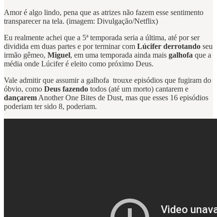
Amor é algo lindo, pena que as atrizes não fazem esse sentimento
transparecer na tela. (imagem: Divulgação/Netflix)
Eu realmente achei que a 5ª temporada seria a última, até por ser
dividida em duas partes e por terminar com
Lúcifer
derrotando
seu
irmão gêmeo,
Miguel
, em uma temporada ainda mais
galhofa
que a
média onde Lúcifer é eleito como próximo Deus.
Vale admitir que assumir a galhofa trouxe episódios que fugiram do
óbvio, como
Deus fazendo
todos (até um morto) cantarem e
dançarem
Another One Bites de Dust, mas que esses 16 episódios
poderiam ter sido 8, poderiam.