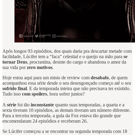
Após longos 93 episódios, dos quais daria pra descartar metade com
facilidade, Lúcifer tem a “faca” celestial e o queijo na mão para
se
tornar Deus
, procrastina, desiste do cargo e abandona o amor da
sua vida por
zero motivos
.
Hoje estou aqui para um misto de review com
desabafo
, de quem
acompanhou essa série desde o seu desengonçado começo até o seu
sofrido final
. E da temporada inteira que não precisava ter existido.
Tudo isso
com spoilers
, bora sofrer juntos?
A
série
foi tão
inconstante
quanto suas temporadas, a quarta e a
sexta tiveram 10 episódios, as demais tiveram um número diferente.
Para a terceira temporada, a gula da Fox estava tão grande que
encomendaram 24 episódios e receberam 26.
Se Lúcifer começou a se encontrar na segunda temporada com 18