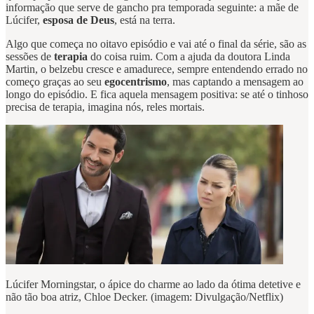
informação que serve de gancho pra temporada seguinte: a mãe de
Lúcifer,
esposa de Deus
, está na terra.
Algo que começa no oitavo episódio e vai até o final da série, são as
sessões de
terapia
do coisa ruim. Com a ajuda da doutora Linda
Martin, o belzebu cresce e amadurece, sempre entendendo errado no
começo graças ao seu
egocentrismo
, mas captando a mensagem ao
longo do episódio. E fica aquela mensagem positiva: se até o tinhoso
precisa de terapia, imagina nós, reles mortais.
Lúcifer Morningstar, o ápice do charme ao lado da ótima detetive e
não tão boa atriz, Chloe Decker. (imagem: Divulgação/Netflix)