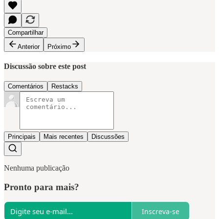
Compartilhar
Anterior
Próximo
Discussão sobre este post
Comentários
Restacks
Principais
Mais recentes
Discussões
Nenhuma publicação
Pronto para mais?
Inscreva-se