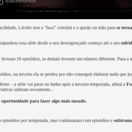
cilidade, Lúcifer tem a “faca” celestial e o queijo na mão para
se torn
ompanhou essa série desde o seu desengonçado começo até o seu
sofrid
 tiveram 10 episódios, as demais tiveram um número diferente. Para a t
ios, na terceira ela se perdeu por não conseguir elaborar nada que jus
erno – a série vai parar no limbo após a terceira temporada, afinal a
Fo
ectativas subiram novamente...
de oportunidade para fazer algo mais
ousado
.
s episódios por temporada, mas continuaram com episódios e
subtrama