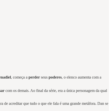
nadiel
, começa a
perder
seus
poderes
, o elenco aumenta com a
sar
com os demais. Ao final da série, era a única personagem da qual
ra de acreditar que tudo o que ele fala é uma grande metáfora. Dan se