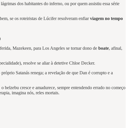
ágrimas dos habitantes do inferno, ou por quem assistiu essa série
em, se os roteiristas de Lúcifer resolveram enfiar
viagem no tempo
)
ferida, Mazekeen, para Los Angeles se tornar dono de
boate
, afinal,
ecialidade), resolve se aliar à detetive Chloe Decker.
 próprio Satanás renega; a revelação de que Dan é corrupto e a
, o belzebu cresce e amadurece, sempre entendendo errado no começo
apia, imagina nós, reles mortais.