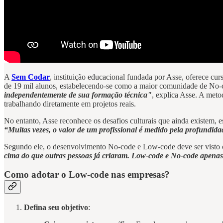
A
Sem Codar
, instituição educacional fundada por Asse, oferece cu
de 19 mil alunos, estabelecendo-se como a maior comunidade de No
independentemente de sua formação técnica"
, explica Asse. A met
trabalhando diretamente em projetos reais.
No entanto, Asse reconhece os desafios culturais que ainda existem,
“Muitas vezes, o valor de um profissional é medido pela profundida
Segundo ele, o desenvolvimento No-code e Low-code deve ser visto c
cima do que outras pessoas já criaram. Low-code e No-code apenas 
Como adotar o Low-code nas empresas?
Defina seu objetivo
: