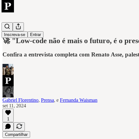
Low-Code
Inscreva-se
Entrar
🚀 "Low-code não é mais o futuro, é o pres
Confira a entrevista completa com Renato Asse, pal
Gabriel Florentino
,
Prensa
, e
Fernanda Waisman
set 11, 2024
1
Compartilhar