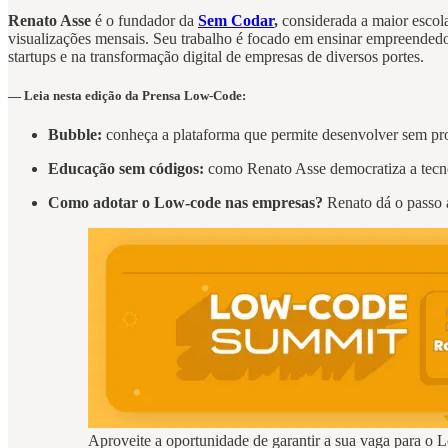
Renato Asse
é o fundador da
Sem Codar
,
considerada a maior escol
visualizações mensais. Seu trabalho é focado em ensinar empreendedor
startups e na transformação digital de empresas de diversos portes.
— Leia nesta edição da Prensa Low-Code:
Bubble:
conheça a plataforma que permite desenvolver sem p
Educação sem códigos:
como Renato Asse democratiza a tec
Como adotar o Low-code nas empresas?
Renato dá o passo 
Aproveite a oportunidade de garantir a sua vaga para 