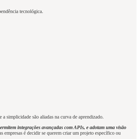
pendência tecnológica.
 a simplicidade são aliadas na curva de aprendizado.
 permitem integrações avançadas com APIs, e adotam uma visão
 as empresas é decidir se querem criar um projeto específico ou