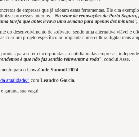
oncretos de empresas que já adotam essas ferramentas. Ele cita exempl
imizar processos internos. “
No setor de renovações da Porto Seguro,
do uma tarefa que antes levava uma semana para apenas dez minutos”,
e do desenvolvimento de software, sendo uma alternativa viável e efic
enas criar um projeto específico ou implantar uma cultura digital mais 
 prontas para serem incorporadas ao cotidiano das empresas, independ
prendemos é que não faz sentido reinventar a roda”
, conclui Asse.
mento para o
Low-Code Summit 2024
.
da atualidade.”
com
Leandro Garcia
.
e garanta sua vaga!