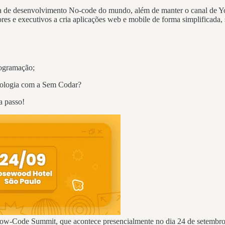
a de desenvolvimento No-code do mundo, além de manter o canal de Yo
es e executivos a cria aplicações web e mobile de forma simplificada, 
rogramação;
nologia com a Sem Codar?
a passo!
o Low-Code Summit, que acontece presencialmente no dia 24 de setemb