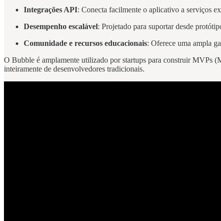
Integrações API
: Conecta facilmente o aplicativo a serviços e
Desempenho escalável
: Projetado para suportar desde protóti
Comunidade e recursos educacionais
: Oferece uma ampla gam
O Bubble é amplamente utilizado por startups para construir MVPs (
inteiramente de desenvolvedores tradicionais.