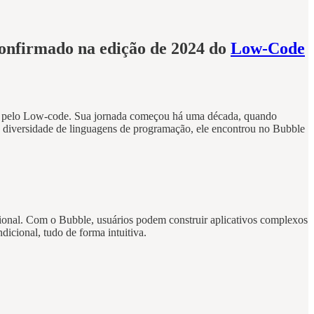
onfirmado na edição de 2024 do
Low-Code
nar pelo Low-code. Sua jornada começou há uma década, quando
 a diversidade de linguagens de programação, ele encontrou no Bubble
ional. Com o Bubble, usuários podem construir aplicativos complexos
dicional, tudo de forma intuitiva.