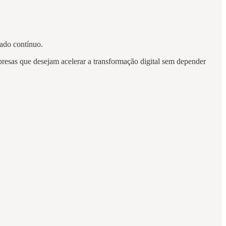
zado contínuo.
esas que desejam acelerar a transformação digital sem depender