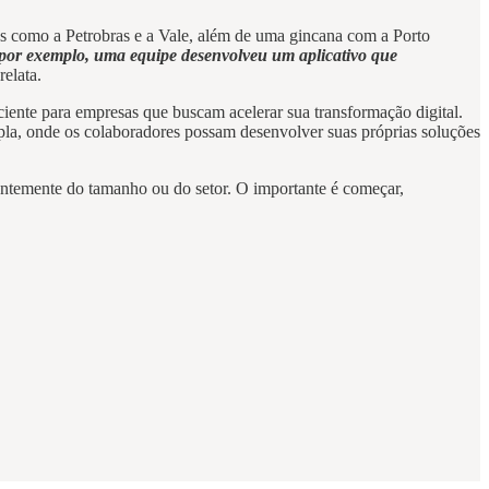
os como a Petrobras e a Vale, além de uma gincana com a Porto
 por exemplo, uma equipe desenvolveu um aplicativo que
relata.
iente para empresas que buscam acelerar sua transformação digital.
ampla, onde os colaboradores possam desenvolver suas próprias soluções
entemente do tamanho ou do setor. O importante é começar,