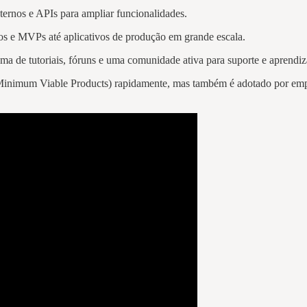
xternos e APIs para ampliar funcionalidades.
pos e MVPs até aplicativos de produção em grande escala.
a de tutoriais, fóruns e uma comunidade ativa para suporte e aprendi
Minimum Viable Products) rapidamente, mas também é adotado por empr