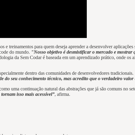
rsos e treinamentos para quem deseja aprender a desenvolver aplicações 
-code do mundo.
"Nosso objetivo é desmistificar o mercado e mostrar q
odologia da Sem Codar é baseada em um aprendizado prático, onde os al
 especialmente dentro das comunidades de desenvolvedores tradicionais.
de do seu conhecimento técnico, mas acredito que o verdadeiro valor e
omo uma continuação natural das abstrações que já são comuns no set
tornam isso mais acessível”
, afirma.