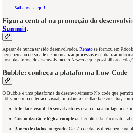
Saiba mais aqui!
Figura central na promoção do desenvolvi
Summit
.
Apesar de nunca ter sido desenvolvedor,
Renato
se formou em Psicolo
percebeu a necessidade de automatizar processos e centralizar inform
uma plataforma de desenvolvimento No-code que possibilitou a criação
Bubble: conheça a plataforma Low-Code
O Bubble é uma plataforma de desenvolvimento No-code que permite a
utilizando uma interface visual, arrastando e soltando elementos, con
Interface visual
: Desenvolvedores usam uma abordagem de arrast
Customização e lógica complexa
: Permite criar fluxos de tr
Banco de dados integrado
: Gestão de dados diretamente na p