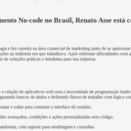
mento No-code no Brasil,
Renato Asse
está c
gia e fez carreira na área comercial de marketing antes de se apaixo
ações na indústria em que trabalhava. Após enfrentar dificuldades com
 de soluções práticas e imediatas para sua empresa.
 criação de aplicativos web sem a necessidade de programação tradic
figurando bancos de dados e definindo fluxos de trabalho com lógica con
ar e soltar para construir a interface do usuário.
abalho avançados, condições e ações personalizadas sem código.
lataforma, com suporte para modelagem e consultas.