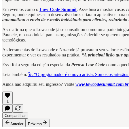
Em eventos como o
Low-Code Summit
, Asse busca mostrar casos c
Seguro, onde equipes sem desenvolvedores criaram aplicativos para ot
automatizou o envio de e-mails individuais para clientes, reduzin
Asse afirma que o Low-code já se consolidou como uma parte integrant
Para ele, o passo inicial para as organizações é decidir se querem ap
tecnológicas.
As ferramentas de Low-code e No-code já provaram seu valor e estão
experimentar e ver os resultados na prática.
“A principal lição que a
Essa foi a segunda edição especial da
Prensa Low-Code
como aqueci
Leia também:
🚀 “O programador é o novo artista. Somos os artesãos 
Ainda não adquiriu seu ingresso? Visite
www.lowcodesummit.com.br
1
Compartilhar
Anterior
Próximo