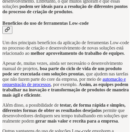
desenvolvimento. Entretanto, o que muitos ignoram é que essas
soluções
podem ser ideais para a resolução de diferentes pontos
do processo de criação de produtos
.
Benefícios do uso de ferramentas Low-code
Um dos principais benefícios da aplicação de ferramentas Low-code
no processo de criação e desenvolvimento de novas soluções está
relacionado ao
melhor aproveitamento do trabalho de equipes
.
Apesar de, muitas vezes, ainda ser necessário o desenvolvimento
manual de projetos,
boa parte do ciclo de vida de um produto
pode ser executada com soluções prontas
, que ajudem nas tarefas
que não fazem parte do core da empresa, por meio de
automação e
orquestração de processos
, por exemplo.
Assim, as
equipes podem
trabalhar na inovação e transformação de produtos de maneira
mais ágil e eficiente
.
Além disso, a possibilidade de
testar, de forma rápida e simples,
diferentes formas de obter os resultados desejados
permite que
desenvolvedores dediquem seu tempo trabalhando em soluções que
realmente podem
gerar mais valor e receita para a empresa
.
Outras vantagens do uso de soluções Low-code envolvem a