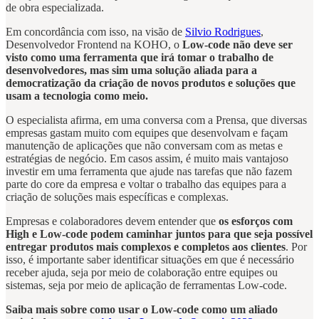
de obra especializada.
Em concordância com isso, na visão de
Silvio Rodrigues
,
Desenvolvedor Frontend na KOHO, o
Low-code não deve ser
visto como uma ferramenta que irá tomar o trabalho de
desenvolvedores, mas sim uma solução aliada para a
democratização da criação de novos produtos e soluções que
usam a tecnologia como meio.
O especialista afirma, em uma conversa com a Prensa, que diversas
empresas gastam muito com equipes que desenvolvam e façam
manutenção de aplicações que não conversam com as metas e
estratégias de negócio. Em casos assim, é muito mais vantajoso
investir em uma ferramenta que ajude nas tarefas que não fazem
parte do core da empresa e voltar o trabalho das equipes para a
criação de soluções mais específicas e complexas.
Empresas e colaboradores devem entender que
os esforços com
High e Low-code podem caminhar juntos para que seja possível
entregar produtos mais complexos e completos aos clientes
. Por
isso, é importante saber identificar situações em que é necessário
receber ajuda, seja por meio de colaboração entre equipes ou
sistemas, seja por meio de aplicação de ferramentas Low-code.
Saiba mais sobre como usar o Low-code como um aliado