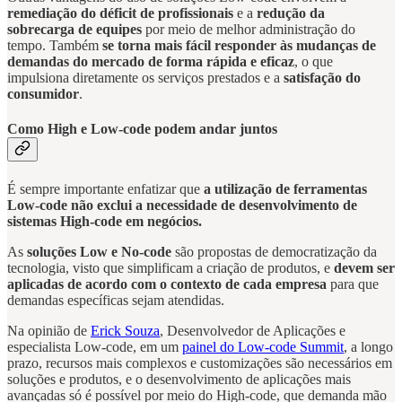
remediação do déficit de profissionais
e a
redução da
sobrecarga de equipes
por meio de melhor administração do
tempo. Também
se torna mais fácil responder às mudanças de
demandas do mercado de forma rápida e eficaz
, o que
impulsiona diretamente os serviços prestados e a
satisfação do
consumidor
.
Como High e Low-code podem andar juntos
É sempre importante enfatizar que
a utilização de ferramentas
Low-code não exclui a necessidade de desenvolvimento de
sistemas High-code em negócios.
As
soluções Low e No-code
são propostas de democratização da
tecnologia, visto que simplificam a criação de produtos, e
devem ser
aplicadas de acordo com o contexto de cada empresa
para que
demandas específicas sejam atendidas.
Na opinião de
Erick Souza
, Desenvolvedor de Aplicações e
especialista Low-code, em um
painel do Low-code Summit
, a longo
prazo, recursos mais complexos e customizações são necessários em
soluções e produtos, e o desenvolvimento de aplicações mais
avançadas só é possível por meio do High-code, que demanda mão