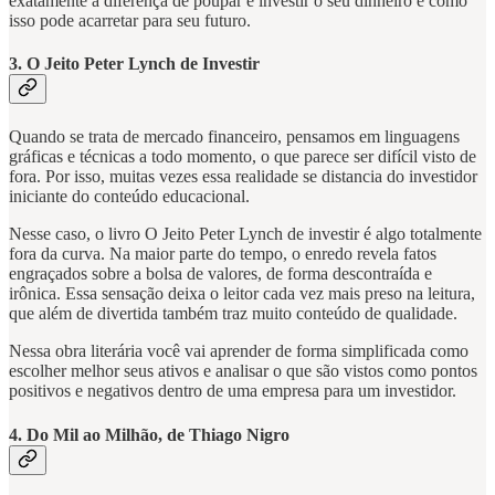
exatamente a diferença de poupar e investir o seu dinheiro e como
isso pode acarretar para seu futuro.
3. O Jeito Peter Lynch de Investir
Quando se trata de mercado financeiro, pensamos em linguagens
gráficas e técnicas a todo momento, o que parece ser difícil visto de
fora. Por isso, muitas vezes essa realidade se distancia do investidor
iniciante do conteúdo educacional.
Nesse caso, o livro O Jeito Peter Lynch de investir é algo totalmente
fora da curva. Na maior parte do tempo, o enredo revela fatos
engraçados sobre a bolsa de valores, de forma descontraída e
irônica. Essa sensação deixa o leitor cada vez mais preso na leitura,
que além de divertida também traz muito conteúdo de qualidade.
Nessa obra literária você vai aprender de forma simplificada como
escolher melhor seus ativos e analisar o que são vistos como pontos
positivos e negativos dentro de uma empresa para um investidor.
4. Do Mil ao Milhão, de Thiago Nigro