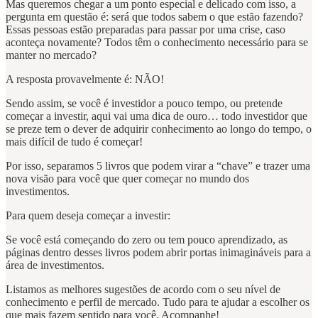
Mas queremos chegar a um ponto especial e delicado com isso, a
pergunta em questão é: será que todos sabem o que estão fazendo?
Essas pessoas estão preparadas para passar por uma crise, caso
aconteça novamente? Todos têm o conhecimento necessário para se
manter no mercado?
A resposta provavelmente é: NÃO!
Sendo assim, se você é investidor a pouco tempo, ou pretende
começar a investir, aqui vai uma dica de ouro… todo investidor que
se preze tem o dever de adquirir conhecimento ao longo do tempo, o
mais difícil de tudo é começar!
Por isso, separamos 5 livros que podem virar a “chave” e trazer uma
nova visão para você que quer começar no mundo dos
investimentos.
Para quem deseja começar a investir:
Se você está começando do zero ou tem pouco aprendizado, as
páginas dentro desses livros podem abrir portas inimagináveis para a
área de investimentos.
Listamos as melhores sugestões de acordo com o seu nível de
conhecimento e perfil de mercado. Tudo para te ajudar a escolher os
que mais fazem sentido para você. Acompanhe!