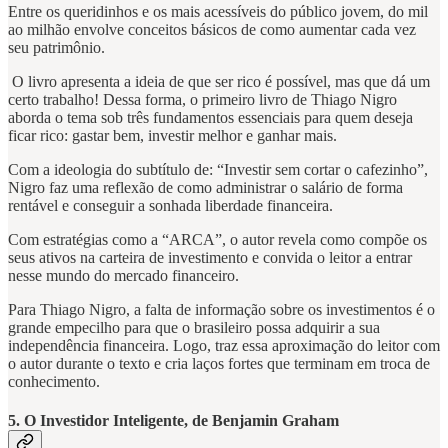
Entre os queridinhos e os mais acessíveis do público jovem, do mil
ao milhão envolve conceitos básicos de como aumentar cada vez
seu patrimônio.
O livro apresenta a ideia de que ser rico é possível, mas que dá um
certo trabalho! Dessa forma, o primeiro livro de Thiago Nigro
aborda o tema sob três fundamentos essenciais para quem deseja
ficar rico: gastar bem, investir melhor e ganhar mais.
Com a ideologia do subtítulo de: “Investir sem cortar o cafezinho”,
Nigro faz uma reflexão de como administrar o salário de forma
rentável e conseguir a sonhada liberdade financeira.
Com estratégias como a “ARCA”, o autor revela como compõe os
seus ativos na carteira de investimento e convida o leitor a entrar
nesse mundo do mercado financeiro.
Para Thiago Nigro, a falta de informação sobre os investimentos é o
grande empecilho para que o brasileiro possa adquirir a sua
independência financeira. Logo, traz essa aproximação do leitor com
o autor durante o texto e cria laços fortes que terminam em troca de
conhecimento.
5. O Investidor Inteligente, de Benjamin Graham