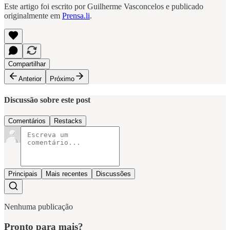
Este artigo foi escrito por Guilherme Vasconcelos e publicado
originalmente em
Prensa.li
.
Compartilhar
Anterior
Próximo
Discussão sobre este post
Comentários
Restacks
Principais
Mais recentes
Discussões
Nenhuma publicação
Pronto para mais?