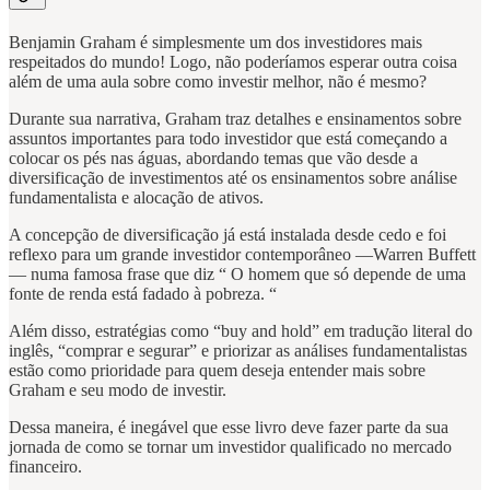
Benjamin Graham é simplesmente um dos investidores mais
respeitados do mundo! Logo, não poderíamos esperar outra coisa
além de uma aula sobre como investir melhor, não é mesmo?
Durante sua narrativa, Graham traz detalhes e ensinamentos sobre
assuntos importantes para todo investidor que está começando a
colocar os pés nas águas, abordando temas que vão desde a
diversificação de investimentos até os ensinamentos sobre análise
fundamentalista e alocação de ativos.
A concepção de diversificação já está instalada desde cedo e foi
reflexo para um grande investidor contemporâneo —Warren Buffett
— numa famosa frase que diz “ O homem que só depende de uma
fonte de renda está fadado à pobreza. “
Além disso, estratégias como “buy and hold” em tradução literal do
inglês, “comprar e segurar” e priorizar as análises fundamentalistas
estão como prioridade para quem deseja entender mais sobre
Graham e seu modo de investir.
Dessa maneira, é inegável que esse livro deve fazer parte da sua
jornada de como se tornar um investidor qualificado no mercado
financeiro.