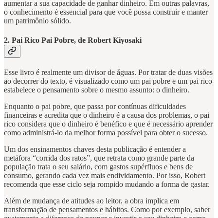
aumentar a sua capacidade de ganhar dinheiro. Em outras palavras,
o conhecimento é essencial para que você possa construir e manter
um patrimônio sólido.
2. Pai Rico Pai Pobre, de Robert Kiyosaki
Esse livro é realmente um divisor de águas. Por tratar de duas visões
ao decorrer do texto, é visualizado como um pai pobre e um pai rico
estabelece o pensamento sobre o mesmo assunto: o dinheiro.
Enquanto o pai pobre, que passa por contínuas dificuldades
financeiras e acredita que o dinheiro é a causa dos problemas, o pai
rico considera que o dinheiro é benéfico e que é necessário aprender
como administrá-lo da melhor forma possível para obter o sucesso.
Um dos ensinamentos chaves desta publicação é entender a
metáfora “corrida dos ratos”, que retrata como grande parte da
população trata o seu salário, com gastos supérfluos e bens de
consumo, gerando cada vez mais endividamento. Por isso, Robert
recomenda que esse ciclo seja rompido mudando a forma de gastar.
Além de mudança de atitudes ao leitor, a obra implica em
transformação de pensamentos e hábitos. Como por exemplo, saber