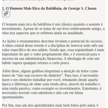
1. O Homem Mais Rico da Babilônia, de George S. Clason
O homem mais rico da babilônia é um clássico quando o assunto é
investimento. Apesar de se tratar de um livro relativamente antigo, a
obra traz aspectos que se refletem ainda na atualidade.
As lições e ensinamentos descritas revelam o potencial do sucesso.
A ideia central desse enredo é a disciplina de reservar todo mês um
valor específico do seu salário. Sendo que, essa regularidade é mais
importante do que o valor propriamente dito, e é essencial para o
sucesso da sua administração financeira. A ideologia de criar um
hábito supera qualquer retorno a curto prazo.
Além disso, alguns gatilhos despertam a atenção do leitor como
frases de “não seja escravo do dinheiro”. Para isso, é necessário
fazer o seu dinheiro trabalhar por você, retratando desde aquela
época a diferença de obter uma renda ativa, através do trabalho e
uma renda passiva, como exemplo os investimentos. Entretanto, é
necessário investir com sabedoria e não cair em falsas
oportunidades.
Por fim, mas um dos aprendizados mais bem feitos pelo autor, é