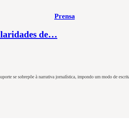
Prensa
ularidades de…
porte se sobrepõe à narrativa jornalística, impondo um modo de escrita