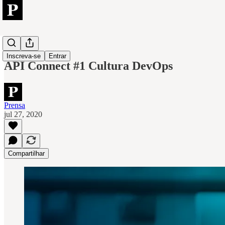
VMware
Inscreva-se
Entrar
API Connect #1 Cultura DevOps
Prensa
jul 27, 2020
Compartilhar