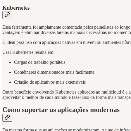
Kubernetes
Essa ferramenta foi amplamente comentada pelos painelistas ao longo 
vantagem é eliminar diversas tarefas manuais necessárias no momento
É ideal para uso com aplicações nativas em nuvem ou ambientes híbri
Usar Kubernetes resulta em:
Cargas de trabalho portáteis
Contêineres dimensionados mais facilmente
Criação de aplicativos mais extensíveis
Outro benefício envolvendo Kubernetes aplicados ao multicloud é a al
aproveitar o melhor de cada mundo e fazer isso da forma mais transpa
Como suportar as aplicações modernas
Da mesma forma que as aplicações se modernizaram, o time de infraes