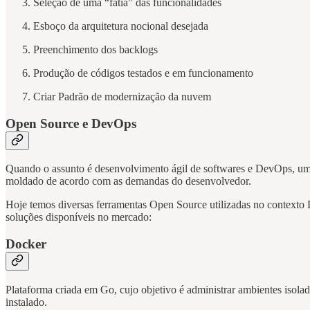
Seleção de uma “fatia” das funcionalidades
Esboço da arquitetura nocional desejada
Preenchimento dos backlogs
Produção de códigos testados e em funcionamento
Criar Padrão de modernização da nuvem
Open Source e DevOps
Quando o assunto é desenvolvimento ágil de softwares e DevOps, umas
moldado de acordo com as demandas do desenvolvedor.
Hoje temos diversas ferramentas Open Source utilizadas no contexto
soluções disponíveis no mercado:
Docker
Plataforma criada em Go, cujo objetivo é administrar ambientes isola
instalado.