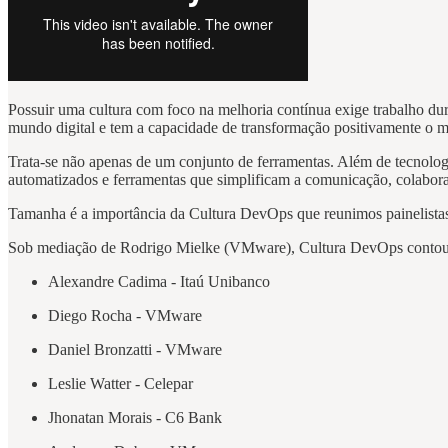
Possuir uma cultura com foco na melhoria contínua exige trabalho du
mundo digital e tem a capacidade de transformação positivamente o 
Trata-se não apenas de um conjunto de ferramentas. Além de tecnologia
automatizados e ferramentas que simplificam a comunicação, colabora
Tamanha é a importância da Cultura DevOps que reunimos painelist
Sob mediação de Rodrigo Mielke (VMware), Cultura DevOps contou
Alexandre Cadima - Itaú Unibanco
Diego Rocha - VMware
Daniel Bronzatti - VMware
Leslie Watter - Celepar
Jhonatan Morais - C6 Bank