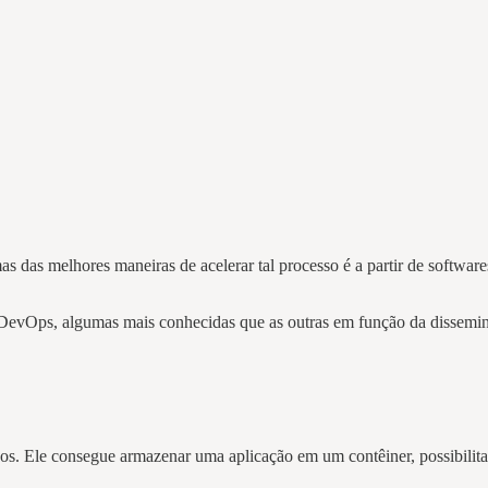
 das melhores maneiras de acelerar tal processo é a partir de software
 DevOps, algumas mais conhecidas que as outras em função da dissemin
dos. Ele consegue armazenar uma aplicação em um contêiner, possibilita