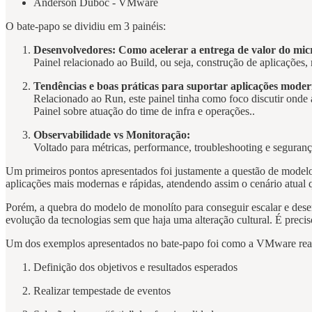
Anderson Duboc - VMware
O bate-papo se dividiu em 3 painéis:
Desenvolvedores: Como acelerar a entrega de valor do mic
Painel relacionado ao Build, ou seja, construção de aplicações
Tendências e boas práticas para suportar aplicações mode
Relacionado ao Run, este painel tinha como foco discutir onde 
Painel sobre atuação do time de infra e operações..
Observabilidade vs Monitoração:
Voltado para métricas, performance, troubleshooting e seguran
Um primeiros pontos apresentados foi justamente a questão de model
aplicações mais modernas e rápidas, atendendo assim o cenário atual
Porém, a quebra do modelo de monolíto para conseguir escalar e desen
evolução da tecnologias sem que haja uma alteração cultural. É preci
Um dos exemplos apresentados no bate-papo foi como a VMware real
Definição dos objetivos e resultados esperados
Realizar tempestade de eventos