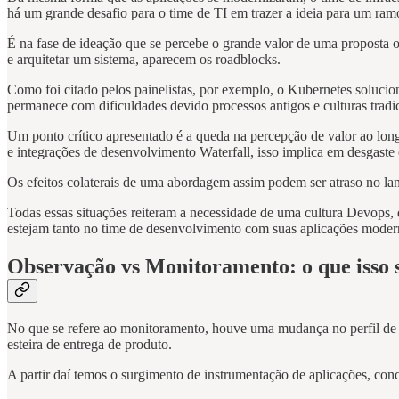
há um grande desafio para o time de TI em trazer a ideia para um ramo
É na fase de ideação que se percebe o grande valor de uma proposta o
e arquitetar um sistema, aparecem os roadblocks.
Como foi citado pelos painelistas, por exemplo, o Kubernetes solucion
permanece com dificuldades devido processos antigos e culturas tradi
Um ponto crítico apresentado é a queda na percepção de valor ao long
e integrações de desenvolvimento Waterfall, isso implica em desgast
Os efeitos colaterais de uma abordagem assim podem ser atraso no la
Todas essas situações reiteram a necessidade de uma cultura Devops,
estejam tanto no time de desenvolvimento com suas aplicações modern
Observação vs Monitoramento: o que isso s
No que se refere ao monitoramento, houve uma mudança no perfil de pr
esteira de entrega de produto.
A partir daí temos o surgimento de instrumentação de aplicações, conc