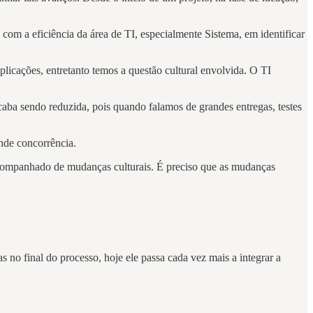
om a eficiência da área de TI, especialmente Sistema, em identificar
plicações, entretanto temos a questão cultural envolvida. O TI
caba sendo reduzida, pois quando falamos de grandes entregas, testes
ande concorrência.
 acompanhado de mudanças culturais. É preciso que as mudanças
no final do processo, hoje ele passa cada vez mais a integrar a