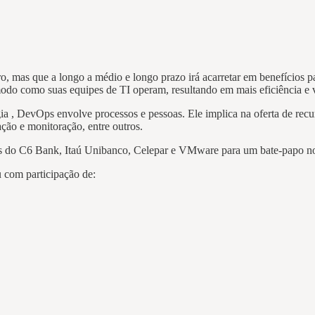
ro, mas que a longo a médio e longo prazo irá acarretar em benefícios 
modo como suas equipes de TI operam, resultando em mais eficiência e 
 , DevOps envolve processos e pessoas. Ele implica na oferta de recurso
ção e monitoração, entre outros.
as do C6 Bank, Itaú Unibanco, Celepar e VMware para um bate-papo n
 com participação de: