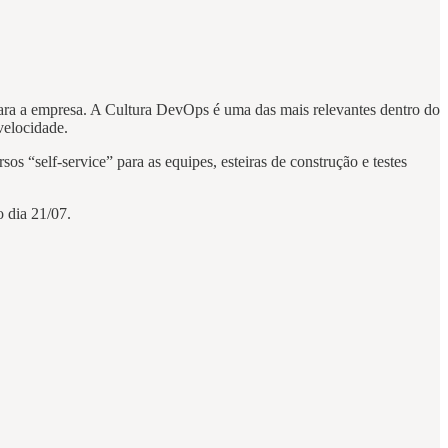
para a empresa. A Cultura DevOps é uma das mais relevantes dentro do
velocidade.
s “self-service” para as equipes, esteiras de construção e testes
o dia 21/07.