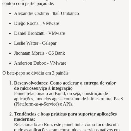
contou com participação de:
Alexandre Cadima - Itaú Unibanco
Diego Rocha - VMware
Daniel Bronzatti - VMware
Leslie Watter - Celepar
Jhonatan Morais - C6 Bank
Anderson Duboc - VMware
O bate-papo se dividiu em 3 painéis:
Desenvolvedores: Como acelerar a entrega de valor
do microsserviço à integração
Painel relacionado ao Build, ou seja, construção de
aplicações, modelos ágeis, consumo de infraestrutura, PaaS
(Plataform-as-a-Service) e APIs.
Tendências e boas práticas para suportar aplicações
modernas:
Relacionado ao Run, este painel tinha como foco discutir
onde as aplicações eram consumidas, serviços nativos em