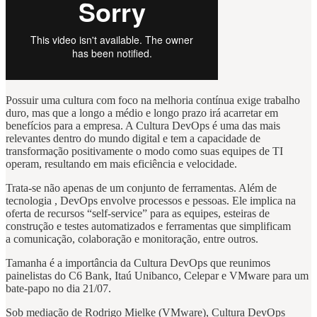
Possuir uma cultura com foco na melhoria contínua exige trabalho
duro, mas que a longo a médio e longo prazo irá acarretar em
benefícios para a empresa. A Cultura DevOps é uma das mais
relevantes dentro do mundo digital e tem a capacidade de
transformação positivamente o modo como suas equipes de TI
operam, resultando em mais eficiência e velocidade.
Trata-se não apenas de um conjunto de ferramentas. Além de
tecnologia , DevOps envolve processos e pessoas. Ele implica na
oferta de recursos “self-service” para as equipes, esteiras de
construção e testes automatizados e ferramentas que simplificam
a comunicação, colaboração e monitoração, entre outros.
Tamanha é a importância da Cultura DevOps que reunimos
painelistas do C6 Bank, Itaú Unibanco, Celepar e VMware para um
bate-papo no dia 21/07.
Sob mediação de Rodrigo Mielke (VMware), Cultura DevOps