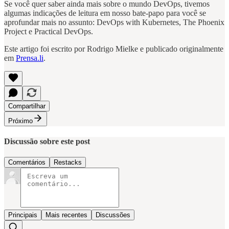
Se você quer saber ainda mais sobre o mundo DevOps, tivemos
algumas indicações de leitura em nosso bate-papo para você se
aprofundar mais no assunto: DevOps with Kubernetes, The Phoenix
Project e Practical DevOps.
Este artigo foi escrito por Rodrigo Mielke e publicado originalmente
em
Prensa.li
.
Compartilhar
Próximo
Discussão sobre este post
Comentários
Restacks
Principais
Mais recentes
Discussões