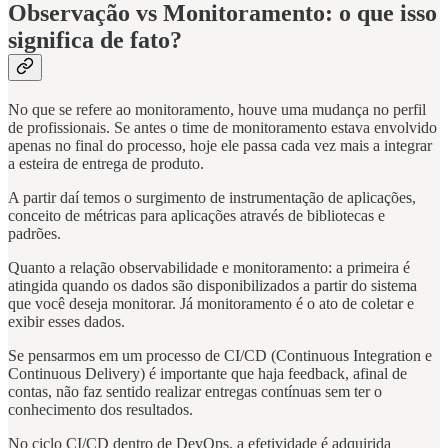
Observação vs Monitoramento: o que isso
significa de fato?
No que se refere ao monitoramento, houve uma mudança no perfil
de profissionais. Se antes o time de monitoramento estava envolvido
apenas no final do processo, hoje ele passa cada vez mais a integrar
a esteira de entrega de produto.
A partir daí temos o surgimento de instrumentação de aplicações,
conceito de métricas para aplicações através de bibliotecas e
padrões.
Quanto a relação observabilidade e monitoramento: a primeira é
atingida quando os dados são disponibilizados a partir do sistema
que você deseja monitorar. Já monitoramento é o ato de coletar e
exibir esses dados.
Se pensarmos em um processo de CI/CD (Continuous Integration e
Continuous Delivery) é importante que haja feedback, afinal de
contas, não faz sentido realizar entregas contínuas sem ter o
conhecimento dos resultados.
No ciclo CI/CD dentro de DevOps, a efetividade é adquirida