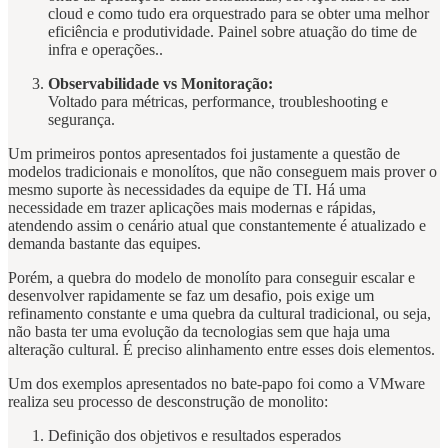
cloud e como tudo era orquestrado para se obter uma melhor
eficiência e produtividade. Painel sobre atuação do time de
infra e operações..
Observabilidade vs Monitoração:
Voltado para métricas, performance, troubleshooting e
segurança.
Um primeiros pontos apresentados foi justamente a questão de
modelos tradicionais e monolítos, que não conseguem mais prover o
mesmo suporte às necessidades da equipe de TI. Há uma
necessidade em trazer aplicações mais modernas e rápidas,
atendendo assim o cenário atual que constantemente é atualizado e
demanda bastante das equipes.
Porém, a quebra do modelo de monolíto para conseguir escalar e
desenvolver rapidamente se faz um desafio, pois exige um
refinamento constante e uma quebra da cultural tradicional, ou seja,
não basta ter uma evolução da tecnologias sem que haja uma
alteração cultural. É preciso alinhamento entre esses dois elementos.
Um dos exemplos apresentados no bate-papo foi como a VMware
realiza seu processo de desconstrução de monolito:
Definição dos objetivos e resultados esperados