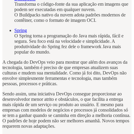
Transforma o código-fonte da sua aplicação em imagens que
podem ser executadas em qualquer nuvem.
O Buildpacks nativo da nuvem adota padrões modernos de
contêiner, como o formato de imagem OCI.
Spring
O Spring torna a programação do Java mais rápida, fácil e
segura. Seu foco está na velocidade e simplicidade. A
produtividade do Spring fez dele o framework Java mais
popular do mundo.
A chegada do DevOps veio para mostrar que além dos avanços da
tecnologia, também é preciso de que empresas atualizem suas
culturas e mudem sua mentalidade. Como já foi dito, DevOps não
envolve simplesmente ferramentas e tecnologia, mas também
pessoas, processos e práticas.
Sendo assim, uma iniciativa DevOps consegue proporcionar ao
desenvolvedor menor atrito e obstáculos, o que facilita a entrega
mais rápida de um serviço ou produto ao usuário. E mesmo para
empresas com modelos de negócios e processos já consolidados só
se tem a ganhar quando se caminha em direção a melhoria contínua.
O padrões de hoje podem não ser melhores amanhã. Novos tempos
requerem novas adaptações.