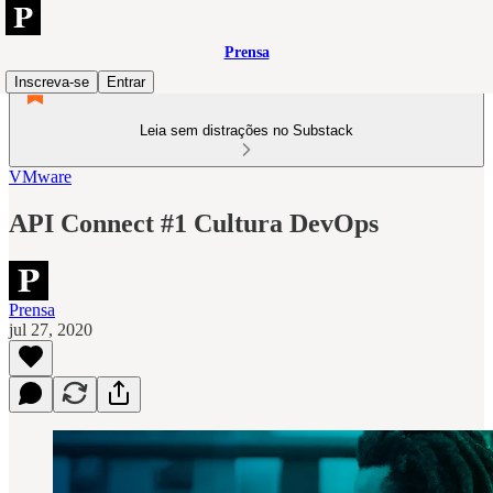
Prensa
Inscreva-se
Entrar
Leia sem distrações no Substack
VMware
API Connect #1 Cultura DevOps
Prensa
jul 27, 2020