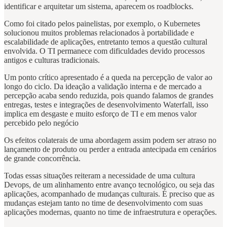
identificar e arquitetar um sistema, aparecem os roadblocks.
Como foi citado pelos painelistas, por exemplo, o Kubernetes
solucionou muitos problemas relacionados à portabilidade e
escalabilidade de aplicações, entretanto temos a questão cultural
envolvida. O TI permanece com dificuldades devido processos
antigos e culturas tradicionais.
Um ponto crítico apresentado é a queda na percepção de valor ao
longo do ciclo. Da ideação a validação interna e de mercado a
percepção acaba sendo reduzida, pois quando falamos de grandes
entregas, testes e integrações de desenvolvimento Waterfall, isso
implica em desgaste e muito esforço de TI e em menos valor
percebido pelo negócio
Os efeitos colaterais de uma abordagem assim podem ser atraso no
lançamento de produto ou perder a entrada antecipada em cenários
de grande concorrência.
Todas essas situações reiteram a necessidade de uma cultura
Devops, de um alinhamento entre avanço tecnológico, ou seja das
aplicações, acompanhado de mudanças culturais. É preciso que as
mudanças estejam tanto no time de desenvolvimento com suas
aplicações modernas, quanto no time de infraestrutura e operações.