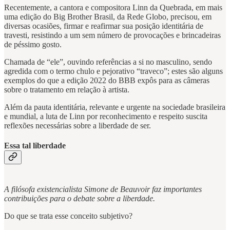
Recentemente, a cantora e compositora Linn da Quebrada, em mais
uma edição do Big Brother Brasil, da Rede Globo, precisou, em
diversas ocasiões, firmar e reafirmar sua posição identitária de
travesti, resistindo a um sem número de provocações e brincadeiras
de péssimo gosto.
Chamada de “ele”, ouvindo referências a si no masculino, sendo
agredida com o termo chulo e pejorativo “traveco”; estes são alguns
exemplos do que a edição 2022 do BBB expôs para as câmeras
sobre o tratamento em relação à artista.
Além da pauta identitária, relevante e urgente na sociedade brasileira
e mundial, a luta de Linn por reconhecimento e respeito suscita
reflexões necessárias sobre a liberdade de ser.
Essa tal liberdade
A filósofa existencialista Simone de Beauvoir faz importantes
contribuições para o debate sobre a liberdade.
Do que se trata esse conceito subjetivo?