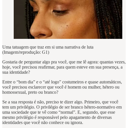
Uma tatuagem que traz em si uma narrativa de luta
(Imagem/reprodução: G1)
Gostaria de perguntar algo pra você, que me lê agora: quantas vezes,
hoje, você precisou reafirmar, para quem esteve em sua presença, a
sua identidade?
Entre o “bom dia” e o “até logo” costumeiros e quase automáticos,
você precisou esclarecer que você é homem ou mulher, hétero ou
homossexual, preto ou branco?
Se a sua resposta é não, preciso te dizer algo. Primeiro, que você
tem um privilégio. O privilégio de ser branco hétero-normativo em
uma sociedade que te vê como “normal”. E, segundo, que esse
mesmo privilégio é responsável pelo apagamento de diversas
identidades que você não conhece ou ignora.