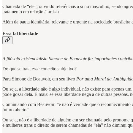
Chamada de “ele”, ouvindo referências a si no masculino, sendo agre
tratamento em relação à artista.
Além da pauta identitária, relevante e urgente na sociedade brasileira 
Essa tal liberdade
A filósofa existencialista Simone de Beauvoir faz importantes contrib
Do que se trata esse conceito subjetivo?
Para Simone de Beauvoir, em seu livro
Por uma Moral da Ambiguid
Ou seja, a liberdade não é algo individual, não existe para apenas um
pode gozar dela. E mais: se essa liberdade nega a de outras pessoas, n
Continuando com Beauvoir: “e não é verdade que o reconhecimento da l
futuro aberto”.
Ou seja, não é a liberdade de alguém em ser chamada pelo pronome que
e mulheres trans o direito de serem chamadas de “ela” não diminui qua