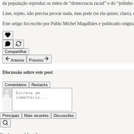
da população reproduz os mitos de “democracia racial” e do “jeitinho b
Linn, repito, não precisa provar nada, mas pode (se ela quiser, clar
Este artigo foi escrito por Pablo Michel Magalhães e publicado orig
Compartilhar
Anterior
Próximo
Discussão sobre este post
Comentários
Restacks
Principais
Mais recentes
Discussões