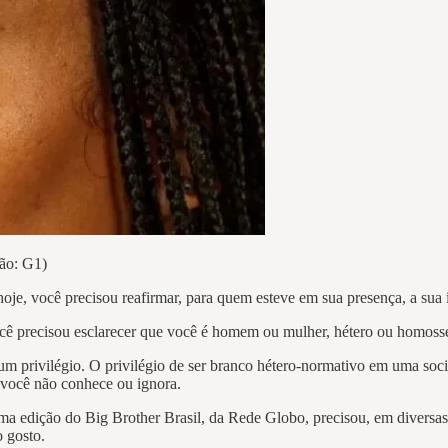
ção: G1)
hoje, você precisou reafirmar, para quem esteve em sua presença, a sua
ocê precisou esclarecer que você é homem ou mulher, hétero ou homoss
em um privilégio. O privilégio de ser branco hétero-normativo em uma 
 você não conhece ou ignora.
edição do Big Brother Brasil, da Rede Globo, precisou, em diversas oca
 gosto.