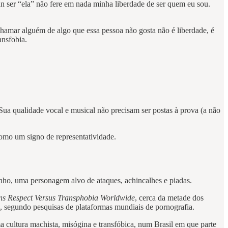
inn ser “ela” não fere em nada minha liberdade de ser quem eu sou.
chamar alguém de algo que essa pessoa não gosta não é liberdade, é
ansfobia.
a qualidade vocal e musical não precisam ser postas à prova (a não
como um signo de representatividade.
nho, uma personagem alvo de ataques, achincalhes e piadas.
ns Respect Versus Transphobia Worldwide
, cerca da metade dos
, segundo pesquisas de plataformas mundiais de pornografia.
cultura machista, misógina e transfóbica, num Brasil em que parte