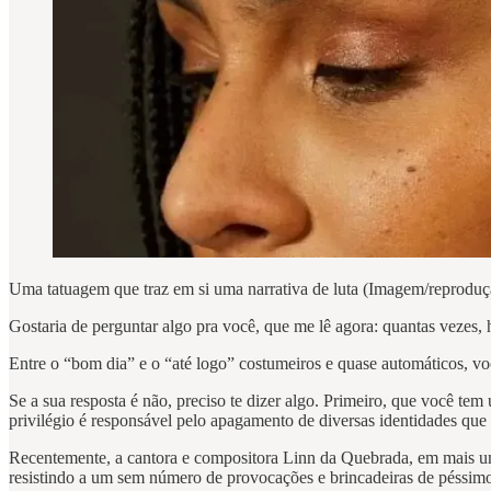
Uma tatuagem que traz em si uma narrativa de luta (Imagem/reprodu
Gostaria de perguntar algo pra você, que me lê agora: quantas vezes, 
Entre o “bom dia” e o “até logo” costumeiros e quase automáticos, v
Se a sua resposta é não, preciso te dizer algo. Primeiro, que você t
privilégio é responsável pelo apagamento de diversas identidades que
Recentemente, a cantora e compositora Linn da Quebrada, em mais uma 
resistindo a um sem número de provocações e brincadeiras de péssimo