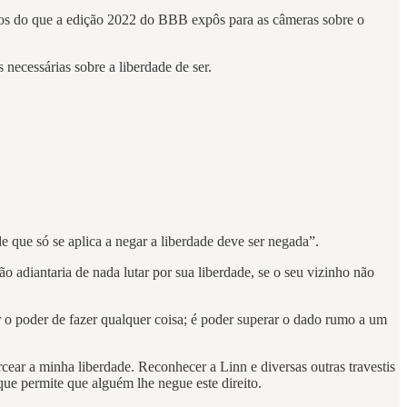
plos do que a edição 2022 do BBB expôs para as câmeras sobre o
s necessárias sobre a liberdade de ser.
ade que só se aplica a negar a liberdade deve ser negada”.
o adiantaria de nada lutar por sua liberdade, se o seu vizinho não
r o poder de fazer qualquer coisa; é poder superar o dado rumo a um
cear a minha liberdade. Reconhecer a Linn e diversas outras travestis
que permite que alguém lhe negue este direito.