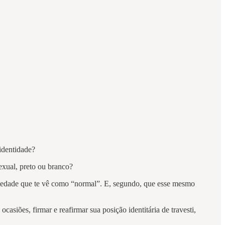
 identidade?
exual, preto ou branco?
sociedade que te vê como “normal”. E, segundo, que esse mesmo
siões, firmar e reafirmar sua posição identitária de travesti,