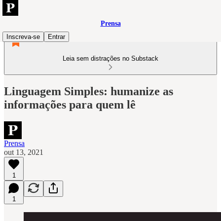
Prensa
Inscreva-se
Entrar
Leia sem distrações no Substack
Linguagem Simples: humanize as
informações para quem lê
Prensa
out 13, 2021
1
1