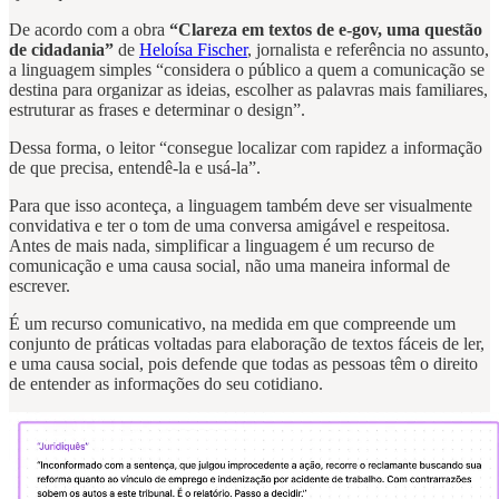
De acordo com a obra
“Clareza em textos de e-gov, uma questão
de cidadania”
de
Heloísa Fischer
, jornalista e referência no assunto,
a linguagem simples “considera o público a quem a comunicação se
destina para organizar as ideias, escolher as palavras mais familiares,
estruturar as frases e determinar o design”.
Dessa forma, o leitor “consegue localizar com rapidez a informação
de que precisa, entendê-la e usá-la”.
Para que isso aconteça, a linguagem também deve ser visualmente
convidativa e ter o tom de uma conversa amigável e respeitosa.
Antes de mais nada, simplificar a linguagem é um recurso de
comunicação e uma causa social, não uma maneira informal de
escrever.
É um recurso comunicativo, na medida em que compreende um
conjunto de práticas voltadas para elaboração de textos fáceis de ler,
e uma causa social, pois defende que todas as pessoas têm o direito
de entender as informações do seu cotidiano.