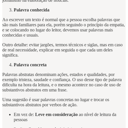
jornalismo na elaboração de notícias.
Palavra conhecida
Ao escrever um texto é normal que a pessoa escolha palavras que
são mais familiares para ela, porém seguindo o princípio da empatia,
e se colocando no lugar do leitor, devemos usar palavras mais
conhecidas e usuais.
Outro detalhe: evitar jargões, termos técnicos e siglas, mas em caso
de real necessidade, explicar em seguida o que cada um deles
significa.
Palavra concreta
Palavras abstratas denominam ações, estados e qualidades, por
exemplo tristeza, saudade e confiança. O uso desse tipo de palavra
dificulta na hora da leitura, e o mesmo acontece no caso de uso de
substantivos abstratos em uma frase.
Uma sugestão é usar palavras concretas no lugar e trocar os
substantivos abstratos por verbos de ação.
Em vez de:
Leve em consideração
ao nível de leitura da
pessoas