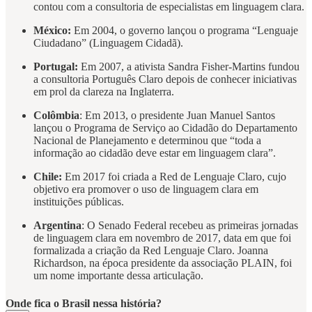
contou com a consultoria de especialistas em linguagem clara.
México:
Em 2004, o governo lançou o programa “Lenguaje
Ciudadano” (Linguagem Cidadã).
Portugal:
Em 2007, a ativista Sandra Fisher-Martins fundou
a consultoria Português Claro depois de conhecer iniciativas
em prol da clareza na Inglaterra.
Colômbia
: Em 2013, o presidente Juan Manuel Santos
lançou o Programa de Serviço ao Cidadão do Departamento
Nacional de Planejamento e determinou que “toda a
informação ao cidadão deve estar em linguagem clara”.
Chile:
Em 2017 foi criada a Red de Lenguaje Claro, cujo
objetivo era promover o uso de linguagem clara em
instituições públicas.
Argentina
: O Senado Federal recebeu as primeiras jornadas
de linguagem clara em novembro de 2017, data em que foi
formalizada a criação da Red Lenguaje Claro. Joanna
Richardson, na época presidente da associação PLAIN, foi
um nome importante dessa articulação.
Onde fica o Brasil nessa história?