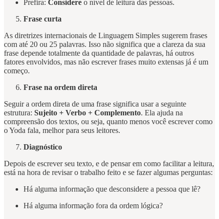
Prefira:
Considere
o nível de leitura das pessoas.
Frase curta
As diretrizes internacionais de Linguagem Simples sugerem frases
com até 20 ou 25 palavras. Isso não significa que a clareza da sua
frase depende totalmente da quantidade de palavras, há outros
fatores envolvidos, mas não escrever frases muito extensas já é um
começo.
Frase na ordem direta
Seguir a ordem direta de uma frase significa usar a seguinte
estrutura:
Sujeito + Verbo + Complemento
. Ela ajuda na
compreensão dos textos, ou seja, quanto menos você escrever como
o Yoda fala, melhor para seus leitores.
Diagnóstico
Depois de escrever seu texto, e de pensar em como facilitar a leitura,
está na hora de revisar o trabalho feito e se fazer algumas perguntas:
Há alguma informação que desconsidere a pessoa que lê?
Há alguma informação fora da ordem lógica?