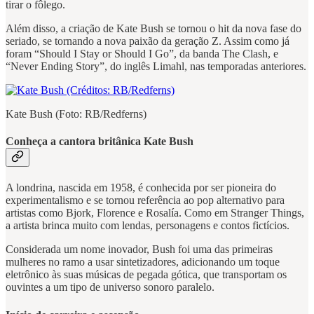
tirar o fôlego.
Além disso, a criação de Kate Bush se tornou o hit da nova fase do
seriado, se tornando a nova paixão da geração Z. Assim como já
foram “Should I Stay or Should I Go”, da banda The Clash, e
“Never Ending Story”, do inglês Limahl, nas temporadas anteriores.
Kate Bush (Foto: RB/Redferns)
Conheça a cantora britânica Kate Bush
A londrina, nascida em 1958, é conhecida por ser pioneira do
experimentalismo e se tornou referência ao pop alternativo para
artistas como Bjork, Florence e Rosalía. Como em Stranger Things,
a artista brinca muito com lendas, personagens e contos fictícios.
Considerada um nome inovador, Bush foi uma das primeiras
mulheres no ramo a usar sintetizadores, adicionando um toque
eletrônico às suas músicas de pegada gótica, que transportam os
ouvintes a um tipo de universo sonoro paralelo.