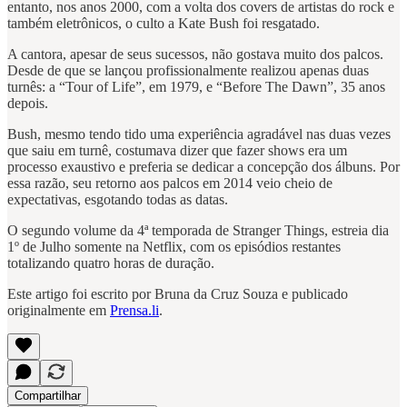
entanto, nos anos 2000, com a volta dos covers de artistas do rock e
também eletrônicos, o culto a Kate Bush foi resgatado.
A cantora, apesar de seus sucessos, não gostava muito dos palcos.
Desde de que se lançou profissionalmente realizou apenas duas
turnês: a “Tour of Life”, em 1979, e “Before The Dawn”, 35 anos
depois.
Bush, mesmo tendo tido uma experiência agradável nas duas vezes
que saiu em turnê, costumava dizer que fazer shows era um
processo exaustivo e preferia se dedicar a concepção dos álbuns. Por
essa razão, seu retorno aos palcos em 2014 veio cheio de
expectativas, esgotando todas as datas.
O segundo volume da 4ª temporada de Stranger Things, estreia dia
1º de Julho somente na Netflix, com os episódios restantes
totalizando quatro horas de duração.
Este artigo foi escrito por Bruna da Cruz Souza e publicado
originalmente em
Prensa.li
.
Compartilhar