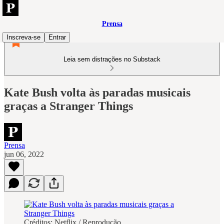
Prensa
Inscreva-se
Entrar
Leia sem distrações no Substack
Kate Bush volta às paradas musicais
graças a Stranger Things
Prensa
jun 06, 2022
Créditos: Netflix / Reprodução