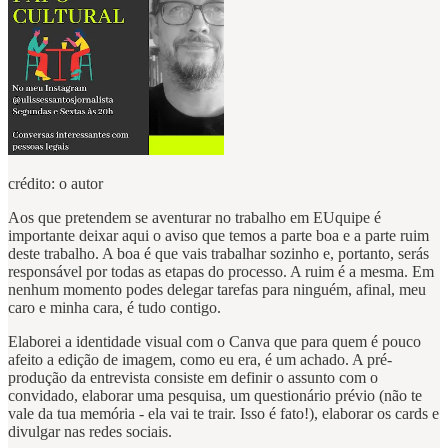
crédito: o autor
Aos que pretendem se aventurar no trabalho em EUquipe é
importante deixar aqui o aviso que temos a parte boa e a parte ruim
deste trabalho. A boa é que vais trabalhar sozinho e, portanto, serás
responsável por todas as etapas do processo. A ruim é a mesma. Em
nenhum momento podes delegar tarefas para ninguém, afinal, meu
caro e minha cara, é tudo contigo.
Elaborei a identidade visual com o Canva que para quem é pouco
afeito a edição de imagem, como eu era, é um achado. A pré-
produção da entrevista consiste em definir o assunto com o
convidado, elaborar uma pesquisa, um questionário prévio (não te
vale da tua memória - ela vai te trair. Isso é fato!), elaborar os cards e
divulgar nas redes sociais.