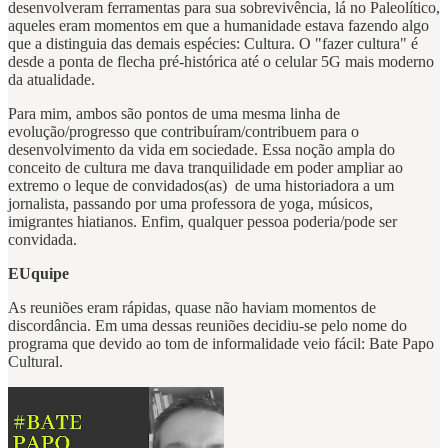
desenvolveram ferramentas para sua sobrevivência, lá no Paleolítico,
aqueles eram momentos em que a humanidade estava fazendo algo
que a distinguia das demais espécies: Cultura. O "fazer cultura" é
desde a ponta de flecha pré-histórica até o celular 5G mais moderno
da atualidade.
Para mim, ambos são pontos de uma mesma linha de
evolução/progresso que contribuíram/contribuem para o
desenvolvimento da vida em sociedade. Essa noção ampla do
conceito de cultura me dava tranquilidade em poder ampliar ao
extremo o leque de convidados(as) de uma historiadora a um
jornalista, passando por uma professora de yoga, músicos,
imigrantes hiatianos. Enfim, qualquer pessoa poderia/pode ser
convidada.
EUquipe
As reuniões eram rápidas, quase não haviam momentos de
discordância. Em uma dessas reuniões decidiu-se pelo nome do
programa que devido ao tom de informalidade veio fácil: Bate Papo
Cultural.