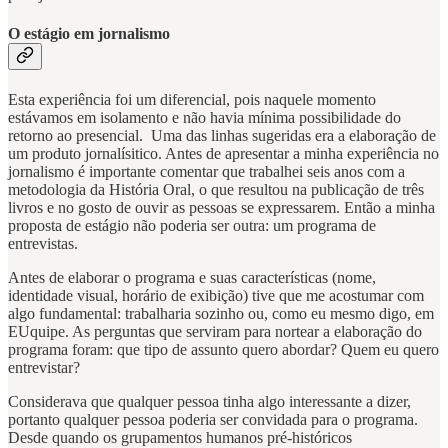
O estágio em jornalismo
Esta experiência foi um diferencial, pois naquele momento
estávamos em isolamento e não havia mínima possibilidade do
retorno ao presencial. Uma das linhas sugeridas era a elaboração de
um produto jornalísitico. Antes de apresentar a minha experiência no
jornalismo é importante comentar que trabalhei seis anos com a
metodologia da História Oral, o que resultou na publicação de três
livros e no gosto de ouvir as pessoas se expressarem. Então a minha
proposta de estágio não poderia ser outra: um programa de
entrevistas.
Antes de elaborar o programa e suas características (nome,
identidade visual, horário de exibição) tive que me acostumar com
algo fundamental: trabalharia sozinho ou, como eu mesmo digo, em
EUquipe. As perguntas que serviram para nortear a elaboração do
programa foram: que tipo de assunto quero abordar? Quem eu quero
entrevistar?
Considerava que qualquer pessoa tinha algo interessante a dizer,
portanto qualquer pessoa poderia ser convidada para o programa.
Desde quando os grupamentos humanos pré-históricos