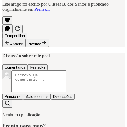
Este artigo foi escrito por Ulisses B. dos Santos e publicado
originalmente em
Prensa.li
.
Compartilhar
Anterior
Próximo
Discussão sobre este post
Comentários
Restacks
Principais
Mais recentes
Discussões
Nenhuma publicação
Pronto para mais?