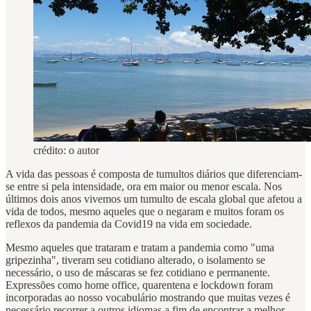
crédito: o autor
A vida das pessoas é composta de tumultos diários que diferenciam-
se entre si pela intensidade, ora em maior ou menor escala. Nos
últimos dois anos vivemos um tumulto de escala global que afetou a
vida de todos, mesmo aqueles que o negaram e muitos foram os
reflexos da pandemia da Covid19 na vida em sociedade.
Mesmo aqueles que trataram e tratam a pandemia como "uma
gripezinha", tiveram seu cotidiano alterado, o isolamento se
necessário, o uso de máscaras se fez cotidiano e permanente.
Expressões como home office, quarentena e lockdown foram
incorporadas ao nosso vocabulário mostrando que muitas vezes é
necessário recorrer a outros idiomas a fim de encontrar a melhor