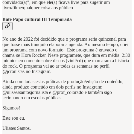
convidado(a)", em que ele(a) ficava livre para sugerir um
livro/filme/qualquer coisa aos público.
Bate Papo cultural III Temporada
No ano de 2022 foi decidido que o programa seria quinzenal para
que fosse mais tranquilo elaborar a agenda. Ao mesmo tempo, criei
um programa com novo formato. Este programa é gravado e
chama-se Hora Rocker. Neste programete, que dura em média 2:30
minutos eu comento sobre discos (vinil/cd) que marcaram a história
do rock. O programa vai ao ar todas as semanas no perfil
@jcronistas no Instagram.
Ainda com todas estas práticas de produção/edição de conteúdo,
ainda produzo conteúdo em dois perfis no Instagram:
@ulissessantosjornalista e @prof_colorado e também sigo
lecionando em escolas públicas.
Sigamos!
Este sou eu,
Ulisses Santos.