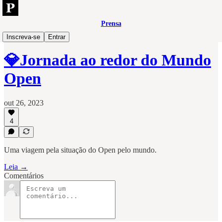
Prensa
Open
Inscreva-se
Entrar
💎Jornada ao redor do Mundo
Open
out 26, 2023
4
Uma viagem pela situação do Open pelo mundo.
Leia →
Comentários