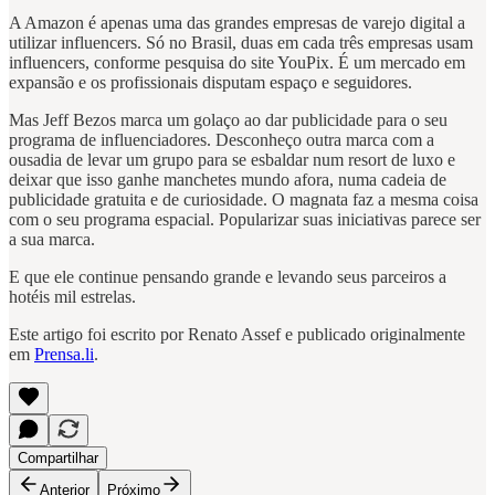
A Amazon é apenas uma das grandes empresas de varejo digital a
utilizar influencers. Só no Brasil, duas em cada três empresas usam
influencers, conforme pesquisa do site YouPix. É um mercado em
expansão e os profissionais disputam espaço e seguidores.
Mas Jeff Bezos marca um golaço ao dar publicidade para o seu
programa de influenciadores. Desconheço outra marca com a
ousadia de levar um grupo para se esbaldar num resort de luxo e
deixar que isso ganhe manchetes mundo afora, numa cadeia de
publicidade gratuita e de curiosidade. O magnata faz a mesma coisa
com o seu programa espacial. Popularizar suas iniciativas parece ser
a sua marca.
E que ele continue pensando grande e levando seus parceiros a
hotéis mil estrelas.
Este artigo foi escrito por Renato Assef e publicado originalmente
em
Prensa.li
.
Compartilhar
Anterior
Próximo