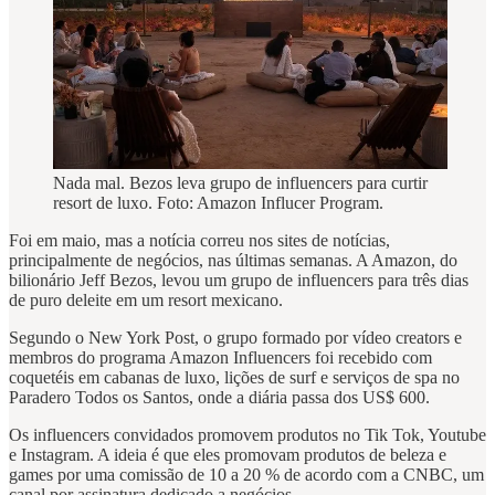
Nada mal. Bezos leva grupo de influencers para curtir
resort de luxo. Foto: Amazon Influcer Program.
Foi em maio, mas a notícia correu nos sites de notícias,
principalmente de negócios, nas últimas semanas. A Amazon, do
bilionário Jeff Bezos, levou um grupo de influencers para três dias
de puro deleite em um resort mexicano.
Segundo o New York Post, o grupo formado por vídeo creators e
membros do programa Amazon Influencers foi recebido com
coquetéis em cabanas de luxo, lições de surf e serviços de spa no
Paradero Todos os Santos, onde a diária passa dos US$ 600.
Os influencers convidados promovem produtos no Tik Tok, Youtube
e Instagram. A ideia é que eles promovam produtos de beleza e
games por uma comissão de 10 a 20 % de acordo com a CNBC, um
canal por assinatura dedicado a negócios.