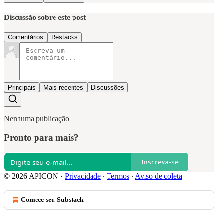
Discussão sobre este post
Comentários
Restacks
Principais
Mais recentes
Discussões
Nenhuma publicação
Pronto para mais?
Inscreva-se
© 2026 APICON
·
Privacidade
∙
Termos
∙
Aviso de coleta
Comece seu Substack