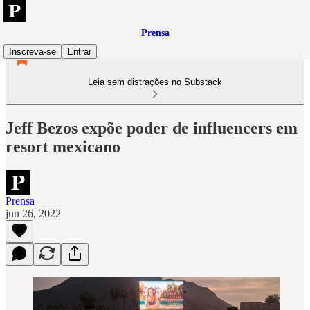
Prensa
Inscreva-se
Entrar
Leia sem distrações no Substack
Jeff Bezos expõe poder de influencers em
resort mexicano
Prensa
jun 26, 2022