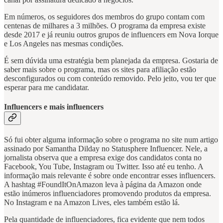
Em números, os seguidores dos membros do grupo contam com
centenas de milhares a 3 milhões. O programa da empresa existe
desde 2017 e já reuniu outros grupos de influencers em Nova Iorque
e Los Angeles nas mesmas condições.
É sem dúvida uma estratégia bem planejada da empresa. Gostaria de
saber mais sobre o programa, mas os sites para afiliação estão
desconfigurados ou com conteúdo removido. Pelo jeito, vou ter que
esperar para me candidatar.
Influencers e mais influencers
Só fui obter alguma informação sobre o programa no site num artigo
assinado por Samantha Dilday no Statusphere Influencer. Nele, a
jornalista observa que a empresa exige dos candidatos conta no
Facebook, You Tube, Instagram ou Twitter. Isso até eu tenho. A
informação mais relevante é sobre onde encontrar esses influencers.
A hashtag #FoundItOnAmazon leva à página da Amazon onde
estão inúmeros influenciadores promovendo produtos da empresa.
No Instagram e na Amazon Lives, eles também estão lá.
Pela quantidade de influenciadores, fica evidente que nem todos