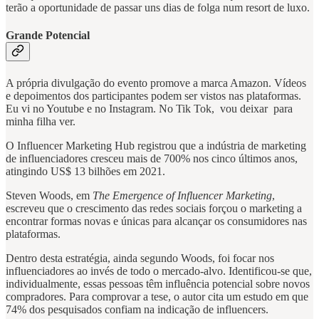
terão a oportunidade de passar uns dias de folga num resort de luxo.
Grande Potencial
A própria divulgação do evento promove a marca Amazon. Vídeos
e depoimentos dos participantes podem ser vistos nas plataformas.
Eu vi no Youtube e no Instagram. No Tik Tok, vou deixar para
minha filha ver.
O Influencer Marketing Hub registrou que a indústria de marketing
de influenciadores cresceu mais de 700% nos cinco últimos anos,
atingindo US$ 13 bilhões em 2021.
Steven Woods, em
The Emergence of Influencer Marketing
,
escreveu que o crescimento das redes sociais forçou o marketing a
encontrar formas novas e únicas para alcançar os consumidores nas
plataformas.
Dentro desta estratégia, ainda segundo Woods, foi focar nos
influenciadores ao invés de todo o mercado-alvo. Identificou-se que,
individualmente, essas pessoas têm influência potencial sobre novos
compradores. Para comprovar a tese, o autor cita um estudo em que
74% dos pesquisados confiam na indicação de influencers.