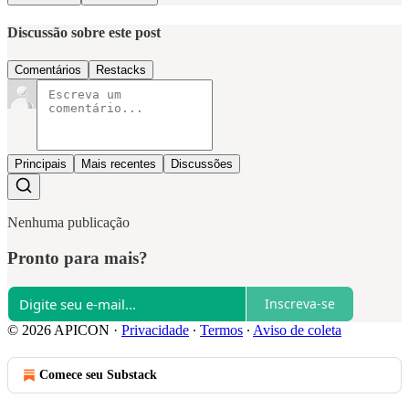
Discussão sobre este post
Comentários
Restacks
Principais
Mais recentes
Discussões
Nenhuma publicação
Pronto para mais?
Inscreva-se
© 2026 APICON
·
Privacidade
∙
Termos
∙
Aviso de coleta
Comece seu Substack