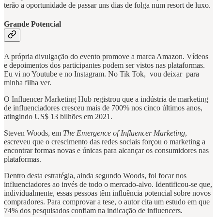
terão a oportunidade de passar uns dias de folga num resort de luxo.
Grande Potencial
A própria divulgação do evento promove a marca Amazon. Vídeos
e depoimentos dos participantes podem ser vistos nas plataformas.
Eu vi no Youtube e no Instagram. No Tik Tok, vou deixar para
minha filha ver.
O Influencer Marketing Hub registrou que a indústria de marketing
de influenciadores cresceu mais de 700% nos cinco últimos anos,
atingindo US$ 13 bilhões em 2021.
Steven Woods, em
The Emergence of Influencer Marketing
,
escreveu que o crescimento das redes sociais forçou o marketing a
encontrar formas novas e únicas para alcançar os consumidores nas
plataformas.
Dentro desta estratégia, ainda segundo Woods, foi focar nos
influenciadores ao invés de todo o mercado-alvo. Identificou-se que,
individualmente, essas pessoas têm influência potencial sobre novos
compradores. Para comprovar a tese, o autor cita um estudo em que
74% dos pesquisados confiam na indicação de influencers.