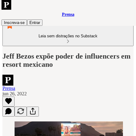
Prensa
Inscreva-se
Entrar
Leia sem distrações no Substack
Jeff Bezos expõe poder de influencers em
resort mexicano
Prensa
jun 26, 2022