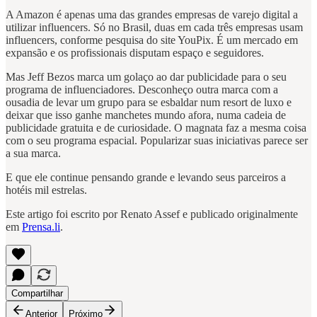
A Amazon é apenas uma das grandes empresas de varejo digital a
utilizar influencers. Só no Brasil, duas em cada três empresas usam
influencers, conforme pesquisa do site YouPix. É um mercado em
expansão e os profissionais disputam espaço e seguidores.
Mas Jeff Bezos marca um golaço ao dar publicidade para o seu
programa de influenciadores. Desconheço outra marca com a
ousadia de levar um grupo para se esbaldar num resort de luxo e
deixar que isso ganhe manchetes mundo afora, numa cadeia de
publicidade gratuita e de curiosidade. O magnata faz a mesma coisa
com o seu programa espacial. Popularizar suas iniciativas parece ser
a sua marca.
E que ele continue pensando grande e levando seus parceiros a
hotéis mil estrelas.
Este artigo foi escrito por Renato Assef e publicado originalmente
em
Prensa.li
.
Compartilhar
Anterior
Próximo