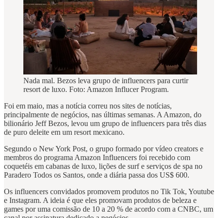
Nada mal. Bezos leva grupo de influencers para curtir
resort de luxo. Foto: Amazon Influcer Program.
Foi em maio, mas a notícia correu nos sites de notícias,
principalmente de negócios, nas últimas semanas. A Amazon, do
bilionário Jeff Bezos, levou um grupo de influencers para três dias
de puro deleite em um resort mexicano.
Segundo o New York Post, o grupo formado por vídeo creators e
membros do programa Amazon Influencers foi recebido com
coquetéis em cabanas de luxo, lições de surf e serviços de spa no
Paradero Todos os Santos, onde a diária passa dos US$ 600.
Os influencers convidados promovem produtos no Tik Tok, Youtube
e Instagram. A ideia é que eles promovam produtos de beleza e
games por uma comissão de 10 a 20 % de acordo com a CNBC, um
canal por assinatura dedicado a negócios.