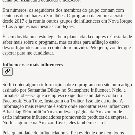
Em números, os seguidores dos membros do grupo contam com
centenas de milhares a 3 milhões. O programa da empresa existe
desde 2017 e já reuniu outros grupos de influencers em Nova Iorque
e Los Angeles nas mesmas condições.
É sem dúvida uma estratégia bem planejada da empresa. Gostaria de
saber mais sobre o programa, mas os sites para afiliação estão
desconfigurados ou com conteúdo removido. Pelo jeito, vou ter que
esperar para me candidatar.
Influencers e mais influencers
Só fui obter alguma informação sobre o programa no site num artigo
assinado por Samantha Dilday no Statusphere Influencer. Nele, a
jornalista observa que a empresa exige dos candidatos conta no
Facebook, You Tube, Instagram ou Twitter. Isso até eu tenho. A
informação mais relevante é sobre onde encontrar esses influencers.
A hashtag #FoundItOnAmazon leva à página da Amazon onde
estão inúmeros influenciadores promovendo produtos da empresa.
No Instagram e na Amazon Lives, eles também estão lá.
Pela quantidade de influenciadores, fica evidente que nem todos