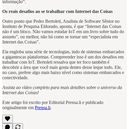
informação”.
Os reais desafios ao se trabalhar com Internet das Coisas
Outro ponto que Pedro Bertoleti, Analista de Software Sênior no
Instituto de Pesquisa Eldorado, aponta, é que “Internet das Coisas
não é um bloco. Não vamos estudar IoT em um livro sobre tudo do
assunto”, ou melhor, não há como se tornar um “especialista em
Internet das Coisas”.
Ela engloba uma série de tecnologias, indo de sistemas embarcados
a gigantescas plataformas. Compreender isso é um dos desafios em
trabalhar com IoT. Bertoleti ressalva que ter foco também é
descobrir a área que você mais gosta dentro desse leque todo. Ele,
no caso, prefere algo mais baixo nível como sistemas embarcados e
conectividade.
Assista ao vídeo completo para mais detalhes sobre o universo da
Internet das Coisas!
Este artigo foi escrito por Editorial Prensa.li e publicado
originalmente em
Prensa.li
.