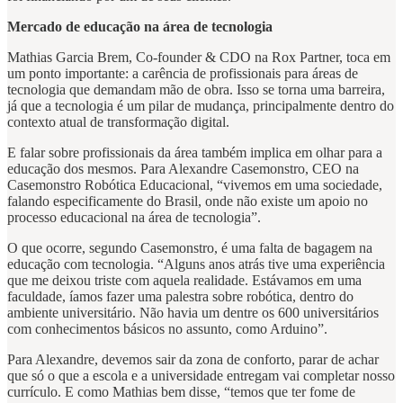
Mercado de educação na área de tecnologia
Mathias Garcia Brem, Co-founder & CDO na Rox Partner, toca em
um ponto importante: a carência de profissionais para áreas de
tecnologia que demandam mão de obra. Isso se torna uma barreira,
já que a tecnologia é um pilar de mudança, principalmente dentro do
contexto atual de transformação digital.
E falar sobre profissionais da área também implica em olhar para a
educação dos mesmos. Para Alexandre Casemonstro, CEO na
Casemonstro Robótica Educacional, “vivemos em uma sociedade,
falando especificamente do Brasil, onde não existe um apoio no
processo educacional na área de tecnologia”.
O que ocorre, segundo Casemonstro, é uma falta de bagagem na
educação com tecnologia. “Alguns anos atrás tive uma experiência
que me deixou triste com aquela realidade. Estávamos em uma
faculdade, íamos fazer uma palestra sobre robótica, dentro do
ambiente universitário. Não havia um dentre os 600 universitários
com conhecimentos básicos no assunto, como Arduino”.
Para Alexandre, devemos sair da zona de conforto, parar de achar
que só o que a escola e a universidade entregam vai completar nosso
currículo. E como Mathias bem disse, “temos que ter fome de