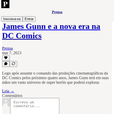
Prensa
Inscreva-se
Entrar
James Gunn e a nova era na
DC Comics
Prensa
mar 7, 2023
Logo após assumir o comando das produções cinematográficas da
DC Comics pelos próximos quatro anos, James Gunn terá em suas
mãos um vasto universo de super heróis que poderá explorar.
Leia →
Comentários