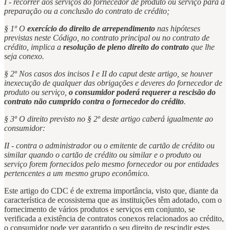
I - recorrer aos serviços do fornecedor de produto ou serviço para a
preparação ou a conclusão do contrato de crédito;
§ 1º O
exercício do direito de arrependimento
nas hipóteses
previstas neste Código, no contrato principal ou no contrato de
crédito, implica a
resolução de pleno direito do contrato
que lhe
seja conexo.
§ 2º Nos casos dos incisos I e II do caput deste artigo, se houver
inexecução de qualquer das obrigações e deveres do fornecedor de
produto ou serviço,
o consumidor poderá requerer a rescisão do
contrato não cumprido contra o fornecedor do crédito
.
§ 3º O direito previsto no § 2º deste artigo caberá igualmente ao
consumidor:
II - contra o administrador ou o emitente de cartão de crédito ou
similar quando o cartão de crédito ou similar e o produto ou
serviço forem fornecidos pelo mesmo fornecedor ou por entidades
pertencentes a um mesmo grupo econômico.
Este artigo do CDC é de extrema importância, visto que, diante da
característica de ecossistema que as instituições têm adotado, com o
fornecimento de vários produtos e serviços em conjunto, se
verificada a existência de contratos conexos relacionados ao crédito,
o consumidor pode ver garantido o seu direito de rescindir estes