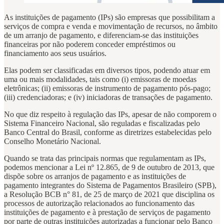
As instituições de pagamento (IPs) são empresas que possibilitam a
serviços de compra e venda e movimentação de recursos, no âmbito
de um arranjo de pagamento, e diferenciam-se das instituições
financeiras por não poderem conceder empréstimos ou
financiamento aos seus usuários.
Elas podem ser classificadas em diversos tipos, podendo atuar em
uma ou mais modalidades, tais como (i) emissoras de moedas
eletrônicas; (ii) emissoras de instrumento de pagamento pós-pago;
(iii) credenciadoras; e (iv) iniciadoras de transações de pagamento.
No que diz respeito à regulação das IPs, apesar de não comporem o
Sistema Financeiro Nacional, são reguladas e fiscalizadas pelo
Banco Central do Brasil, conforme as diretrizes estabelecidas pelo
Conselho Monetário Nacional.
Quando se trata das principais normas que regulamentam as IPs,
podemos mencionar a Lei nº 12.865, de 9 de outubro de 2013, que
dispõe sobre os arranjos de pagamento e as instituições de
pagamento integrantes do Sistema de Pagamentos Brasileiro (SPB),
a Resolução BCB n° 81, de 25 de março de 2021 que disciplina os
processos de autorização relacionados ao funcionamento das
instituições de pagamento e à prestação de serviços de pagamento
por parte de outras instituições autorizadas a funcionar pelo Banco