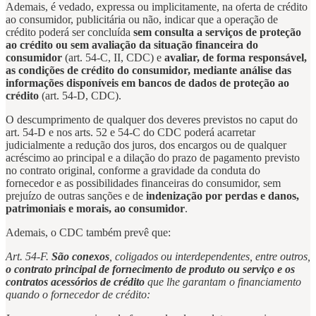
Ademais, é vedado, expressa ou implicitamente, na oferta de crédito
ao consumidor, publicitária ou não, indicar que a operação de
crédito poderá ser concluída
sem consulta a serviços de proteção
ao crédito ou sem avaliação da situação financeira do
consumidor
(art. 54-C, II, CDC) e
avaliar, de forma responsável,
as condições de crédito do consumidor, mediante análise das
informações disponíveis em bancos de dados de proteção ao
crédito
(art. 54-D, CDC).
O descumprimento de qualquer dos deveres previstos no caput do
art. 54-D e nos arts. 52 e 54-C do CDC poderá acarretar
judicialmente a redução dos juros, dos encargos ou de qualquer
acréscimo ao principal e a dilação do prazo de pagamento previsto
no contrato original, conforme a gravidade da conduta do
fornecedor e as possibilidades financeiras do consumidor, sem
prejuízo de outras sanções e de
indenização por perdas e danos,
patrimoniais e morais, ao consumidor
.
Ademais, o CDC também prevê que:
Art. 54-F.
São conexos
, coligados ou interdependentes, entre outros,
o contrato principal de fornecimento de produto ou serviço e os
contratos acessórios de crédito
que lhe garantam o financiamento
quando o fornecedor de crédito: