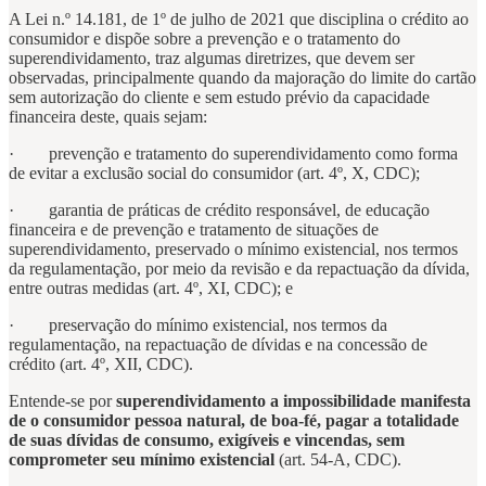
A Lei n.º 14.181, de 1º de julho de 2021 que disciplina o crédito ao
consumidor e dispõe sobre a prevenção e o tratamento do
superendividamento, traz algumas diretrizes, que devem ser
observadas, principalmente quando da majoração do limite do cartão
sem autorização do cliente e sem estudo prévio da capacidade
financeira deste, quais sejam:
· prevenção e tratamento do superendividamento como forma
de evitar a exclusão social do consumidor (art. 4º, X, CDC);
· garantia de práticas de crédito responsável, de educação
financeira e de prevenção e tratamento de situações de
superendividamento, preservado o mínimo existencial, nos termos
da regulamentação, por meio da revisão e da repactuação da dívida,
entre outras medidas (art. 4º, XI, CDC); e
· preservação do mínimo existencial, nos termos da
regulamentação, na repactuação de dívidas e na concessão de
crédito (art. 4º, XII, CDC).
Entende-se por
superendividamento a impossibilidade manifesta
de o consumidor pessoa natural, de boa-fé, pagar a totalidade
de suas dívidas de consumo, exigíveis e vincendas, sem
comprometer seu mínimo existencial
(art. 54-A, CDC).