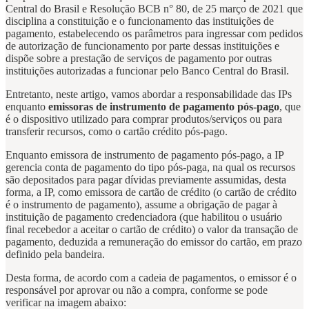
Central do Brasil e Resolução BCB n° 80, de 25 março de 2021 que
disciplina a constituição e o funcionamento das instituições de
pagamento, estabelecendo os parâmetros para ingressar com pedidos
de autorização de funcionamento por parte dessas instituições e
dispõe sobre a prestação de serviços de pagamento por outras
instituições autorizadas a funcionar pelo Banco Central do Brasil.
Entretanto, neste artigo, vamos abordar a responsabilidade das IPs
enquanto
emissoras de instrumento de pagamento pós-pago
, que
é o dispositivo utilizado para comprar produtos/serviços ou para
transferir recursos, como o cartão crédito pós-pago.
Enquanto emissora de instrumento de pagamento pós-pago, a IP
gerencia conta de pagamento do tipo pós-paga, na qual os recursos
são depositados para pagar dívidas previamente assumidas, desta
forma, a IP, como emissora de cartão de crédito (o cartão de crédito
é o instrumento de pagamento), assume a obrigação de pagar à
instituição de pagamento credenciadora (que habilitou o usuário
final recebedor a aceitar o cartão de crédito) o valor da transação de
pagamento, deduzida a remuneração do emissor do cartão, em prazo
definido pela bandeira.
Desta forma, de acordo com a cadeia de pagamentos, o emissor é o
responsável por aprovar ou não a compra, conforme se pode
verificar na imagem abaixo: