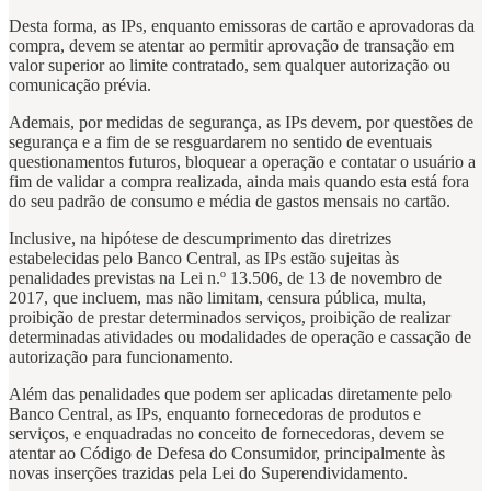
Desta forma, as IPs, enquanto emissoras de cartão e aprovadoras da
compra, devem se atentar ao permitir aprovação de transação em
valor superior ao limite contratado, sem qualquer autorização ou
comunicação prévia.
Ademais, por medidas de segurança, as IPs devem, por questões de
segurança e a fim de se resguardarem no sentido de eventuais
questionamentos futuros, bloquear a operação e contatar o usuário a
fim de validar a compra realizada, ainda mais quando esta está fora
do seu padrão de consumo e média de gastos mensais no cartão.
Inclusive, na hipótese de descumprimento das diretrizes
estabelecidas pelo Banco Central, as IPs estão sujeitas às
penalidades previstas na Lei n.º 13.506, de 13 de novembro de
2017, que incluem, mas não limitam, censura pública, multa,
proibição de prestar determinados serviços, proibição de realizar
determinadas atividades ou modalidades de operação e cassação de
autorização para funcionamento.
Além das penalidades que podem ser aplicadas diretamente pelo
Banco Central, as IPs, enquanto fornecedoras de produtos e
serviços, e enquadradas no conceito de fornecedoras, devem se
atentar ao Código de Defesa do Consumidor, principalmente às
novas inserções trazidas pela Lei do Superendividamento.