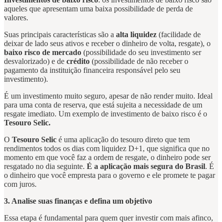
aqueles que apresentam uma baixa possibilidade de perda de
valores.
Suas principais características são a
alta liquidez
(facilidade de
deixar de lado seus ativos e receber o dinheiro de volta, resgate), o
baixo risco de mercado
(possibilidade do seu investimento ser
desvalorizado) e de
crédito
(possibilidade de não receber o
pagamento da instituição financeira responsável pelo seu
investimento).
É um investimento muito seguro, apesar de não render muito. Ideal
para uma conta de reserva, que está sujeita a necessidade de um
resgate imediato. Um exemplo de investimento de baixo risco é o
Tesouro Selic.
O
Tesouro Selic
é uma aplicação do tesouro direto que tem
rendimentos todos os dias com liquidez D+1, que significa que no
momento em que você faz a ordem de resgate, o dinheiro pode ser
resgatado no dia seguinte.
É a aplicação mais segura do Brasil
. É
o dinheiro que você empresta para o governo e ele promete te pagar
com juros.
3. Analise suas finanças e defina um objetivo
Essa etapa é fundamental para quem quer investir com mais afinco,