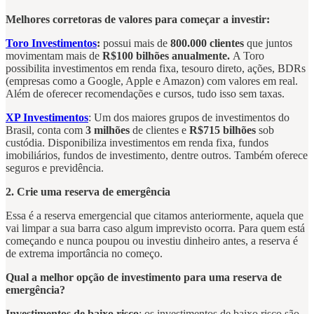
Melhores corretoras de valores para começar a investir:
Toro Investimentos
:
possui mais de
800.000 clientes
que juntos
movimentam mais de
R$100 bilhões anualmente.
A Toro
possibilita investimentos em renda fixa, tesouro direto, ações, BDRs
(empresas como a Google, Apple e Amazon) com valores em real.
Além de oferecer recomendações e cursos, tudo isso sem taxas.
XP Investimentos
: Um dos maiores grupos de investimentos do
Brasil, conta com
3 milhões
de clientes e
R$715 bilhões
sob
custódia. Disponibiliza investimentos em renda fixa, fundos
imobiliários, fundos de investimento, dentre outros. Também oferece
seguros e previdência.
2. Crie uma reserva de emergência
Essa é a reserva emergencial que citamos anteriormente, aquela que
vai limpar a sua barra caso algum imprevisto ocorra. Para quem está
começando e nunca poupou ou investiu dinheiro antes, a reserva é
de extrema importância no começo.
Qual a melhor opção de investimento para uma reserva de
emergência?
Investimentos de baixo risco
: os investimentos de baixo risco são