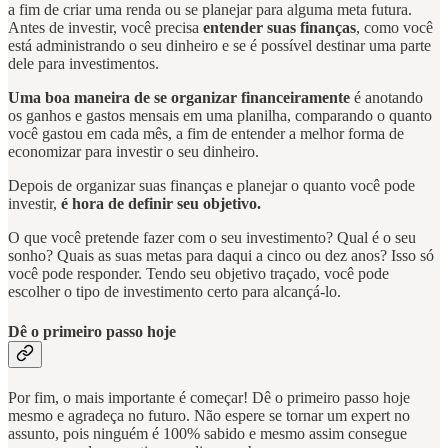
a fim de criar uma renda ou se planejar para alguma meta futura.
Antes de investir, você precisa
entender suas finanças
, como você
está administrando o seu dinheiro e se é possível destinar uma parte
dele para investimentos.
Uma boa maneira de se organizar financeiramente
é anotando
os ganhos e gastos mensais em uma planilha, comparando o quanto
você gastou em cada mês, a fim de entender a melhor forma de
economizar para investir o seu dinheiro.
Depois de organizar suas finanças e planejar o quanto você pode
investir,
é hora de definir seu objetivo.
O que você pretende fazer com o seu investimento? Qual é o seu
sonho? Quais as suas metas para daqui a cinco ou dez anos? Isso só
você pode responder. Tendo seu objetivo traçado, você pode
escolher o tipo de investimento certo para alcançá-lo.
Dê o primeiro passo hoje
Por fim, o mais importante é começar! Dê o primeiro passo hoje
mesmo e agradeça no futuro. Não espere se tornar um expert no
assunto, pois ninguém é 100% sabido e mesmo assim consegue