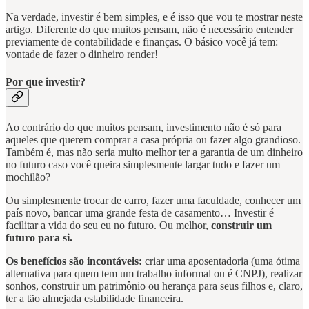
Na verdade, investir é bem simples, e é isso que vou te mostrar neste
artigo. Diferente do que muitos pensam, não é necessário entender
previamente de contabilidade e finanças. O básico você já tem:
vontade de fazer o dinheiro render!
Por que investir?
Ao contrário do que muitos pensam, investimento não é só para
aqueles que querem comprar a casa própria ou fazer algo grandioso.
Também é, mas não seria muito melhor ter a garantia de um dinheiro
no futuro caso você queira simplesmente largar tudo e fazer um
mochilão?
Ou simplesmente trocar de carro, fazer uma faculdade, conhecer um
país novo, bancar uma grande festa de casamento… Investir é
facilitar a vida do seu eu no futuro. Ou melhor,
construir um
futuro para si.
Os benefícios são incontáveis:
criar uma aposentadoria (uma ótima
alternativa para quem tem um trabalho informal ou é CNPJ), realizar
sonhos, construir um patrimônio ou herança para seus filhos e, claro,
ter a tão almejada estabilidade financeira.