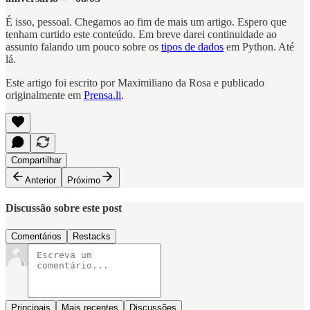
É isso, pessoal. Chegamos ao fim de mais um artigo. Espero que
tenham curtido este conteúdo. Em breve darei continuidade ao
assunto falando um pouco sobre os
tipos de dados
em Python. Até
lá.
Este artigo foi escrito por Maximiliano da Rosa e publicado
originalmente em
Prensa.li
.
Compartilhar
Anterior
Próximo
Discussão sobre este post
Comentários
Restacks
Principais
Mais recentes
Discussões