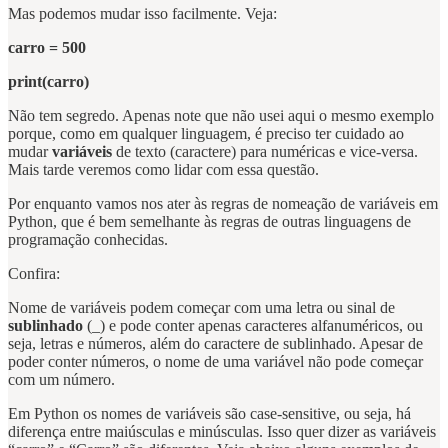
Mas podemos mudar isso facilmente. Veja:
carro = 500
print(carro)
Não tem segredo. Apenas note que não usei aqui o mesmo exemplo
porque, como em qualquer linguagem, é preciso ter cuidado ao
mudar
variáveis
de texto (caractere) para numéricas e vice-versa.
Mais tarde veremos como lidar com essa questão.
Por enquanto vamos nos ater às regras de nomeação de variáveis em
Python, que é bem semelhante às regras de outras linguagens de
programação conhecidas.
Confira:
Nome de variáveis podem começar com uma letra ou sinal de
sublinhado
(_) e pode conter apenas caracteres alfanuméricos, ou
seja, letras e números, além do caractere de sublinhado. Apesar de
poder conter números, o nome de uma variável não pode começar
com um número.
Em Python os nomes de variáveis são case-sensitive, ou seja, há
diferença entre maiúsculas e minúsculas. Isso quer dizer as variáveis