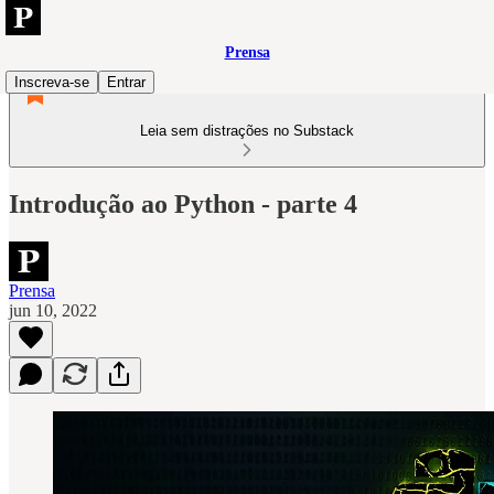
Prensa
Inscreva-se
Entrar
Leia sem distrações no Substack
Introdução ao Python - parte 4
Prensa
jun 10, 2022