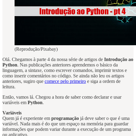
(Reprodução/Pixabay)
Olá. Chegamos à parte 4 da nossa série de artigos de
Introdução ao
Python
. Nas publicações anteriores aprendemos o básico da
linguagem, a sintaxe, como escrever comandos, imprimir textos e
como inserir comentários no código. Se ainda não leu os artigos
anteriores, sugiro que
comece pelo primeiro
e siga a ordem de
leitura.
Então, vamos lá. Chegou a hora de saber como declarar e usar
variáveis em
Python
.
Variáveis
Quem já é experiente em
programação
já deve saber o que é uma
variável. Nada mais é do que um espaço na memória para guardar
informações que podem variar durante a execução de um programa
ou aplicativo.