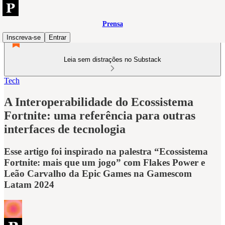
Prensa
Inscreva-se
Entrar
Leia sem distrações no Substack
Tech
A Interoperabilidade do Ecossistema
Fortnite: uma referência para outras
interfaces de tecnologia
Esse artigo foi inspirado na palestra “Ecossistema
Fortnite: mais que um jogo” com Flakes Power e
Leão Carvalho da Epic Games na Gamescom
Latam 2024