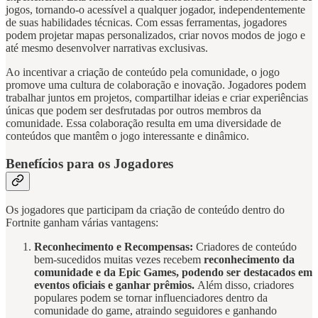
jogos, tornando-o acessível a qualquer jogador, independentemente
de suas habilidades técnicas. Com essas ferramentas, jogadores
podem projetar mapas personalizados, criar novos modos de jogo e
até mesmo desenvolver narrativas exclusivas.
Ao incentivar a criação de conteúdo pela comunidade, o jogo
promove uma cultura de colaboração e inovação. Jogadores podem
trabalhar juntos em projetos, compartilhar ideias e criar experiências
únicas que podem ser desfrutadas por outros membros da
comunidade. Essa colaboração resulta em uma diversidade de
conteúdos que mantêm o jogo interessante e dinâmico.
Benefícios para os Jogadores
Os jogadores que participam da criação de conteúdo dentro do
Fortnite ganham várias vantagens:
Reconhecimento e Recompensas:
Criadores de conteúdo
bem-sucedidos muitas vezes recebem
reconhecimento da
comunidade e da Epic Games, podendo ser destacados em
eventos oficiais e ganhar prêmios.
Além disso, criadores
populares podem se tornar influenciadores dentro da
comunidade do game, atraindo seguidores e ganhando