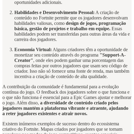
oportunidades adicionais.
Habilidades e Desenvolvimento Pessoal:
A criação de
conteúdo no Fortnite permite que os jogadores desenvolvam
habilidades valiosas, como
design de jogos, programação
básica, gestão de projetos e trabalho em equipe.
Essas
habilidades podem ser transferidas para outras áreas da vida e
carreira dos jogadores.
Economia Virtual:
Alguns criadores têm a oportunidade de
monetizar seu conteúdo através do programa
"Support-A-
Creator"
, onde eles podem ganhar uma porcentagem das
compras feitas por outros jogadores que usam seu código de
criador. Isso não só fornece uma fonte de renda, mas também
incentiva a criação de conteúdo de alta qualidade.
A contribuição da comunidade é fundamental para a evolução
contínua do jogo. O feedback dos jogadores sobre o que funciona e
o que não funciona é essencial para a Epic Games ajustar e melhorar
o jogo. Além disso,
a diversidade de conteúdo criado pelos
jogadores mantém a plataforma vibrante e atraente, ajudando
a reter jogadores existentes e atrair novos.
Existem inúmeros exemplos de sucesso dentro do ecossistema
criativo do Fortnite. Mapas criados por jogadores que se tornam