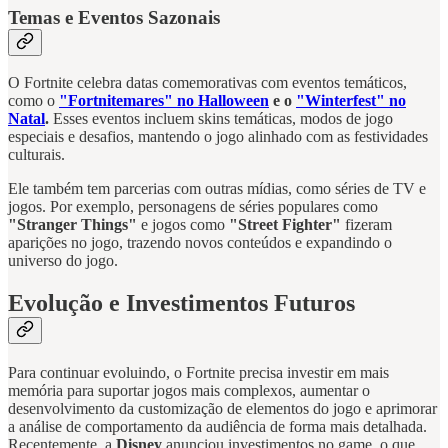
Temas e Eventos Sazonais
O Fortnite celebra datas comemorativas com eventos temáticos,
como o
"Fortnitemares" no Halloween
e o
"Winterfest" no
Natal
.
Esses eventos incluem skins temáticas, modos de jogo
especiais e desafios, mantendo o jogo alinhado com as festividades
culturais.
Ele também tem parcerias com outras mídias, como séries de TV e
jogos. Por exemplo, personagens de séries populares como
"Stranger Things"
e jogos como
"Street Fighter"
fizeram
aparições no jogo, trazendo novos conteúdos e expandindo o
universo do jogo.
Evolução e Investimentos Futuros
Para continuar evoluindo, o Fortnite precisa investir em mais
memória para suportar jogos mais complexos, aumentar o
desenvolvimento da customização de elementos do jogo e aprimorar
a análise de comportamento da audiência de forma mais detalhada.
Recentemente, a
Disney
anunciou investimentos no game, o que