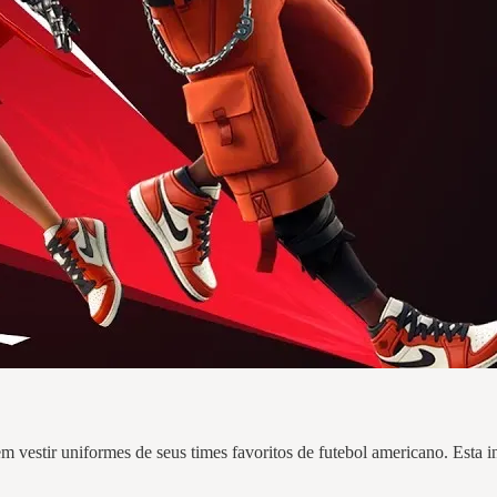
m vestir uniformes de seus times favoritos de futebol americano. Esta i