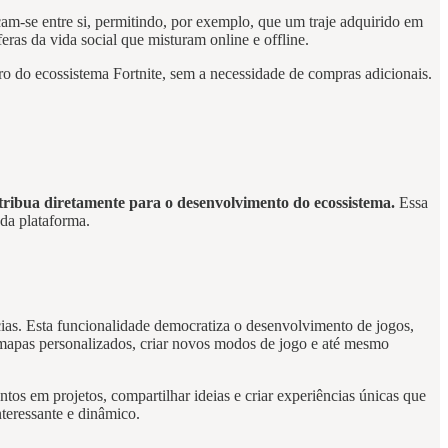
m-se entre si, permitindo, por exemplo, que um traje adquirido em
ras da vida social que misturam online e offline.
tro do ecossistema Fortnite, sem a necessidade de compras adicionais.
ribua diretamente para o desenvolvimento do ecossistema.
Essa
da plataforma.
ias. Esta funcionalidade democratiza o desenvolvimento de jogos,
 mapas personalizados, criar novos modos de jogo e até mesmo
os em projetos, compartilhar ideias e criar experiências únicas que
teressante e dinâmico.