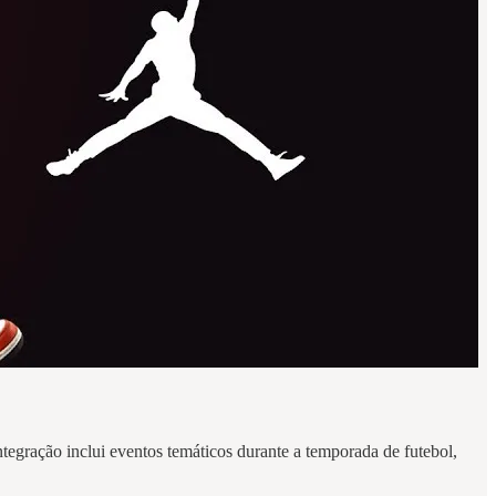
ntegração inclui eventos temáticos durante a temporada de futebol,