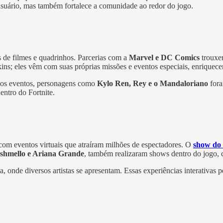
 usuário, mas também fortalece a comunidade ao redor do jogo.
 de filmes e quadrinhos. Parcerias com a
Marvel e DC Comics
trouxe
ins; eles vêm com suas próprias missões e eventos especiais, enriquece
ios eventos, personagens como
Kylo Ren, Rey e o Mandaloriano
for
entro do Fortnite.
om eventos virtuais que atraíram milhões de espectadores. O
show do 
shmello e Ariana Grande
, também realizaram shows dentro do jogo, 
a, onde diversos artistas se apresentam. Essas experiências interativas 