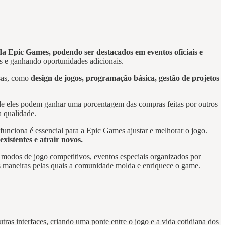
 Epic Games, podendo ser destacados em eventos oficiais e
s e ganhando oportunidades adicionais.
osas, como
design de jogos, programação básica, gestão de projetos
de eles podem ganhar uma porcentagem das compras feitas por outros
a qualidade.
unciona é essencial para a Epic Games ajustar e melhorar o jogo.
xistentes e atrair novos.
 modos de jogo competitivos, eventos especiais organizados por
as maneiras pelas quais a comunidade molda e enriquece o game.
ras interfaces, criando uma ponte entre o jogo e a vida cotidiana dos