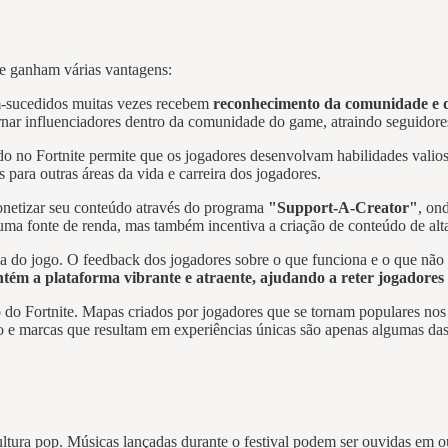
te ganham várias vantagens:
-sucedidos muitas vezes recebem
reconhecimento da comunidade e da
rnar influenciadores dentro da comunidade do game, atraindo seguidore
do no Fortnite permite que os jogadores desenvolvam habilidades vali
 para outras áreas da vida e carreira dos jogadores.
netizar seu conteúdo através do programa
"Support-A-Creator"
, on
uma fonte de renda, mas também incentiva a criação de conteúdo de alt
 do jogo. O feedback dos jogadores sobre o que funciona e o que não f
ém a plataforma vibrante e atraente, ajudando a reter jogadores e
 do Fortnite. Mapas criados por jogadores que se tornam populares nos
do e marcas que resultam em experiências únicas são apenas algumas d
tura pop. Músicas lançadas durante o festival podem ser ouvidas em out