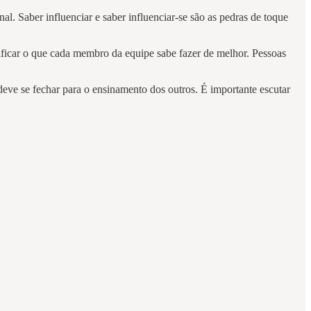
al. Saber influenciar e saber influenciar-se são as pedras de toque
tificar o que cada membro da equipe sabe fazer de melhor. Pessoas
deve se fechar para o ensinamento dos outros. É importante escutar