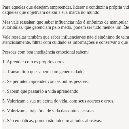
Para aqueles que desejam empreender, liderar e conduzir a própria vida
daqueles que objetivam deixar a sua marca no mundo.
Mas vale ressaltar, que saber influenciar não é sinônimo de manipular
autoritárias, que gerenciam pelo medo, podem ser tudo menos um líde
Vale ressaltar também que saber influenciar-se não é sinônimo de teim
atenciosamente, filtrar com cuidado as informações e conservar o que 
Pessoas com boa inteligência emocional sabem:
1. Aprender com os próprios erros.
2. Transmitir o que sabem com generosidade.
3. Se permitem aprender com as outras pessoas.
4. Sabem que passarão a vida aprendendo.
5. Valorizam a sua trajetória de vida, com seus acertos e erros.
6. Valorizam a trajetória de vida das outras pessoas.
7. São empáticas, porém não toleram atitudes abusivas.