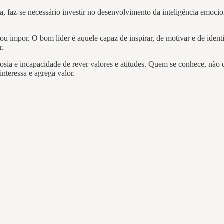
, faz-se necessário investir no desenvolvimento da inteligência emocion
 ou impor. O bom líder é aquele capaz de inspirar, de motivar e de iden
r.
osia e incapacidade de rever valores e atitudes. Quem se conhece, não 
interessa e agrega valor.