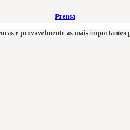
Prensa
is raras e provavelmente as mais importante