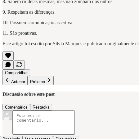
8. Sabem rir delas mesmas, mas não zombam dos outros.
9. Respeitam as diferenças.
10. Possuem comunicação assertiva.
11. São proativas.
Este artigo foi escrito por Silvia Marques e publicado originalmente 
Compartilhar
Anterior
Próximo
Discussão sobre este post
Comentários
Restacks