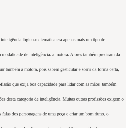
inteligência lógico-matemática era apenas mais um tipo de
a modalidade de inteligência: a motora. Atores também precisam da
r também a motora, pois sabem gesticular e sorrir da forma certa,
rofissão que exija boa capacidade para lidar com as mãos também
es desta categoria de inteligência. Muitas outras profissões exigem o
falas dos personagens de uma peça e criar um bom ritmo, o