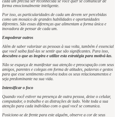
cada um precisa ser reconhecida se você quer se comunicar de
forma emocionalmente inteligente.
Por isso, as particularidades de cada um devem ser percebidas
como um mosaico de grandes habilidades e oportunidades
diferentes. São essas diferenças que alimentam a forma única e
inovadora de pensar de cada um.
Empoderar outros
Além de saber valorizar as pessoas à sua volta, também é essencial
que você saiba fazê-las se sentir que são significantes. Para isso,
descubra o que as inspira e utilize esta estratégia para motivá-las
.
Não se esqueça de manifestar sua atenção e preocupação com seus
amigos, parentes e colegas em forma de atitudes, palavras e gestos
para que esse sentimento envolva todos os seus relacionamentos e
seja predominante na sua vida.
Intensificar o foco
Quando você estiver na presença de outra pessoa, deixe o celular,
computador, o trabalho e as distrações de lado. Volte toda a sua
atenção para cada indivíduo com o qual você se comunica.
Posicione-se de frente para este alguém, observe a cor de seus