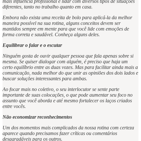
mais influência profissional e lidar com diversos tipos de situações
diferentes, tanto no trabalho quanto em casa.
Embora não exista uma receita de bolo para aplicá-la da melhor
maneira possível na sua rotina, alguns conceitos devem ser
mantidos sempre em mente para que você lide com emoções de
forma correta e saudável. Conheça alguns deles.
Equilibrar o falar e o escutar
Ninguém gosta de ouvir qualquer pessoa que fala apenas sobre si
mesma. Se quiser dialogar com alguém, é preciso que haja um
certo equilíbrio entre as duas vozes. Mas para facilitar ainda mais a
comunicação, nada melhor do que unir as opiniões dos dois lados e
buscar soluções interessantes para ambas.
Ao focar mais no coletivo, o seu interlocutor se sente parte
importante de suas colocações, o que pode aumentar seu foco no
assunto que você aborda e até mesmo fortalecer os laços criados
entre vocês.
Não economizar reconhecimentos
Um dos momentos mais complicados da nossa rotina com certeza
aparece quando precisamos fazer críticas ou comentários
desagradáveis para os outros.