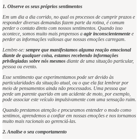
1. Observe os seus próprios sentimentos
Em um dia a dia corrido, no qual os processos de cumprir prazos e
responder diversas demandas fazem parte da rotina, é comum
perder o contato direto com nossos sentimentos. Quando isso
acontece, somos muito mais propensos a
agir inconscientemente
e
perder as informações valiosas que nossas emoções carregam.
Lembre-se:
sempre que manifestamos alguma reação emocional
diante de qualquer coisa, estamos recebendo informações
privilegiadas sobre nós mesmos
diante de uma situação particular,
pessoa ou evento.
Esse sentimento que experimentamos pode ser devido às
particularidades da situação atual, ou o que ela faz lembrar por
meio de pensamentos ainda não processados. Uma pessoa que
perde um parente querido em um acidente de moto, por exemplo,
pode associar este veículo impulsivamente com uma sensação ruim.
Quando prestamos atenção e procuramos entender o modo como
sentimos, aprendemos a confiar em nossas emoções e nos tornamos
muito mais racionais ao gerenciá-las.
2. Analise o seu comportamento