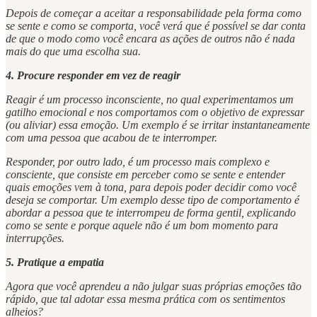
Depois de começar a aceitar a responsabilidade pela forma como
se sente e como se comporta, você verá que é possível se dar conta
de que o modo como você encara as ações de outros não é nada
mais do que uma escolha sua.
4. Procure responder em vez de reagir
Reagir é um processo inconsciente, no qual experimentamos um
gatilho emocional e nos comportamos com o objetivo de expressar
(ou aliviar) essa emoção. Um exemplo é se irritar instantaneamente
com uma pessoa que acabou de te interromper.
Responder, por outro lado, é um processo mais complexo e
consciente, que consiste em perceber como se sente e entender
quais emoções vem à tona, para depois poder decidir como você
deseja se comportar. Um exemplo desse tipo de comportamento é
abordar a pessoa que te interrompeu de forma gentil, explicando
como se sente e porque aquele não é um bom momento para
interrupções.
5. Pratique a empatia
Agora que você aprendeu a não julgar suas próprias emoções tão
rápido, que tal adotar essa mesma prática com os sentimentos
alheios?