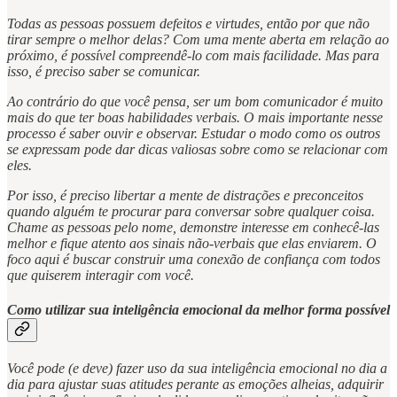
Todas as pessoas possuem defeitos e virtudes, então por que não
tirar sempre o melhor delas? Com uma mente aberta em relação ao
próximo, é possível compreendê-lo com mais facilidade. Mas para
isso, é preciso saber se comunicar.
Ao contrário do que você pensa, ser um bom comunicador é muito
mais do que ter boas habilidades verbais. O mais importante nesse
processo é saber ouvir e observar. Estudar o modo como os outros
se expressam pode dar dicas valiosas sobre como se relacionar com
eles.
Por isso, é preciso libertar a mente de distrações e preconceitos
quando alguém te procurar para conversar sobre qualquer coisa.
Chame as pessoas pelo nome, demonstre interesse em conhecê-las
melhor e fique atento aos sinais não-verbais que elas enviarem. O
foco aqui é buscar construir uma conexão de confiança com todos
que quiserem interagir com você.
Como utilizar sua inteligência emocional da melhor forma possível
Você pode (e deve) fazer uso da sua inteligência emocional no dia a
dia para ajustar suas atitudes perante as emoções alheias, adquirir