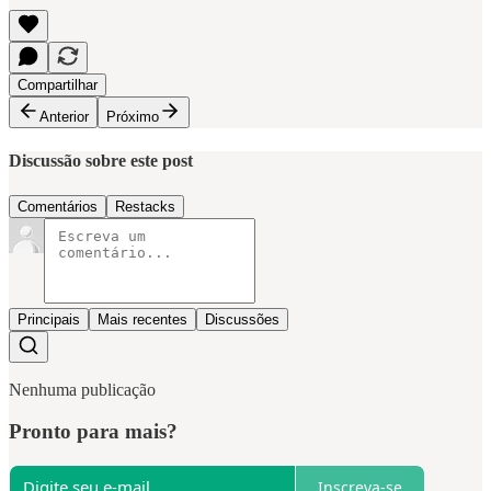
Compartilhar
Anterior
Próximo
Discussão sobre este post
Comentários
Restacks
Principais
Mais recentes
Discussões
Nenhuma publicação
Pronto para mais?
Inscreva-se