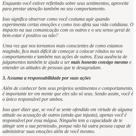
Enquanto você estiver refletindo sobre seus sentimentos, aproveite
para prestar atenção também no seu comportamento.
Isso significa observar como você costuma agir quando
experimenta certas emoções e como isso afeta sua vida cotidiana. O
impacto na sua comunicação com os outros e o seu senso geral de
bem-estar é positivo ou não?
Uma vez que nos tornamos mais conscientes de como estamos
reagindo, fica mais difícil de começar a colocar rótulos no seu
comportamento e também nas ações de outros. Essa ausência de
julgamentos também te ajuda a ser
mais honesto consigo mesmo
e
entender as atitudes de pessoas que te desagradam.
3. Assuma a responsabilidade por suas ações
Além de conhecer bem seus próprios sentimentos e comportamento,
é importante ter em mente que eles são só seus. Sendo assim, você é
o único responsável por ambos.
Isso quer dizer que, se você se sente ofendido em virtude de alguma
atitude ou acusação de outros (ainda que injusta), apenas você é
responsável por essa mágoa. Ninguém tem a capacidade de te
atingir sem a sua permissão, porque não há outra pessoa capaz de
administrar suas emoções além de você mesmo.