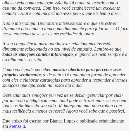
olhos e veja como sua expressão facial muda de acordo com o
assunto da conversa. Com isso, você estabelecerá um excelente
contato visual e comunicará interesse pelo o que ele tem a dizer.
Não o interrompa. Demonstre interesse sobre o que ele estiver
dizendo e não mude o tópico imediatamente para falar de si. O foco
nesse momento deve ser as necessidades do outro.
A sua competência para administrar relacionamentos está
diretamente relacionada ao seu nível de empatia. Lembre-se que
todas as emoções contém informação
, e ignorá-las nem sempre é a
escolha mais sensata.
Como você pode perceber,
mostrar abertura para perceber seus
próprios sentimentos
(e de outros) é uma ótima forma de aprender
com eles e elaborar estratégias para aprender a responder diversas
situações que aparecem no nosso dia a dia.
Gerenciar suas emoções (em vez de se deixar gerenciar por elas)
por meio da inteligência emocional pode te trazer mais sucesso em
todos os âmbitos da sua vida. Já imaginou uma nova rotina com
mais resiliência e menos estresse? Agora você sabe que é possível.
Este artigo foi escrito por Bianca Lopes e publicado originalmente
em
Prensa.li
.