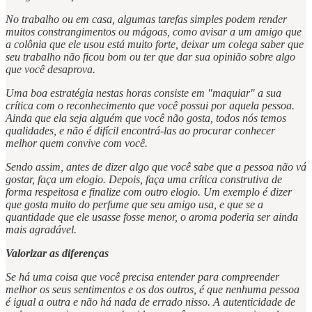
No trabalho ou em casa, algumas tarefas simples podem render
muitos constrangimentos ou mágoas, como avisar a um amigo que
a colônia que ele usou está muito forte, deixar um colega saber que
seu trabalho não ficou bom ou ter que dar sua opinião sobre algo
que você desaprova.
Uma boa estratégia nestas horas consiste em "maquiar" a sua
crítica com o reconhecimento que você possui por aquela pessoa.
Ainda que ela seja alguém que você não gosta, todos nós temos
qualidades, e não é difícil encontrá-las ao procurar conhecer
melhor quem convive com você.
Sendo assim, antes de dizer algo que você sabe que a pessoa não vá
gostar, faça um elogio. Depois, faça uma crítica construtiva de
forma respeitosa e finalize com outro elogio. Um exemplo é dizer
que gosta muito do perfume que seu amigo usa, e que se a
quantidade que ele usasse fosse menor, o aroma poderia ser ainda
mais agradável.
Valorizar as diferenças
Se há uma coisa que você precisa entender para compreender
melhor os seus sentimentos e os dos outros, é que nenhuma pessoa
é igual a outra e não há nada de errado nisso. A autenticidade de