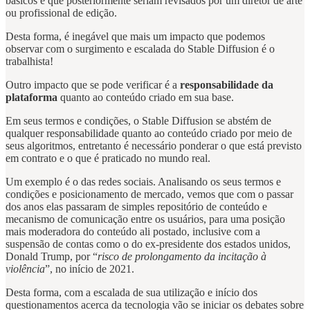
básicos e que posteriormente seriam revisados por um diretor de arte
ou profissional de edição.
Desta forma, é inegável que mais um impacto que podemos
observar com o surgimento e escalada do Stable Diffusion é o
trabalhista!
Outro impacto que se pode verificar é a
responsabilidade da
plataforma
quanto ao conteúdo criado em sua base.
Em seus termos e condições, o Stable Diffusion se abstém de
qualquer responsabilidade quanto ao conteúdo criado por meio de
seus algoritmos, entretanto é necessário ponderar o que está previsto
em contrato e o que é praticado no mundo real.
Um exemplo é o das redes sociais. Analisando os seus termos e
condições e posicionamento de mercado, vemos que com o passar
dos anos elas passaram de simples repositório de conteúdo e
mecanismo de comunicação entre os usuários, para uma posição
mais moderadora do conteúdo ali postado, inclusive com a
suspensão de contas como o do ex-presidente dos estados unidos,
Donald Trump, por “
risco de prolongamento da incitação à
violência
”, no início de 2021.
Desta forma, com a escalada de sua utilização e início dos
questionamentos acerca da tecnologia vão se iniciar os debates sobre