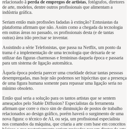
relacionado à
perda de empregos de artistas
, fotógrafos, diretores
de arte, modelos, dentre outros profissionais que alimentam a
indústria gráfica.
Seriam então mais profissões fadadas à extinção? Entusiastas da
plataforma afirmam que não. Assim como a chegada da tecnologia
em outras áreas no passado, os profissionais desta (e de tantas
outras) área irão precisar se inventar.
Assistindo a série Telefonistas, que passa na Netflix, um ponto da
trama é a implementação de uma tecnologia que deixaria de se
utilizar das figuras charmosas e femininas daquela época e passaria
para um sistema de ligação automática.
Àquela época poderia parecer uma crueldade deixar tantas pessoas
desempregadas, mas hoje não podemos ser hipócritas que a presença
de uma figura humana somente para repassar uma ligação seria no
mínimo obsoleto.
Então qual seria a solução para os tantos artistas que se sentem
ameaçados pelo Stable Diffusion? Especialistas da ferramenta
afirmam que corre o risco sim de diminuição de postos de trabalho
relacionados ao design gráfico, porém haverá o surgimento de uma
nova figura: o técnico de AI, ou seja, um profissional especialista
nos comandos da máquina, que criaria a arte com base em conceitos