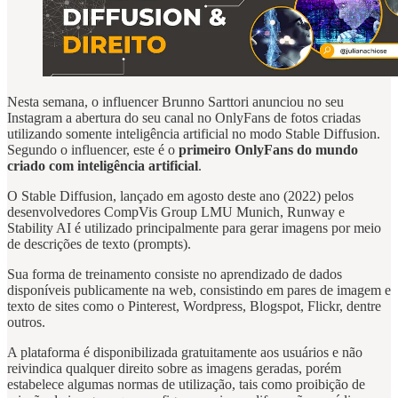
Nesta semana, o influencer Brunno Sarttori anunciou no seu
Instagram a abertura do seu canal no OnlyFans de fotos criadas
utilizando somente inteligência artificial no modo Stable Diffusion.
Segundo o influencer, este é o
primeiro OnlyFans do mundo
criado com inteligência artificial
.
O Stable Diffusion, lançado em agosto deste ano (2022) pelos
desenvolvedores CompVis Group LMU Munich, Runway e
Stability AI é utilizado principalmente para gerar imagens por meio
de descrições de texto (prompts).
Sua forma de treinamento consiste no aprendizado de dados
disponíveis publicamente na web, consistindo em pares de imagem e
texto de sites como o Pinterest, Wordpress, Blogspot, Flickr, dentre
outros.
A plataforma é disponibilizada gratuitamente aos usuários e não
reivindica qualquer direito sobre as imagens geradas, porém
estabelece algumas normas de utilização, tais como proibição de