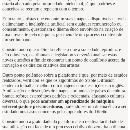
estaria abarcado pela propriedade intelectual, já que padrões e
conceitos se recriam e repetem com o tempo.
Entretanto, artistas que encontram suas imagens disponíveis na web
e alimentam a inteligência artificial sem qualquer remuneração ou
consentimento, questionam o dilema ético envolvido na criação de
uma nova arte pela máquina, por meio de um processo criativo de
um ser humano.
Considerando que o Direito reflete o que a sociedade reproduz, e
não o inverso, os tribunais e legisladores deverão analisar estas
novas questões a fim de encontrar um ponto de equilíbrio acerca da
inovação e os direitos criativos dos artistas.
Outro ponto polêmico sobre a plataforma é que, por meio de estudos
realizados, verificou-se que os algoritmos do Stable Diffusion
tendem a trabalhar melhor com imagens com descrições em inglês.
A utilização de descrições de imagens oriundas de países de cultura
branca reforça estereótipos padrões e ocidentais, afastando culturas
diversas, o que pode acarretar um
aprendizado de máquina
estereotipado e preconceituoso
, podendo ser um dilema ético a ser
estudado nos casos concretos pelos operadores do Direito.
Considerando a gratuidade da plataforma e a relativa facilidade de
sua utilização em face de um processo criativo do zero, há o dilema