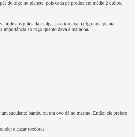
és de trigo no planeta, pois cada pé produz em média 2 quilos.
a todos os grãos da espiga. Isso tornava o trigo uma planta
ta importância ao trigo quanto dava à mamona.
er um suculento bambu ou um ovo dá no mesmo. Então, ele prefere
ender a caçar roedores.