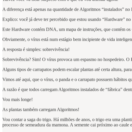
A diferença está apenas na quantidade de Algoritmos “instalados” no
Explico: você já deve ter percebido que estou usando “Hardware” no 
Este Hardware contém DNA, um mapa de instruções, que contém os Gen
Obviamente, o vírus está num estágio bem incipiente de vida inteligent
A resposta é simples: sobrevivência!
Sobrevivência? Sim! O vírus provoca um espasmo no hospedeiro. O Esp
Alguns tipos de carrapatos podem escalar plantas até certa altura, par
Vimos até aqui, que o vírus, o panda e o carrapato possuem hábitos 
A razão é que todos carregam Algoritmos instalados de “fábrica” dent
Vou mais longe!
As plantas também carregam Algoritmos!
Vou contar a saga do trigo. Há milhões de anos, o trigo era uma pla
processo de semeadura da mamona. A semente cai próximo ao caule e 