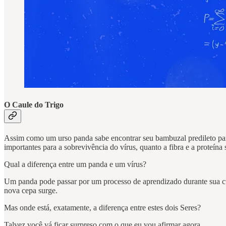
O Caule do Trigo
Assim como um urso panda sabe encontrar seu bambuzal predileto para
importantes para a sobrevivência do vírus, quanto a fibra e a proteína
Qual a diferença entre um panda e um vírus?
Um panda pode passar por um processo de aprendizado durante sua cu
nova cepa surge.
Mas onde está, exatamente, a diferença entre estes dois Seres?
Talvez você vá ficar surpreso com o que eu vou afirmar agora.