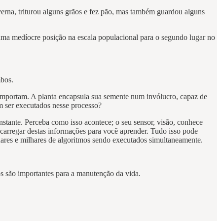
verna, triturou alguns grãos e fez pão, mas também guardou alguns
de uma medíocre posição na escala populacional para o segundo lugar no
mbos.
e comportam. A planta encapsula sua semente num invólucro, capaz de
ram ser executados nesse processo?
stante. Perceba como isso acontece; o seu sensor, visão, conhece
carregar destas informações para você aprender. Tudo isso pode
hares e milhares de algoritmos sendo executados simultaneamente.
s são importantes para a manutenção da vida.