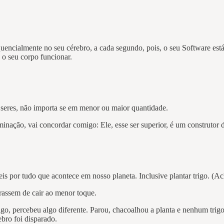
uencialmente no seu cérebro, a cada segundo, pois, o seu Software est
 o seu corpo funcionar.
seres, não importa se em menor ou maior quantidade.
minação, vai concordar comigo: Ele, esse ser superior, é um construtor
s por tudo que acontece em nosso planeta. Inclusive plantar trigo. (Ac
rassem de cair ao menor toque.
o, percebeu algo diferente. Parou, chacoalhou a planta e nenhum trigo
bro foi disparado.