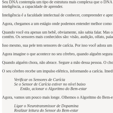
Seu DNA contempla um tipo de estrutura mais complexa que o DNA do 
inteligência, a capacidade de aprender.
Inteligência é a faculdade intelectual de conhecer, compreender e apre
Agora, chegamos a um estágio onde podemos entender melhor como se
Quando você era apenas um bebê, obviamente, não sabia falar. Mas o
contém. Os sensores mais conhecidos são: visão, audição, olfato, pala
Isso mesmo, sua pele tem sensores de carícia. Por isso você adora um
Agora imagine o que acontece no seu cérebro, quando alguém segura
Quando alguém chora, não abrace. Segure a mão dessa pessoa. O chor
O seu cérebro recebe um impulso elétrico, informando a carícia. Ime
Verificar os Sensores de Carícia
Se o Sensor de Carícia estiver no nível baixo
Então, acionar o Algoritmo do Bem-estar
Agora, vamos um pouco mais longe. Olhemos o Algoritmo do Bem-es
Ligar o Neurotransmissor de Dopamina
Realizar leitura do Sensor do Bem-estar