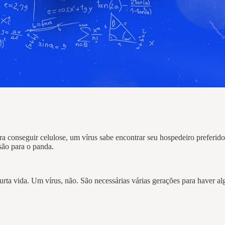
 conseguir celulose, um vírus sabe encontrar seu hospedeiro preferido
 são para o panda.
rta vida. Um vírus, não. São necessárias várias gerações para haver