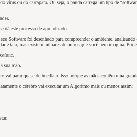
vírus ou do carrapato. Ou seja, o panda carrega um tipo de “softwar
nder.
 dá este processo de aprendizado.
 seu Software foi desenhado para compreender o ambiente, analisando 
dar e tato, mas existem milhares de outros que você nem imagina. Por e
 cafuné.
 a sua mão.
o vai parar quase de imediato. Isso porque as mãos contêm uma grande 
diatamente o cérebro vai executar um Algoritmo mais ou menos assim:
tar.