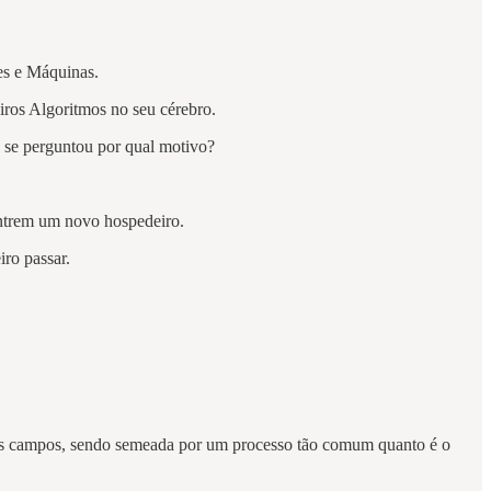
res e Máquinas.
ros Algoritmos no seu cérebro.
Já se perguntou por qual motivo?
ontrem um novo hospedeiro.
iro passar.
a nos campos, sendo semeada por um processo tão comum quanto é o