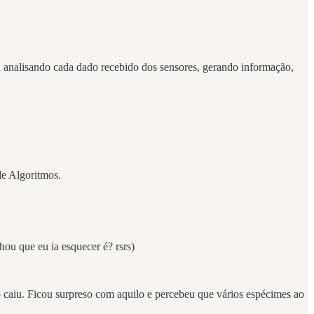
á analisando cada dado recebido dos sensores, gerando informação,
 de Algoritmos.
hou que eu ia esquecer é? rsrs)
 caiu. Ficou surpreso com aquilo e percebeu que vários espécimes ao