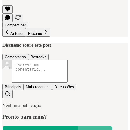
Compartilhar
Anterior
Próximo
Discussão sobre este post
Comentários
Restacks
Principais
Mais recentes
Discussões
Nenhuma publicação
Pronto para mais?