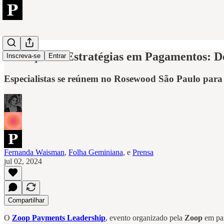
Inovações e Estratégias em Pagamentos: 
Inscreva-se
Entrar
Especialistas se reúnem no Rosewood São Paulo para di
Fernanda Waisman
,
Folha Geminiana
, e
Prensa
jul 02, 2024
Compartilhar
O
Zoop Payments Leadership
, evento organizado pela
Zoop
em pa