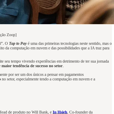
ação Zoop]
l
”. O
Tap to Pay
é uma das primeiras tecnologias neste sentido, mas o
to da computação em nuvem e das possibilidades que a IA traz para
eite seu tempo vivendo experiências em detrimento de ter sua jornada
e
maior tendência de sucesso no setor
.
lmente por ser um dos únicos a pensar em pagamentos
o
no setor, especialmente tendo a computação em nuvem e a
Head de produto no Will Bank, e
In Hsieh
, Co-founder da