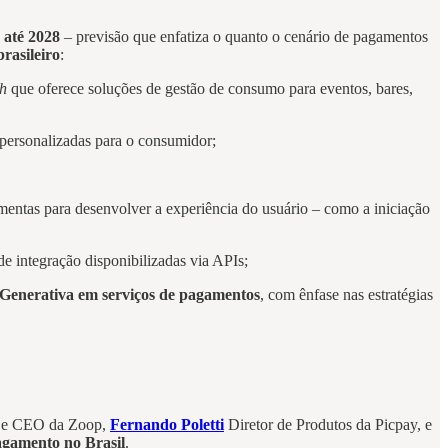
 até 2028
– previsão que enfatiza o quanto o cenário de pagamentos
rasileiro
:
ch
que oferece soluções de gestão de consumo para eventos, bares,
 personalizadas para o consumidor;
amentas para desenvolver a experiência do usuário – como a iniciação
e integração disponibilizadas via APIs;
al Generativa em serviços de pagamentos
, com ênfase nas estratégias
r e CEO da Zoop,
Fernando Poletti
Diretor de Produtos da Picpay, e
pagamento no Brasil
.