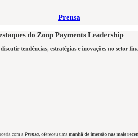
Prensa
Destaques do Zoop Payments Leadership
scutir tendências, estratégias e inovações no setor fin
rceria com a
Prensa
, ofereceu uma
manhã de imersão nas mais recente