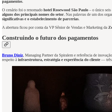
pagamentos
.
O cenário foi o renomado
hotel Rosewood São Paulo
– o único seis
alguns dos principais nomes do setor
. Nas palavras de um dos orga
significativas e o estabelecimento de parcerias
.
A abertura ficou por conta da VP Sênior de Vendas e Marketing da
Z
Construindo o futuro dos pagamentos
Bruno Diniz
, Managing Partner da Spiralem e referência de inovação
respeito à
infraestrutura, estratégia e experiência do cliente
— três 