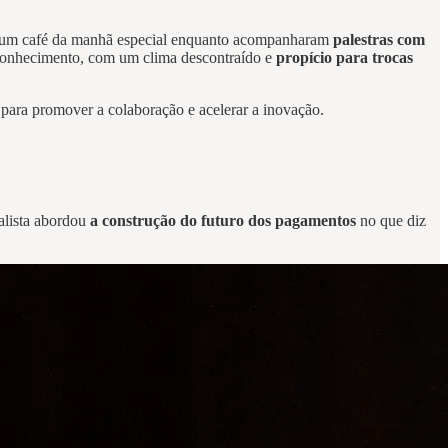
 de um café da manhã especial enquanto acompanharam
palestras com
 conhecimento, com um clima descontraído e
propício para trocas
para promover a colaboração e acelerar a inovação.
alista abordou
a construção do futuro dos pagamentos
no que diz