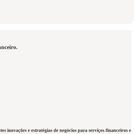
anceiro.
s inovações e estratégias de negócios para serviços financeiros e