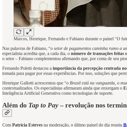
Marcos, Henrique, Fernando e Fabiano durante o painel "O fut
Nas palavras de Fabiano, “
o setor de pagamentos caminha rumo a uma 
especialista acredita que, a cada dia, o
número de transações feitas 
o setor – Fabiano complementou afirmando que, por conta de seu pion
Fernando Poletti destacou a
importância da percepção centrada no
tomada para pagar por essas experiências. Por isso, soluções que per
Henrique Gallotti acrescentou que “
o Brasil está na vanguarda, o mu
contextualizados. Os especialistas afirmaram ainda que enxergam o
E
Inteligência Artificial Generativa como tecnologias de suporte.
Além do
Tap to Pay
– revolução nos termin
Com
Patrícia Esteves
na moderação, o último painel do dia reuniu
B