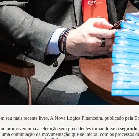
m seu mais recente livro, A Nova Lógica Financeira, publicado pela E
ue promoveu uma aceleração sem precedentes tornando-se o s
egundo 
 uma continuação da movimentação que se iniciou com os processos de IP