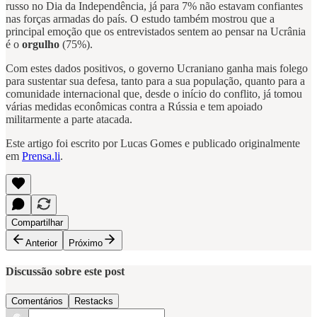
russo no Dia da Independência, já para 7% não estavam confiantes
nas forças armadas do país. O estudo também mostrou que a
principal emoção que os entrevistados sentem ao pensar na Ucrânia
é o
orgulho
(75%).
Com estes dados positivos, o governo Ucraniano ganha mais folego
para sustentar sua defesa, tanto para a sua população, quanto para a
comunidade internacional que, desde o início do conflito, já tomou
várias medidas econômicas contra a Rússia e tem apoiado
militarmente a parte atacada.
Este artigo foi escrito por Lucas Gomes e publicado originalmente
em
Prensa.li
.
Compartilhar
Anterior
Próximo
Discussão sobre este post
Comentários
Restacks