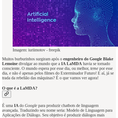
Imagem: iuriimotov - freepik
Muitos burburinhos surgiram após o
engenheiro do Google Blake
Lemoine
divulgar ao mundo que a
IA LaMDA
havia se tornado
consciente. O mundo espera por esse dia, ou melhor,
teme
por esse
dia, e não é apenas pelos filmes do Exterminador Futuro! E aí, já se
trada da rebelião das máquinas? É o que vamos ver agora!
O que é a LaMDA?
É uma
IA
do
Google
para produzir chatbots de linguagem
avançada. Traduzindo seu nome seria: Modelo de Linguagem para
Aplicações de Diálogo. Seu objetivo é produzir diálogos mais