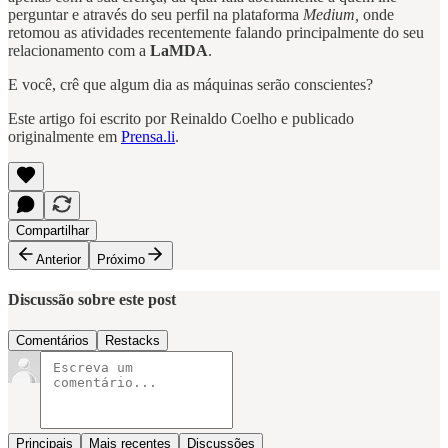
perguntar e através do seu perfil na plataforma
Medium,
onde
retomou as atividades recentemente falando principalmente do seu
relacionamento com a
LaMDA
.
E você, crê que algum dia as máquinas serão conscientes?
Este artigo foi escrito por Reinaldo Coelho e publicado
originalmente em
Prensa.li
.
Compartilhar
Anterior
Próximo
Discussão sobre este post
Comentários
Restacks
Principais
Mais recentes
Discussões