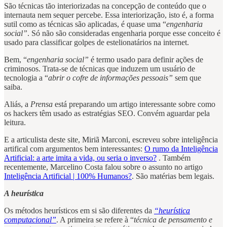
São técnicas tão interiorizadas na concepção de conteúdo que o
internauta nem sequer percebe. Essa interiorização, isto é, a forma
sutil como as técnicas são aplicadas, é quase uma “
engenharia
social”
. Só não são consideradas engenharia porque esse conceito é
usado para classificar golpes de estelionatários na internet.
Bem, “
engenharia social”
é termo usado para definir ações de
criminosos. Trata-se de técnicas que induzem um usuário de
tecnologia a “
abrir o cofre de informações pessoais”
sem que
saiba.
Aliás, a
Prensa
está preparando um artigo interessante sobre como
os hackers têm usado as estratégias SEO. Convém aguardar pela
leitura.
E a articulista deste site, Miriã Marconi, escreveu sobre inteligência
artifical com argumentos bem interessantes:
O rumo da Inteligência
Artificial: a arte imita a vida, ou seria o inverso?
. Também
recentemente, Marcelino Costa falou sobre o assunto no artigo
Inteligência Artificial | 100% Humanos?
. São matérias bem legais.
A heurística
Os métodos heurísticos em si são diferentes da
“heurística
computacional”
. A primeira se refere à “
técnica de pensamento e