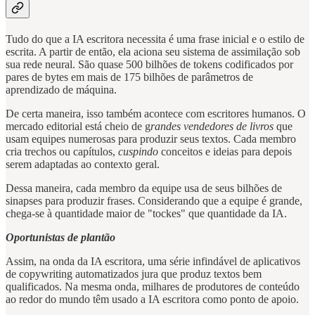
Tudo do que a IA escritora necessita é uma frase inicial e o estilo de
escrita. A partir de então, ela aciona seu sistema de assimilação sob
sua rede neural. São quase 500 bilhões de tokens codificados por
pares de bytes em mais de 175 bilhões de parâmetros de
aprendizado de máquina.
De certa maneira, isso também acontece com escritores humanos. O
mercado editorial está cheio de g
randes vendedores de livros
que
usam equipes numerosas para produzir seus textos. Cada membro
cria trechos ou capítulos,
cuspindo
conceitos e ideias para depois
serem adaptadas ao contexto geral.
Dessa maneira, cada membro da equipe usa de seus bilhões de
sinapses para produzir frases. Considerando que a equipe é grande,
chega-se à quantidade maior de "tockes" que quantidade da IA.
Oportunistas de plantão
Assim, na onda da IA escritora, uma série infindável de aplicativos
de copywriting automatizados jura que produz textos bem
qualificados. Na mesma onda, milhares de produtores de conteúdo
ao redor do mundo têm usado a IA escritora como ponto de apoio.