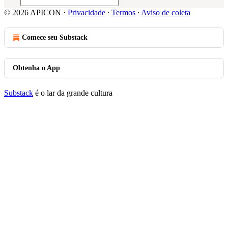
© 2026 APICON
·
Privacidade
∙
Termos
∙
Aviso de coleta
Comece seu Substack
Obtenha o App
Substack
é o lar da grande cultura