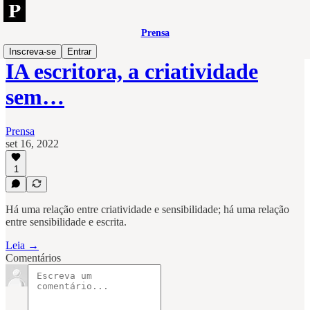
Prensa
Inscreva-se
Entrar
IA escritora, a criatividade
sem…
Prensa
set 16, 2022
1
Há uma relação entre criatividade e sensibilidade; há uma relação
entre sensibilidade e escrita.
Leia →
Comentários