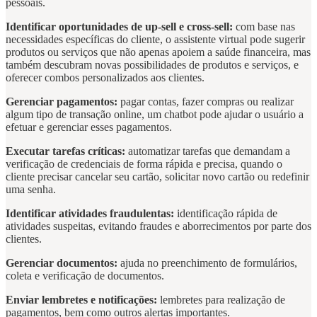
pessoais.
Identificar oportunidades de up-sell e cross-sell:
com base nas
necessidades específicas do cliente, o assistente virtual pode sugerir
produtos ou serviços que não apenas apoiem a saúde financeira, mas
também descubram novas possibilidades de produtos e serviços, e
oferecer combos personalizados aos clientes.
Gerenciar pagamentos:
pagar contas, fazer compras ou realizar
algum tipo de transação online, um chatbot pode ajudar o usuário a
efetuar e gerenciar esses pagamentos.
Executar tarefas críticas:
automatizar tarefas que demandam a
verificação de credenciais de forma rápida e precisa, quando o
cliente precisar cancelar seu cartão, solicitar novo cartão ou redefinir
uma senha.
Identificar atividades fraudulentas:
identificação rápida de
atividades suspeitas, evitando fraudes e aborrecimentos por parte dos
clientes.
Gerenciar documentos:
ajuda no preenchimento de formulários,
coleta e verificação de documentos.
Enviar lembretes e notificações:
lembretes para realização de
pagamentos, bem como outros alertas importantes.