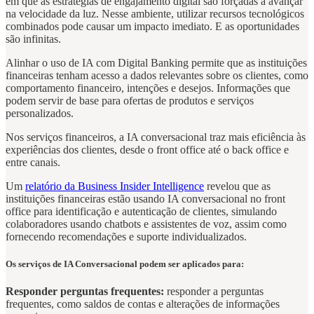
em que as estratégias de engajamento digital são forçadas a avançar
na velocidade da luz. Nesse ambiente, utilizar recursos tecnológicos
combinados pode causar um impacto imediato. E as oportunidades
são infinitas.
Alinhar o uso de IA com Digital Banking permite que as instituições
financeiras tenham acesso a dados relevantes sobre os clientes, como
comportamento financeiro, intenções e desejos. Informações que
podem servir de base para ofertas de produtos e serviços
personalizados.
Nos serviços financeiros, a IA conversacional traz mais eficiência às
experiências dos clientes, desde o front office até o back office e
entre canais.
Um
relatório da Business Insider Intelligence
revelou que as
instituições financeiras estão usando IA conversacional no front
office para identificação e autenticação de clientes, simulando
colaboradores usando chatbots e assistentes de voz, assim como
fornecendo recomendações e suporte individualizados.
Os serviços de IA Conversacional podem ser aplicados para:
Responder perguntas frequentes:
responder a perguntas
frequentes, como saldos de contas e alterações de informações