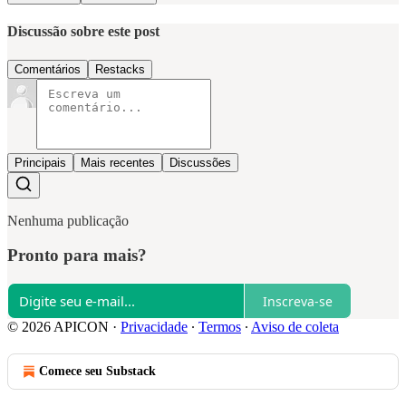
Discussão sobre este post
Comentários
Restacks
Principais
Mais recentes
Discussões
Nenhuma publicação
Pronto para mais?
Inscreva-se
© 2026 APICON
·
Privacidade
∙
Termos
∙
Aviso de coleta
Comece seu Substack