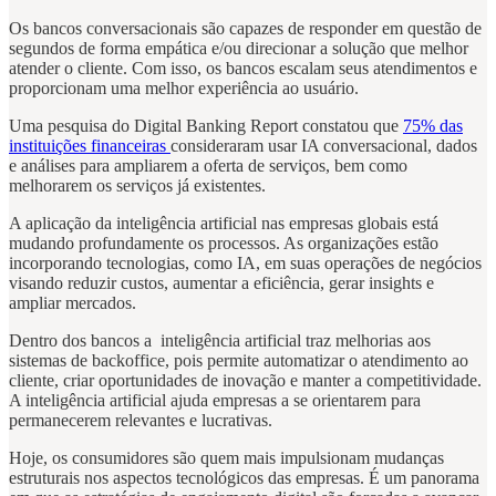
Os bancos conversacionais são capazes de responder em questão de
segundos de forma empática e/ou direcionar a solução que melhor
atender o cliente. Com isso, os bancos escalam seus atendimentos e
proporcionam uma melhor experiência ao usuário.
Uma pesquisa do Digital Banking Report constatou que
75% das
instituições financeiras
consideraram usar IA conversacional, dados
e análises para ampliarem a oferta de serviços, bem como
melhorarem os serviços já existentes.
A aplicação da inteligência artificial nas empresas globais está
mudando profundamente os processos. As organizações estão
incorporando tecnologias, como IA, em suas operações de negócios
visando reduzir custos, aumentar a eficiência, gerar insights e
ampliar mercados.
Dentro dos bancos a inteligência artificial traz melhorias aos
sistemas de backoffice, pois permite automatizar o atendimento ao
cliente, criar oportunidades de inovação e manter a competitividade.
A inteligência artificial ajuda empresas a se orientarem para
permanecerem relevantes e lucrativas.
Hoje, os consumidores são quem mais impulsionam mudanças
estruturais nos aspectos tecnológicos das empresas. É um panorama