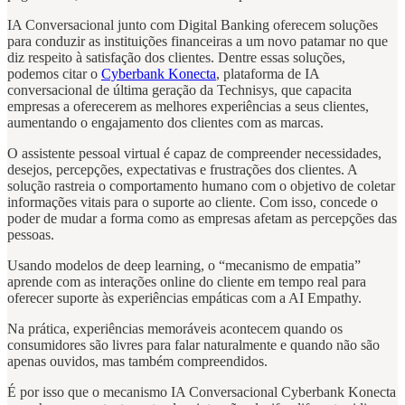
IA Conversacional junto com Digital Banking oferecem soluções
para conduzir as instituições financeiras a um novo patamar no que
diz respeito à satisfação dos clientes. Dentre essas soluções,
podemos citar o
Cyberbank Konecta
, plataforma de IA
conversacional de última geração da Technisys, que capacita
empresas a oferecerem as melhores experiências a seus clientes,
aumentando o engajamento dos clientes com as marcas.
O assistente pessoal virtual é capaz de compreender necessidades,
desejos, percepções, expectativas e frustrações dos clientes. A
solução rastreia o comportamento humano com o objetivo de coletar
informações vitais para o suporte ao cliente. Com isso, concede o
poder de mudar a forma como as empresas afetam as percepções das
pessoas.
Usando modelos de deep learning, o “mecanismo de empatia”
aprende com as interações online do cliente em tempo real para
oferecer suporte às experiências empáticas com a AI Empathy.
Na prática, experiências memoráveis acontecem quando os
consumidores são livres para falar naturalmente e quando não são
apenas ouvidos, mas também compreendidos.
É por isso que o mecanismo IA Conversacional Cyberbank Konecta