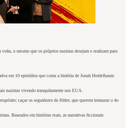
m volta, o mesmo que os próprios nazistas desejam e realizam para
ativa em 10 episódios que conta a história de Jonah Heidelbaum
ciais nazistas vivendo tranquilamente nos EUA.
pósito: caçar os seguidores de Hitler, que querem instaurar o 4o
as. Baseados em histórias reais, as narrativas ficcionais