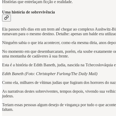
Histórias que entrelaçam ficção e realidade.
Uma história de sobrevivência
Ela passou três dias em um trem até chegar ao complexo Aushwitz-B
rumavam para o mesmo destino. Detalhe: apenas um balde era utilizado 
Ninguém sabia o que iria acontecer, como ela mesma diria, anos depoi
No momento em que desembarcaram, porém, ela soube exatamente onde 
uma montanha de cadáveres à sua frente.
Esta é a história de Edith Baneth, judia, nascida na Tchecoslováquia
Edith Baneth (Foto: Christopher Furlong/The Daily Mail)
Como ela, milhares de vítimas judias que fugiram dos horrores do naz
As narrativas destes sobreviventes, tempos depois, vivendo sua velhic
judeus.
Teriam essas pessoas algum desejo de vingança por tudo o que aconte
faltam.