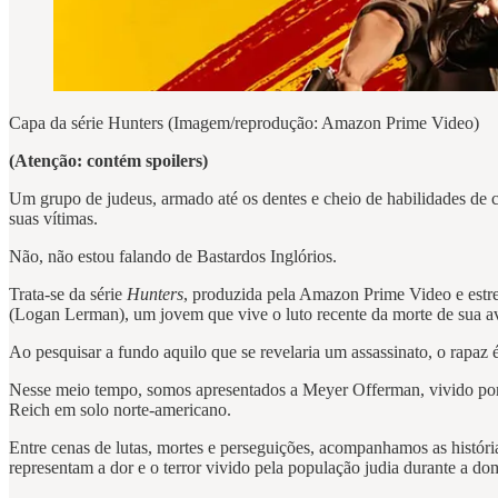
Capa da série Hunters (Imagem/reprodução: Amazon Prime Video)
(Atenção: contém spoilers)
Um grupo de judeus, armado até os dentes e cheio de habilidades de c
suas vítimas.
Não, não estou falando de Bastardos Inglórios.
Trata-se da série
Hunters
, produzida pela Amazon Prime Video e estre
(Logan Lerman), um jovem que vive o luto recente da morte de sua a
Ao pesquisar a fundo aquilo que se revelaria um assassinato, o rapaz
Nesse meio tempo, somos apresentados a Meyer Offerman, vivido por A
Reich em solo norte-americano.
Entre cenas de lutas, mortes e perseguições, acompanhamos as históri
representam a dor e o terror vivido pela população judia durante a do