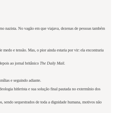
rno nazista. No vagão em que viajava, dezenas de pessoas também
do e tensão. Mas, o pior ainda estaria por vir: ela encontraria
epois ao jornal britânico
The Daily Mail
.
mílias e seguindo adiante.
eologia hitlerista e sua solução final pautada no extermínio dos
dos, sendo sequestrados de toda a dignidade humana, motivos não