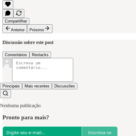
Compartilhar
Anterior
Próximo
Discussão sobre este post
Comentários
Restacks
Principais
Mais recentes
Discussões
Nenhuma publicação
Pronto para mais?
Inscreva-se