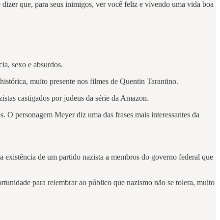
dizer que, para seus inimigos, ver você feliz e vivendo uma vida boa
cia, sexo e absurdos.
 histórica, muito presente nos filmes de Quentin Tarantino.
zistas castigados por judeus da série da Amazon.
s. O personagem Meyer diz uma das frases mais interessantes da
 existência de um partido nazista a membros do governo federal que
ortunidade para relembrar ao público que nazismo não se tolera, muito