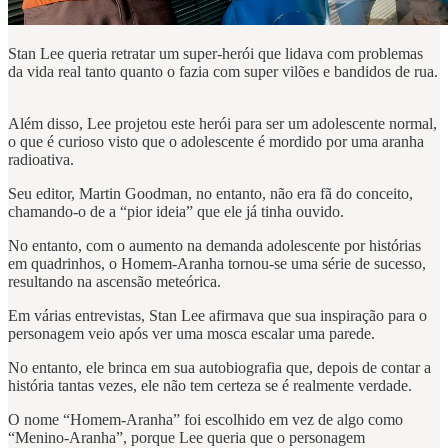
Stan Lee queria retratar um super-herói que lidava com problemas
da vida real tanto quanto o fazia com super vilões e bandidos de rua.
Além disso, Lee projetou este herói para ser um adolescente normal,
o que é curioso visto que o adolescente é mordido por uma aranha
radioativa.
Seu editor, Martin Goodman, no entanto, não era fã do conceito,
chamando-o de a “pior ideia” que ele já tinha ouvido.
No entanto, com o aumento na demanda adolescente por histórias
em quadrinhos, o Homem-Aranha tornou-se uma série de sucesso,
resultando na ascensão meteórica.
Em várias entrevistas, Stan Lee afirmava que sua inspiração para o
personagem veio após ver uma mosca escalar uma parede.
No entanto, ele brinca em sua autobiografia que, depois de contar a
história tantas vezes, ele não tem certeza se é realmente verdade.
O nome “Homem-Aranha” foi escolhido em vez de algo como
“Menino-Aranha”, porque Lee queria que o personagem