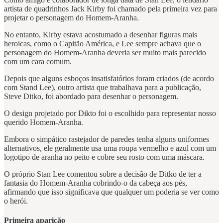
artista de quadrinhos Jack Kirby foi chamado pela primeira vez para
projetar o personagem do Homem-Aranha.
No entanto, Kirby estava acostumado a desenhar figuras mais
heroicas, como o Capitão América, e Lee sempre achava que o
personagem do Homem-Aranha deveria ser muito mais parecido
com um cara comum.
Depois que alguns esboços insatisfatórios foram criados (de acordo
com Stand Lee), outro artista que trabalhava para a publicação,
Steve Ditko, foi abordado para desenhar o personagem.
O design projetado por Dikto foi o escolhido para representar nosso
querido Homem-Aranha.
Embora o simpático rastejador de paredes tenha alguns uniformes
alternativos, ele geralmente usa uma roupa vermelho e azul com um
logotipo de aranha no peito e cobre seu rosto com uma máscara.
O próprio Stan Lee comentou sobre a decisão de Ditko de ter a
fantasia do Homem-Aranha cobrindo-o da cabeça aos pés,
afirmando que isso significava que qualquer um poderia se ver como
o herói.
Primeira aparição