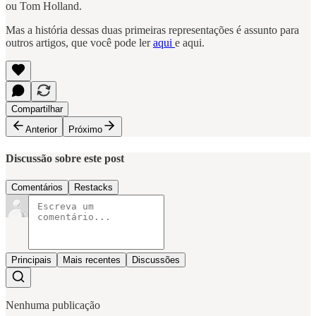
ou Tom Holland.
Mas a história dessas duas primeiras representações é assunto para
outros artigos, que você pode ler
aqui
e aqui.
Compartilhar
Anterior
Próximo
Discussão sobre este post
Comentários
Restacks
Principais
Mais recentes
Discussões
Nenhuma publicação