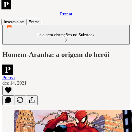
Prensa
Inscreva-se
Entrar
Leia sem distrações no Substack
Homem-Aranha: a origem do herói
Prensa
dez 14, 2021