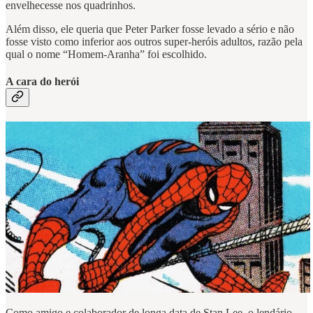
envelhecesse nos quadrinhos.
Além disso, ele queria que Peter Parker fosse levado a sério e não
fosse visto como inferior aos outros super-heróis adultos, razão pela
qual o nome “Homem-Aranha” foi escolhido.
A cara do herói
Como amigo e colaborador de longa data de Stan Lee, o lendário