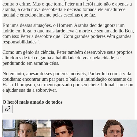
contra o crime. Mas o que torna Peter um herói nato não é apenas a
aranha, a cada nova descoberta e decisão tomada ele amadurece
mental e emocionalmente pelas escolhas que faz.
Em uma dessas situações, o Homem-Aranha decide ignorar um
ladrão em fuga, o que mais tarde leva à morte de seu amado tio Ben,
com isso Peter a descobre que “Com grandes poderes vêm grandes
responsabilidades”.
Como um gênio da ciência, Peter também desenvolve seus próprios
atiradores de teia e ganha a habilidade de voar pela cidade, se
pendurando em arranha-céus.
No entanto, apesar desses poderes incríveis, Parker luta com a vida
cotidiana: encontrar um par para o baile, a intimidação constante de
Flash Thompson, ser menosprezado por seu chefe J. Jonah Jameson
e ajudar sua tia a sobreviver.
O herói mais amado de todos