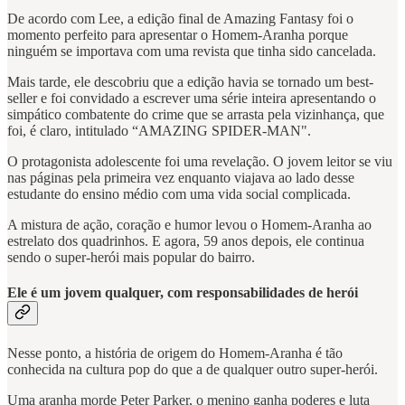
De acordo com Lee, a edição final de Amazing Fantasy foi o
momento perfeito para apresentar o Homem-Aranha porque
ninguém se importava com uma revista que tinha sido cancelada.
Mais tarde, ele descobriu que a edição havia se tornado um best-
seller e foi convidado a escrever uma série inteira apresentando o
simpático combatente do crime que se arrasta pela vizinhança, que
foi, é claro, intitulado “AMAZING SPIDER-MAN".
O protagonista adolescente foi uma revelação. O jovem leitor se viu
nas páginas pela primeira vez enquanto viajava ao lado desse
estudante do ensino médio com uma vida social complicada.
A mistura de ação, coração e humor levou o Homem-Aranha ao
estrelato dos quadrinhos. E agora, 59 anos depois, ele continua
sendo o super-herói mais popular do bairro.
Ele é um jovem qualquer, com responsabilidades de herói
Nesse ponto, a história de origem do Homem-Aranha é tão
conhecida na cultura pop do que a de qualquer outro super-herói.
Uma aranha morde Peter Parker, o menino ganha poderes e luta