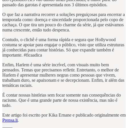
passado das garotas é apresentada nos 3 últimos episódios.
O que faz a narrativa recorrer a soluções preguiçosas para encerrar a
temporada como: doença e sinceridade proporcionada pelo copo de
cachaça. O que tira um pouco do charme da série, já que estávamos
numa crescente, então tudo despenca.
Contudo, o clichê é uma forma rápida e segura que Hollywood
costuma se apoiar para engajar o público, visto que utiliza estruturas
já conhecidas para contar histórias. Só que expandir também é
importante. #ficaadica
Enfim, Harlem é uma série incrível, com visuais muito bem
pensados. Temas que precisamos refletir. Entretanto, o melhor de
Harlem é apresentar mulheres negras como pessoas que vivem,
trabalham duro, se apaixonam e se decepcionam. Enfim, ir além das
temáticas raciais.
É contar nossas histórias sem focar somente nas consequências do
racismo. Que é uma grande parte de nossa existência, mas não é
tudo.
Este artigo foi escrito por Kika Ernane e publicado originalmente em
Prensa.li
.