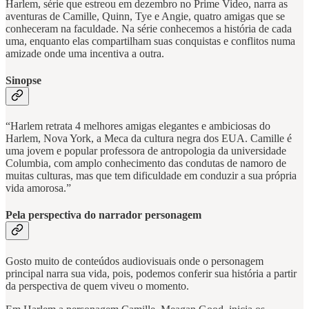
Harlem, série que estreou em dezembro no Prime Video, narra as
aventuras de Camille, Quinn, Tye e Angie, quatro amigas que se
conheceram na faculdade. Na série conhecemos a história de cada
uma, enquanto elas compartilham suas conquistas e conflitos numa
amizade onde uma incentiva a outra.
Sinopse
“Harlem retrata 4 melhores amigas elegantes e ambiciosas do
Harlem, Nova York, a Meca da cultura negra dos EUA. Camille é
uma jovem e popular professora de antropologia da universidade
Columbia, com amplo conhecimento das condutas de namoro de
muitas culturas, mas que tem dificuldade em conduzir a sua própria
vida amorosa.”
Pela perspectiva do narrador personagem
Gosto muito de conteúdos audiovisuais onde o personagem
principal narra sua vida, pois, podemos conferir sua história a partir
da perspectiva de quem viveu o momento.