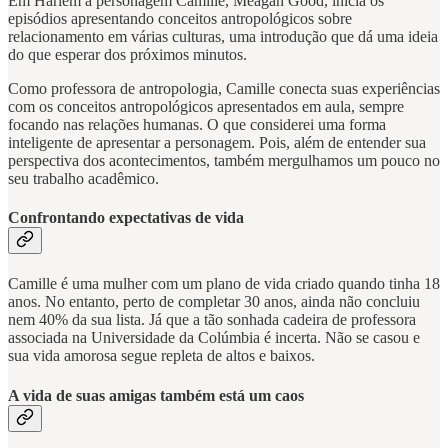
Em Harlem a personagem Camille, Meagan Good, inicia os
episódios apresentando conceitos antropológicos sobre
relacionamento em várias culturas, uma introdução que dá uma ideia
do que esperar dos próximos minutos.
Como professora de antropologia, Camille conecta suas experiências
com os conceitos antropológicos apresentados em aula, sempre
focando nas relações humanas. O que considerei uma forma
inteligente de apresentar a personagem. Pois, além de entender sua
perspectiva dos acontecimentos, também mergulhamos um pouco no
seu trabalho acadêmico.
Confrontando expectativas de vida
Camille é uma mulher com um plano de vida criado quando tinha 18
anos. No entanto, perto de completar 30 anos, ainda não concluiu
nem 40% da sua lista. Já que a tão sonhada cadeira de professora
associada na Universidade da Colúmbia é incerta. Não se casou e
sua vida amorosa segue repleta de altos e baixos.
A vida de suas amigas também está um caos