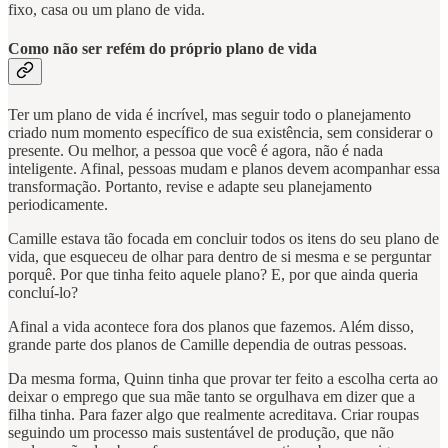
fixo, casa ou um plano de vida.
Como não ser refém do próprio plano de vida
Ter um plano de vida é incrível, mas seguir todo o planejamento
criado num momento específico de sua existência, sem considerar o
presente. Ou melhor, a pessoa que você é agora, não é nada
inteligente. Afinal, pessoas mudam e planos devem acompanhar essa
transformação. Portanto, revise e adapte seu planejamento
periodicamente.
Camille estava tão focada em concluir todos os itens do seu plano de
vida, que esqueceu de olhar para dentro de si mesma e se perguntar
porquê. Por que tinha feito aquele plano? E, por que ainda queria
concluí-lo?
Afinal a vida acontece fora dos planos que fazemos. Além disso,
grande parte dos planos de Camille dependia de outras pessoas.
Da mesma forma, Quinn tinha que provar ter feito a escolha certa ao
deixar o emprego que sua mãe tanto se orgulhava em dizer que a
filha tinha. Para fazer algo que realmente acreditava. Criar roupas
seguindo um processo mais sustentável de produção, que não