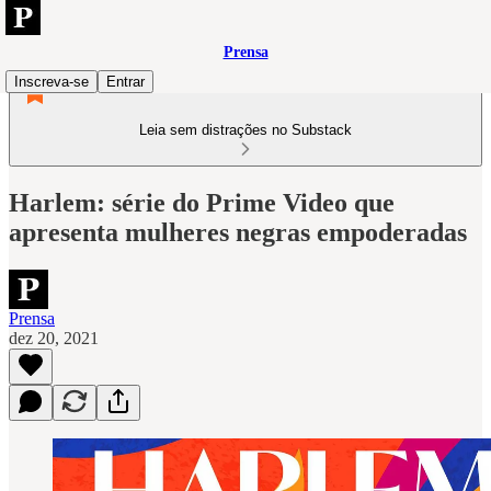
Prensa
Inscreva-se
Entrar
Leia sem distrações no Substack
Harlem: série do Prime Video que
apresenta mulheres negras empoderadas
Prensa
dez 20, 2021