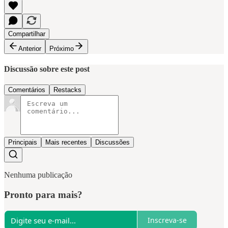
Compartilhar
Anterior
Próximo
Discussão sobre este post
Comentários
Restacks
Principais
Mais recentes
Discussões
Nenhuma publicação
Pronto para mais?
Inscreva-se