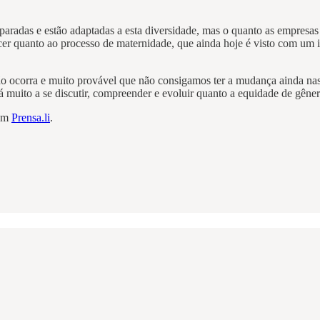
radas e estão adaptadas a esta diversidade, mas o quanto as empresas es
er quanto ao processo de maternidade, que ainda hoje é visto com um im
 ocorra e muito provável que não consigamos ter a mudança ainda nas g
muito a se discutir, compreender e evoluir quanto a equidade de gêne
 em
Prensa.li
.