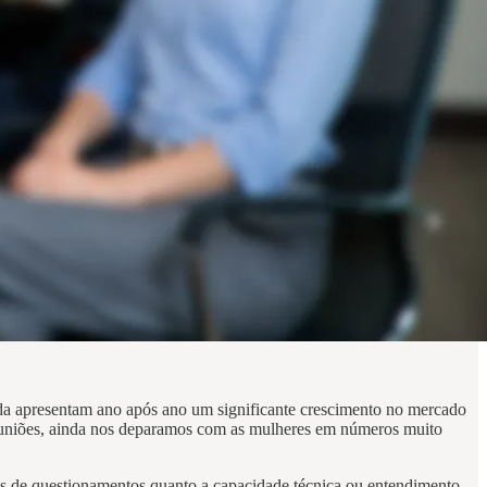
nda apresentam ano após ano um significante crescimento no mercado
reuniões, ainda nos deparamos com as mulheres em números muito
is de questionamentos quanto a capacidade técnica ou entendimento