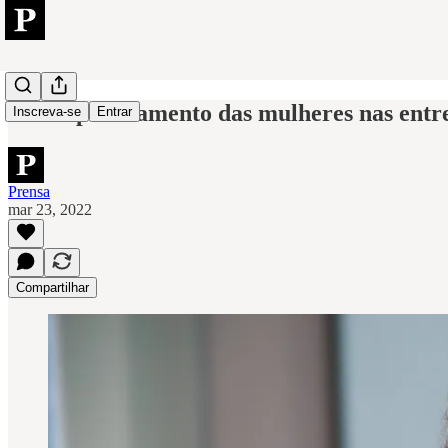
Há empoderamento das mulheres nas entre
Inscreva-se
Entrar
Prensa
mar 23, 2022
Compartilhar