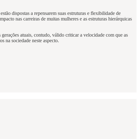
tão dispostas a repensarem suas estruturas e flexibilidade de
pacto nas carreiras de muitas mulheres e as estruturas hierárquicas
erações atuais, contudo, válido criticar a velocidade com que as
ros na sociedade neste aspecto.