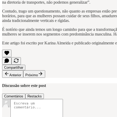
na diretoria de transportes, não podemos generalizar”.
Contudo, trago um questionamento, não quanto as empresas estão prepa
horários, para que as mulheres possam cuidar de seus filhos, amadurec
ainda tradicionalmente verticais e rígidas.
É notório que ainda temos um longo caminho para que a transformação
mulheres se inserem nos segmentos com predominância masculina. Há 
Este artigo foi escrito por Karina Almeida e publicado originalmente
Compartilhar
Anterior
Próximo
Discussão sobre este post
Comentários
Restacks