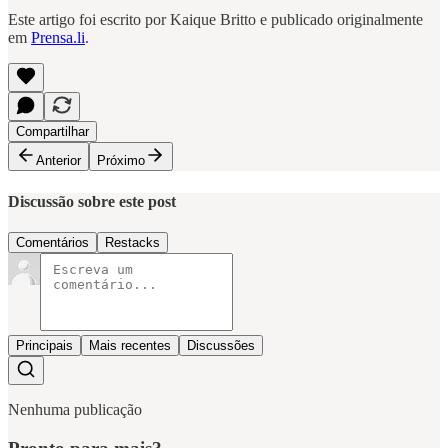
Este artigo foi escrito por Kaique Britto e publicado originalmente
em
Prensa.li
.
Compartilhar
Anterior
Próximo
Discussão sobre este post
Comentários
Restacks
Principais
Mais recentes
Discussões
Nenhuma publicação