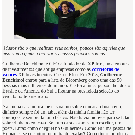
Muitos são o que realizam seus sonhos, poucos são aqueles que
inspiram a gente a realizar os nossos próprios sonhos.
Guilherme Benchimol é CEO e fundador da
XP Inc
., uma empresa
de investimentos que abriga empresas como as
corretoras de
valores
XP Investimentos, Clear e Rico. Em 2018,
Guilherme
Benchimol
entrou para a lista da Bloomberg como uma das 50
pessoas mais influentes do mundo. Ele foi a única personalidade do
Brasil e da América do Sul a figurar na prestigiada seleção do
veículo norte-americano.
Na minha casa nunca me ensinaram sobre educação financeira,
dinheiro sempre foi um tabu, além da minha família não ter
condições e sempre faltar o básico. Não havia motivos para se falar
sobre dinheiro em casa. Sou um cara das artes, um escritor, um
poeta. Então como cheguei no Guilherme? Como eu uma pessoa de
Humanas, se encantou por outra de
exatas?
Como todo mundo, na