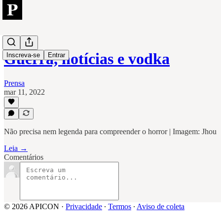
Guerra, notícias e vodka
Inscreva-se
Entrar
Prensa
mar 11, 2022
Não precisa nem legenda para compreender o horror | Imagem: Jhou
Leia →
Comentários
© 2026 APICON
·
Privacidade
∙
Termos
∙
Aviso de coleta