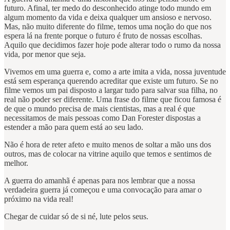
futuro. Afinal, ter medo do desconhecido atinge todo mundo em
algum momento da vida e deixa qualquer um ansioso e nervoso.
Mas, não muito diferente do filme, temos uma noção do que nos
espera lá na frente porque o futuro é fruto de nossas escolhas.
Aquilo que decidimos fazer hoje pode alterar todo o rumo da nossa
vida, por menor que seja.
Vivemos em uma guerra e, como a arte imita a vida, nossa juventude
está sem esperança querendo acreditar que existe um futuro. Se no
filme vemos um pai disposto a largar tudo para salvar sua filha, no
real não poder ser diferente. Uma frase do filme que ficou famosa é
de que o mundo precisa de mais cientistas, mas a real é que
necessitamos de mais pessoas como Dan Forester dispostas a
estender a mão para quem está ao seu lado.
Não é hora de reter afeto e muito menos de soltar a mão uns dos
outros, mas de colocar na vitrine aquilo que temos e sentimos de
melhor.
A guerra do amanhã é apenas para nos lembrar que a nossa
verdadeira guerra já começou e uma convocação para amar o
próximo na vida real!
Chegar de cuidar só de si né, lute pelos seus.