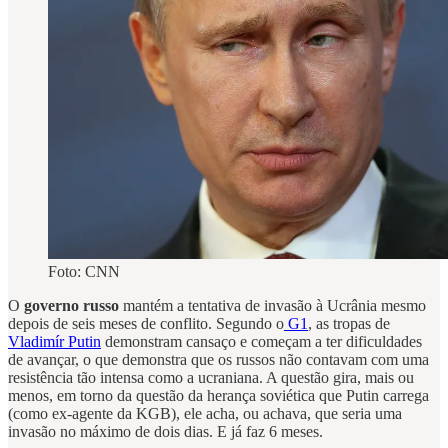
Foto: CNN
O
governo russo
mantém a tentativa de invasão à Ucrânia mesmo
depois de seis meses de conflito. Segundo o
G1
, as tropas de
Vladimír Putin
demonstram cansaço e começam a ter dificuldades
de avançar, o que demonstra que os russos não contavam com uma
resistência tão intensa como a ucraniana. A questão gira, mais ou
menos, em torno da questão da herança soviética que Putin carrega
(como ex-agente da KGB), ele acha, ou achava, que seria uma
invasão no máximo de dois dias. E já faz 6 meses.