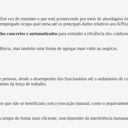
Em vez de entender o que está acontecendo por meio de abordagens ind
 empregado ocupa qual mesa até os principais dados relativos aos KPIs
dos concretos e automatizados
para entender a eficiência dos colabor
endência, mas também uma forma de agregar mais valor ao negócio.
 de pessoas, desde o desempenho dos funcionários até o andamento de 
ento da força de trabalho.
ssos que não se beneficiam com a execução manual, como o arquivamento
 tempo de forma mais eficiente, sem depender da interferência humana