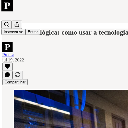
Gestão tecnológica: como usar a tecnologia
Inscreva-se
Entrar
Prensa
jul 19, 2022
Compartilhar