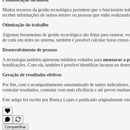
Muitos recursos da gestão tecnológica permitem que o funcionário traba
receber informações de outros setores ou pessoas que estão realizando
Otimização do trabalho
Algumas ferramentas de gestão tecnológica são feitas para rastrear, ve
de cada um deles no sistema, também é possível calcular horas extras 
Desenvolvimento de pessoas
A tecnologia também apresenta módulos voltados para
mensurar a p
bonificações.
Com ela, também é possível identificar lacunas no dese
Geração de resultados efetivos
Por fim, com o acompanhamento automatizado de tantos indicadores, é 
controlar resultados, contratar com mais eficiência e até prever mu
Este artigo foi escrito por Bianca Lopes e publicado originalmente e
Compartilhar