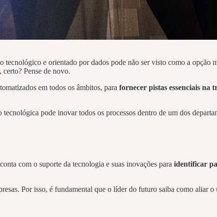
to tecnológico e orientado por dados pode não ser visto como a opção
, certo? Pense de novo.
utomatizados em todos os âmbitos, para
fornecer pistas essenciais na 
ão tecnológica pode inovar todos os processos dentro de um dos depart
 conta com o suporte da tecnologia e suas inovações para
identificar 
mpresas. Por isso, é fundamental que o líder do futuro saiba como aliar 