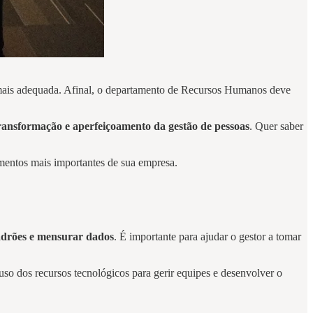
 mais adequada. Afinal, o departamento de Recursos Humanos deve
transformação e aperfeiçoamento da gestão de pessoas
. Quer saber
amentos mais importantes de sua empresa.
padrões e mensurar dados
. É importante para ajudar o gestor a tomar
o uso dos recursos tecnológicos para gerir equipes e desenvolver o