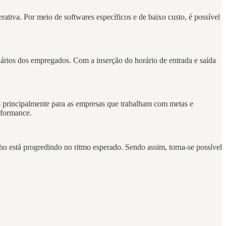
rativa. Por meio de softwares específicos e de baixo custo, é possível
salários dos empregados. Com a inserção do horário de entrada e saída
s principalmente para as empresas que trabalham com metas e
rformance.
ho está progredindo no ritmo esperado. Sendo assim, torna-se possível