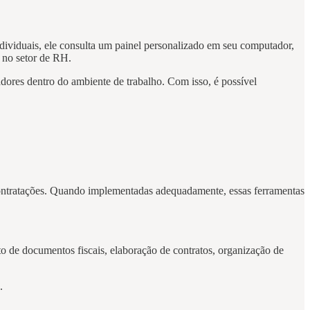
ividuais, ele consulta um painel personalizado em seu computador,
) no setor de RH.
adores dentro do ambiente de trabalho. Com isso, é possível
contratações. Quando implementadas adequadamente, essas ferramentas
 de documentos fiscais, elaboração de contratos, organização de
.