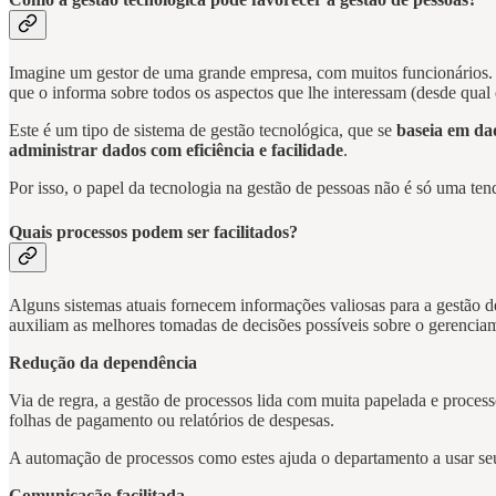
Imagine um gestor de uma grande empresa, com muitos funcionários. 
que o informa sobre todos os aspectos que lhe interessam (desde qual
Este é um tipo de sistema de gestão tecnológica, que se
baseia em da
administrar dados com eficiência e facilidade
.
Por isso, o papel da tecnologia na gestão de pessoas não é só uma t
Quais processos podem ser facilitados?
Alguns sistemas atuais fornecem informações valiosas para a gestão
auxiliam as melhores tomadas de decisões possíveis sobre o gerenciam
Redução da dependência
Via de regra, a gestão de processos lida com muita papelada e proce
folhas de pagamento ou relatórios de despesas.
A automação de processos como estes ajuda o departamento a usar seu
Comunicação facilitada