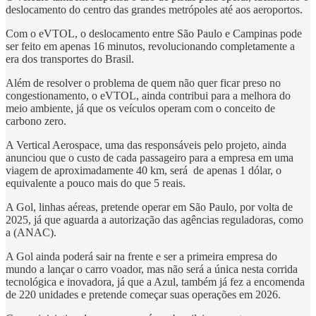
deslocamento do centro das grandes metrópoles até aos aeroportos.
Com o eVTOL, o deslocamento entre São Paulo e Campinas pode
ser feito em apenas 16 minutos, revolucionando completamente a
era dos transportes do Brasil.
Além de resolver o problema de quem não quer ficar preso no
congestionamento, o eVTOL, ainda contribui para a melhora do
meio ambiente, já que os veículos operam com o conceito de
carbono zero.
A Vertical Aerospace, uma das responsáveis pelo projeto, ainda
anunciou que o custo de cada passageiro para a empresa em uma
viagem de aproximadamente 40 km, será de apenas 1 dólar, o
equivalente a pouco mais do que 5 reais.
A Gol, linhas aéreas, pretende operar em São Paulo, por volta de
2025, já que aguarda a autorização das agências reguladoras, como
a (ANAC).
A Gol ainda poderá sair na frente e ser a primeira empresa do
mundo a lançar o carro voador, mas não será a única nesta corrida
tecnológica e inovadora, já que a Azul, também já fez a encomenda
de 220 unidades e pretende começar suas operações em 2026.