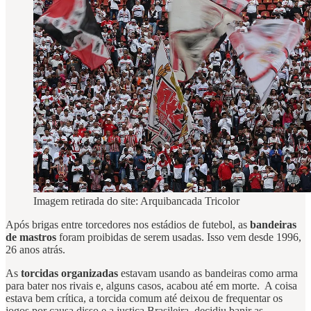
Imagem retirada do site: Arquibancada Tricolor
Após brigas entre torcedores nos estádios de futebol, as
bandeiras
de mastros
foram proibidas de serem usadas. Isso vem desde 1996,
26 anos atrás.
As
torcidas organizadas
estavam usando as bandeiras como arma
para bater nos rivais e, alguns casos, acabou até em morte. A coisa
estava bem crítica, a torcida comum até deixou de frequentar os
jogos por causa disso e a justiça Brasileira decidiu banir as