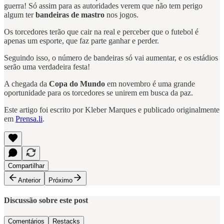
guerra! Só assim para as autoridades verem que não tem perigo
algum ter
bandeiras de mastro
nos jogos.
Os torcedores terão que cair na real e perceber que o futebol é
apenas um esporte, que faz parte ganhar e perder.
Seguindo isso, o número de bandeiras só vai aumentar, e os estádios
serão uma verdadeira festa!
A chegada da
Copa do Mundo
em novembro é uma grande
oportunidade para os torcedores se unirem em busca da paz.
Este artigo foi escrito por Kleber Marques e publicado originalmente
em
Prensa.li
.
Compartilhar
Anterior
Próximo
Discussão sobre este post
Comentários
Restacks