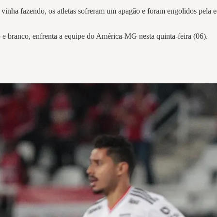
 vinha fazendo, os atletas sofreram um apagão e foram engolidos pela e
o e branco, enfrenta a equipe do América-MG nesta quinta-feira (06).