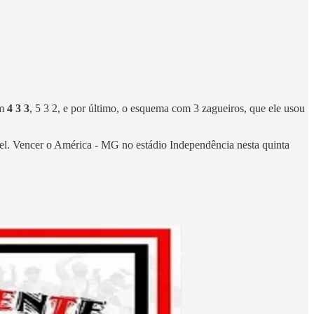
um
4 3 3
, 5 3 2, e por último, o esquema com 3 zagueiros, que ele usou
vel. Vencer o América - MG no estádio Independência nesta quinta