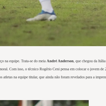
orço na equipe. Trata-se do meia
André Anderson
, que chegou da Itáli
 moral. Com isso, o técnico Rogério Ceni pensa em colocar o jovem de
 atletas na equipe titular, que ainda não foram revelados para a impre