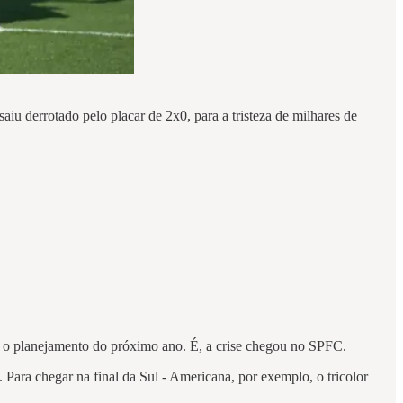
iu derrotado pelo placar de 2x0, para a tristeza de milhares de
r o planejamento do próximo ano. É, a crise chegou no SPFC.
Para chegar na final da Sul - Americana, por exemplo, o tricolor