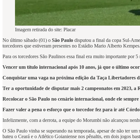
Imagem retirada do site: Placar
No último sábado (01) o
São Paulo
disputou a final da copa Sul-Amer
torcedores que estiveram presentes no Estádio Mario Alberto Kempes
Para os torcedores São Paulinos essa final era muito importante por 5
Vencer um título internacional após 10 anos, já que o último oco
Conquistar uma vaga na próxima edição da Taça Libertadores d
Ter a oportunidade de disputar mais 2 campeonatos em 2023, a
Recolocar o São Paulo no cenário internacional, onde ele sempre 
Fazer valer a pena o esforço que o torcedor fez para ir até Córdo
Infelizmente, com a derrota, a equipe do Morumbi não alcançou nenhu
O São Paulo vinha se superando na temporada, apesar de não ter um su
bateu o Ceará e o Atlético Goianiense nos pênaltis, em dois jogos basta