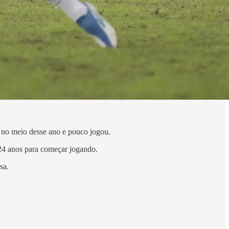
a no meio desse ano e pouco jogou.
 24 anos para começar jogando.
nsa.