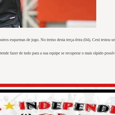
utros esquemas de jogo. No treino desta terça-feira (04), Ceni testou 
ende fazer de tudo para a sua equipe se recuperar o mais rápido possí