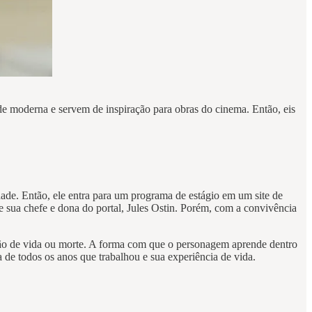
e moderna e servem de inspiração para obras do cinema. Então, eis
dade. Então, ele entra para um programa de estágio em um site de
 sua chefe e dona do portal, Jules Ostin. Porém, com a convivência
stão de vida ou morte. A forma com que o personagem aprende dentro
a de todos os anos que trabalhou e sua experiência de vida.