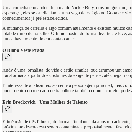
Uma comédia contando a história de Nick e Billy, dois amigos que, n
esperança, eles se candidatam a uma vaga de estágio no Google e são
conhecimentos já pré estabelecidos.
A mudança de carreira é algo comum atualmente e existem muitos caso
total de rumo de trabalho. O filme mostra de forma divertida e leve, 
nunca haviam entrado em contato antes.
O Diabo Veste Prada
Andy é uma jornalista, de vida e estilo simples, que arrumou um emp
transformada a partir dos costumes da exigente patroa, até chegar no 
É interessante analisar não somente a personagem principal, mas com
poder dentro do mercado de trabalho e também como a carreira pode a
Erin Brockovich - Uma Mulher de Talento
Erin é mãe de três filhos e, de forma não planejada após um acidente
próxima ao deserto está sendo contaminada propositalmente, fazendo