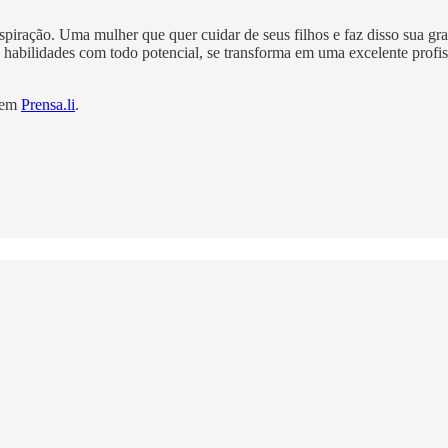
spiração. Uma mulher que quer cuidar de seus filhos e faz disso sua 
habilidades com todo potencial, se transforma em uma excelente profis
e em
Prensa.li
.