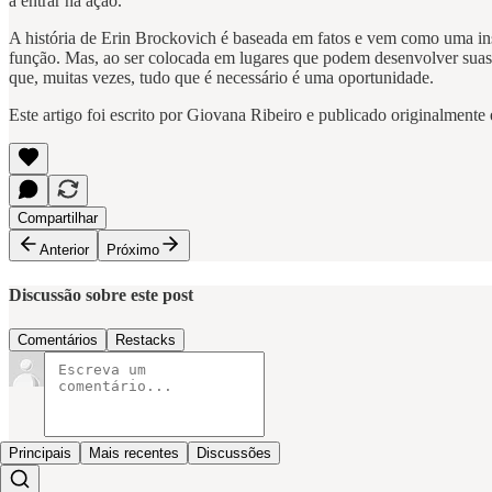
a entrar na ação.
A história de Erin Brockovich é baseada em fatos e vem como uma in
função. Mas, ao ser colocada em lugares que podem desenvolver suas 
que, muitas vezes, tudo que é necessário é uma oportunidade.
Este artigo foi escrito por Giovana Ribeiro e publicado originalment
Compartilhar
Anterior
Próximo
Discussão sobre este post
Comentários
Restacks
Principais
Mais recentes
Discussões