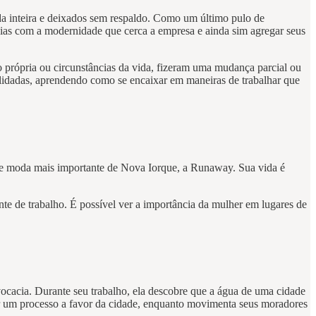
da inteira e deixados sem respaldo. Como um último pulo de
cias com a modernidade que cerca a empresa e ainda sim agregar seus
 própria ou circunstâncias da vida, fizeram uma mudança parcial ou
nsolidadas, aprendendo como se encaixar em maneiras de trabalhar que
a de moda mais importante de Nova Iorque, a Runaway. Sua vida é
te de trabalho. É possível ver a importância da mulher em lugares de
vocacia. Durante seu trabalho, ela descobre que a água de uma cidade
ir um processo a favor da cidade, enquanto movimenta seus moradores