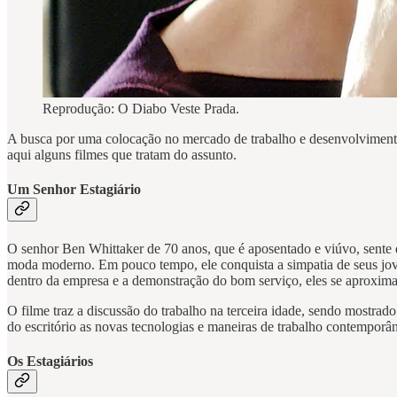
Reprodução: O Diabo Veste Prada.
A busca por uma colocação no mercado de trabalho e desenvolvimento 
aqui alguns filmes que tratam do assunto.
Um Senhor Estagiário
O senhor Ben Whittaker de 70 anos, que é aposentado e viúvo, sente q
moda moderno. Em pouco tempo, ele conquista a simpatia de seus jove
dentro da empresa e a demonstração do bom serviço, eles se aproxim
O filme traz a discussão do trabalho na terceira idade, sendo mostr
do escritório as novas tecnologias e maneiras de trabalho contemporâ
Os Estagiários