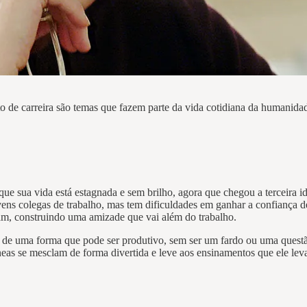
de carreira são temas que fazem parte da vida cotidiana da humanidad
ue sua vida está estagnada e sem brilho, agora que chegou a terceira i
ns colegas de trabalho, mas tem dificuldades em ganhar a confiança de
am, construindo uma amizade que vai além do trabalho.
ado de uma forma que pode ser produtivo, sem ser um fardo ou uma que
neas se mesclam de forma divertida e leve aos ensinamentos que ele lev