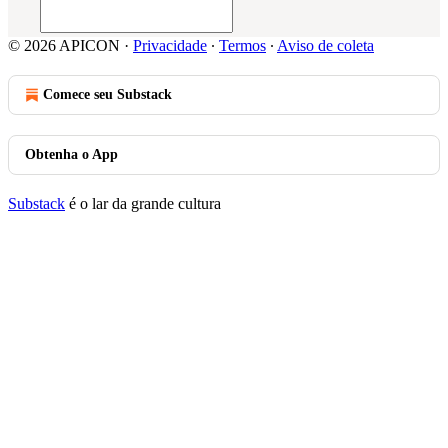
© 2026 APICON
·
Privacidade
∙
Termos
∙
Aviso de coleta
Comece seu Substack
Obtenha o App
Substack
é o lar da grande cultura