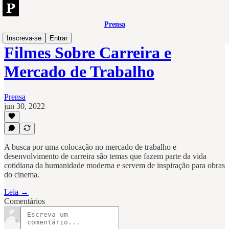
Prensa
Inscreva-se
Entrar
Filmes Sobre Carreira e
Mercado de Trabalho
Prensa
jun 30, 2022
A busca por uma colocação no mercado de trabalho e
desenvolvimento de carreira são temas que fazem parte da vida
cotidiana da humanidade moderna e servem de inspiração para obras
do cinema.
Leia →
Comentários