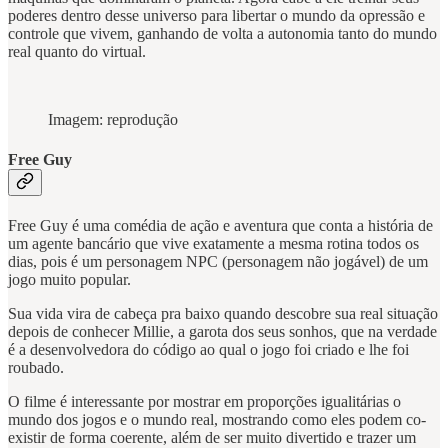
poderes dentro desse universo para libertar o mundo da opressão e
controle que vivem, ganhando de volta a autonomia tanto do mundo
real quanto do virtual.
Imagem: reprodução
Free Guy
Free Guy é uma comédia de ação e aventura que conta a história de
um agente bancário que vive exatamente a mesma rotina todos os
dias, pois é um personagem NPC (personagem não jogável) de um
jogo muito popular.
Sua vida vira de cabeça pra baixo quando descobre sua real situação
depois de conhecer Millie, a garota dos seus sonhos, que na verdade
é a desenvolvedora do código ao qual o jogo foi criado e lhe foi
roubado.
O filme é interessante por mostrar em proporções igualitárias o
mundo dos jogos e o mundo real, mostrando como eles podem co-
existir de forma coerente, além de ser muito divertido e trazer um