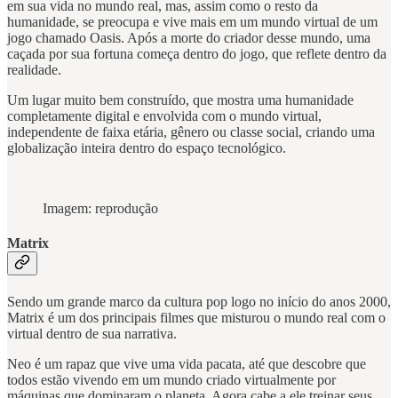
em sua vida no mundo real, mas, assim como o resto da
humanidade, se preocupa e vive mais em um mundo virtual de um
jogo chamado Oasis. Após a morte do criador desse mundo, uma
caçada por sua fortuna começa dentro do jogo, que reflete dentro da
realidade.
Um lugar muito bem construído, que mostra uma humanidade
completamente digital e envolvida com o mundo virtual,
independente de faixa etária, gênero ou classe social, criando uma
globalização inteira dentro do espaço tecnológico.
Imagem: reprodução
Matrix
Sendo um grande marco da cultura pop logo no início do anos 2000,
Matrix é um dos principais filmes que misturou o mundo real com o
virtual dentro de sua narrativa.
Neo é um rapaz que vive uma vida pacata, até que descobre que
todos estão vivendo em um mundo criado virtualmente por
máquinas que dominaram o planeta. Agora cabe a ele treinar seus