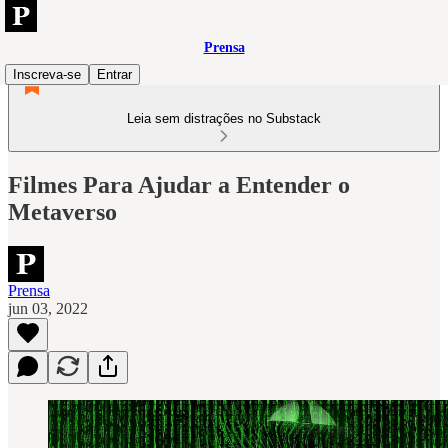
Prensa
Inscreva-se
Entrar
Leia sem distrações no Substack
Filmes Para Ajudar a Entender o
Metaverso
Prensa
jun 03, 2022