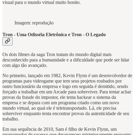
visual para o mundo virtual muito bonito.
Imagem: reprodução
Tron - Uma Odisséia Eletrônica e Tron - O Legado
Os dois filmes da saga Tron tratam do mundo digital mais
desconhecido para a humanidade e a dificuldade que pode ser lidar
com algo tão avançado.
No primeiro, lançado em 1982, Kevin Flynn é um desenvolvedor de
programas para videogame que tem seus projetos roubados por
outro funcionário da empresa e logo em seguida é demitido, sendo
forçado a trabalhar em um Arcade para sobreviver. Para tentar achar
provas da fraude do impostor, ele tenta hackear o sistema da
empresa e se depara com um programa criado como um novo
mundo virtual, ao qual ele é teletransportado. Lá, ele precisa
sobreviver enquanto tenta encontrar provas da autenticidade de seu
trabalho.
Em sua sequência de 2010, Sam é filho de Kevin Flynn, um
programador de sucesso que desapareceu misteriosamente enquanto