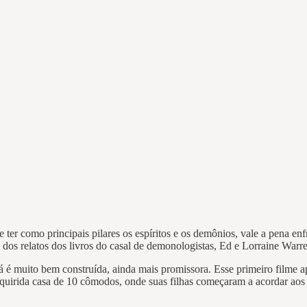
ter como principais pilares os espíritos e os demônios, vale a pena enf
s dos relatos dos livros do casal de demonologistas, Ed e Lorraine Warr
 já é muito bem construída, ainda mais promissora. Esse primeiro filme 
quirida casa de 10 cômodos, onde suas filhas começaram a acordar aos 