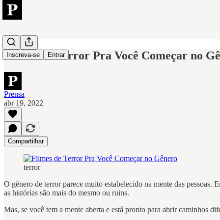
Filmes de Terror Pra Você Começar no G
Inscreva-se
Entrar
Prensa
abr 19, 2022
Compartilhar
terror
O gênero de terror parece muito estabelecido na mente das pessoas. E
as histórias são mais do mesmo ou ruins.
Mas, se você tem a mente aberta e está pronto para abrir caminhos difer