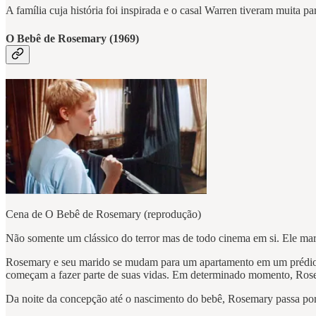
A família cuja história foi inspirada e o casal Warren tiveram muita
O Bebê de Rosemary (1969)
Cena de O Bebê de Rosemary (reprodução)
Não somente um clássico do terror mas de todo cinema em si. Ele mar
Rosemary e seu marido se mudam para um apartamento em um prédio a
começam a fazer parte de suas vidas. Em determinado momento, Rose
Da noite da concepção até o nascimento do bebê, Rosemary passa por o