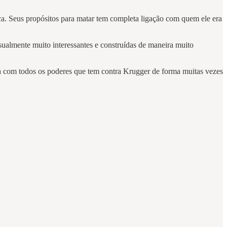
ca. Seus propósitos para matar tem completa ligação com quem ele era
sualmente muito interessantes e construídas de maneira muito
ta com todos os poderes que tem contra Krugger de forma muitas vezes