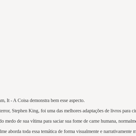
m, It - A Coisa demonstra bem esse aspecto.
terror, Stephen King, foi uma das melhores adaptações de livros para 
o medo de sua vítima para saciar sua fome de carne humana, normalmen
lme aborda toda essa temática de forma visualmente e narrativamente m