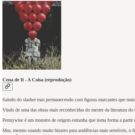
Cena de It - A Coisa (reprodução)
Saindo do slasher mas permanecendo com figuras marcantes que mata
Vindo de uma das obras mais reconhecidas do mestre da literatura do 
Pennywise é um monstro de origem estranha que toma forma a partir d
Mas, mesmo soando muito bizarro para audiências mais sensíveis, o fi