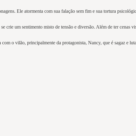
agens. Ele atormenta com sua falação sem fim e sua tortura psicológi
se crie um sentimento misto de tensão e diversão. Além de ter cenas vi
a com o vilão, principalmente da protagonista, Nancy, que é sagaz e lu