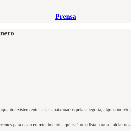
Prensa
ênero
nquanto existem entusiastas apaixonados pela categoria, alguns indivíd
entes para o seu entretenimento, aqui está uma lista para se iniciar nos