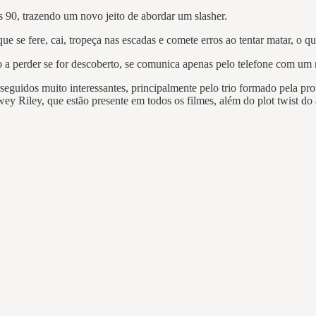
 90, trazendo um novo jeito de abordar um slasher.
 se fere, cai, tropeça nas escadas e comete erros ao tentar matar, o q
a perder se for descoberto, se comunica apenas pelo telefone com um
guidos muito interessantes, principalmente pelo trio formado pela prot
wey Riley, que estão presente em todos os filmes, além do plot twist do