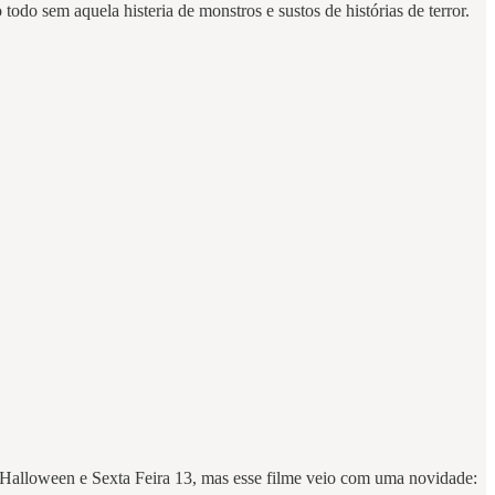
odo sem aquela histeria de monstros e sustos de histórias de terror.
o Halloween e Sexta Feira 13, mas esse filme veio com uma novidade: