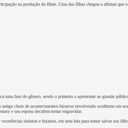
 participação na produção do filme. Uma das filhas chegou a afirmar que
ca uma fase do gênero, sendo o primeiro a apresentar ao grande públic
ntigo cheio de acontecimentos bizarros envolvendo ocultismo em seu 
mary e seu esposo decidem tentar engravidar.
corrências sinistras e bizarras, em uma luta para tentar salvar seu fi