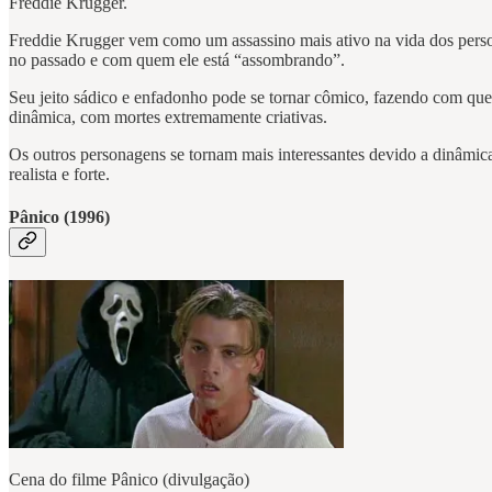
Freddie Krugger.
Freddie Krugger vem como um assassino mais ativo na vida dos person
no passado e com quem ele está “assombrando”.
Seu jeito sádico e enfadonho pode se tornar cômico, fazendo com que 
dinâmica, com mortes extremamente criativas.
Os outros personagens se tornam mais interessantes devido a dinâmic
realista e forte.
Pânico (1996)
Cena do filme Pânico (divulgação)