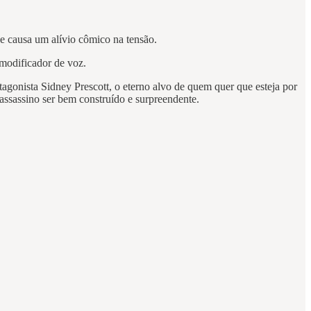
ue causa um alívio cômico na tensão.
 modificador de voz.
agonista Sidney Prescott, o eterno alvo de quem quer que esteja por
 assassino ser bem construído e surpreendente.