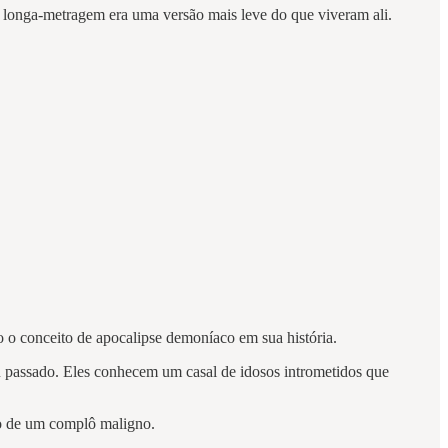
 o longa-metragem era uma versão mais leve do que viveram ali.
o o conceito de apocalipse demoníaco em sua história.
passado. Eles conhecem um casal de idosos intrometidos que
lho de um complô maligno.