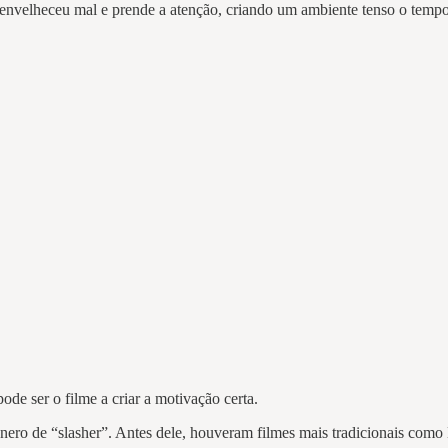
 envelheceu mal e prende a atenção, criando um ambiente tenso o tempo t
de ser o filme a criar a motivação certa.
nero de “slasher”. Antes dele, houveram filmes mais tradicionais com