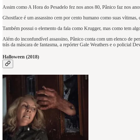
Assim como A Hora do Pesadelo fez nos anos 80, Pânico faz nos anos
Ghostface é um assassino cem por cento humano como suas vítimas, que
Também possui o elemento da fala como Krugger, mas como tem algo 
Além do inconfundível assassino, Pânico conta com um elenco de perse
trás da máscara de fantasma, a repórter Gale Weathers e o policial De
Halloween (2018)