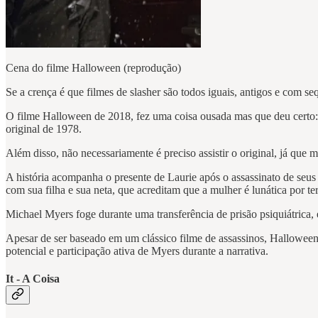
Cena do filme Halloween (reprodução)
Se a crença é que filmes de slasher são todos iguais, antigos e com se
O filme Halloween de 2018, fez uma coisa ousada mas que deu certo: de
original de 1978.
Além disso, não necessariamente é preciso assistir o original, já que 
A história acompanha o presente de Laurie após o assassinato de seu
com sua filha e sua neta, que acreditam que a mulher é lunática por te
Michael Myers foge durante uma transferência de prisão psiquiátrica,
Apesar de ser baseado em um clássico filme de assassinos, Hallowe
potencial e participação ativa de Myers durante a narrativa.
It - A Coisa