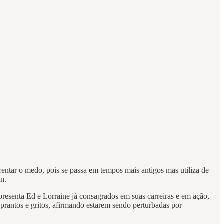
rentar o medo, pois se passa em tempos mais antigos mas utiliza de
en.
apresenta Ed e Lorraine já consagrados em suas carreiras e em ação,
prantos e gritos, afirmando estarem sendo perturbadas por