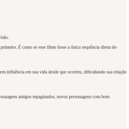
visão.
primeiro. É como se esse filme fosse a única sequência direta do
m influência em sua vida desde que ocorreu, dificultando sua relação
ersonagens antigos repaginados, novos personagens com bom